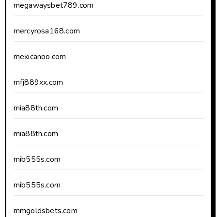
megawaysbet789.com
mercyrosa168.com
mexicanoo.com
mfj889xx.com
mia88th.com
mia88th.com
mib555s.com
mib555s.com
mmgoldsbets.com