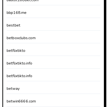
baslot168bet.com
bbp168.me
bestbet
betboxclubs.com
betflixtikto
betflixtikto.info
betflixtikto.info
betway
betwin6666.com