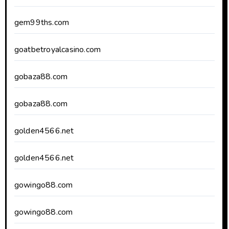
gem99ths.com
goatbetroyalcasino.com
gobaza88.com
gobaza88.com
golden4566.net
golden4566.net
gowingo88.com
gowingo88.com