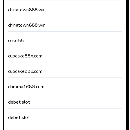
chinatown888.win
chinatown888.win
coke55
cupcake88x.com
cupcake88x.com
daruma1688.com
debet slot
debet slot