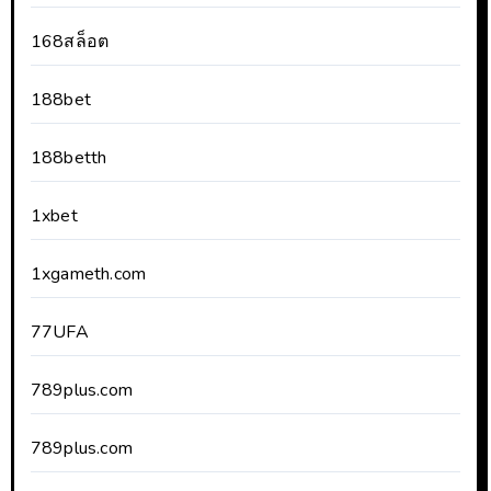
168สล็อต
188bet
188betth
1xbet
1xgameth.com
77UFA
789plus.com
789plus.com