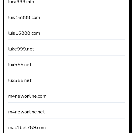
luca333.info
luis16888.com
luis16888.com
luke999.net
lux555.net
lux555.net
m4newonline.com
m4newonline.net
mac1bet789.com