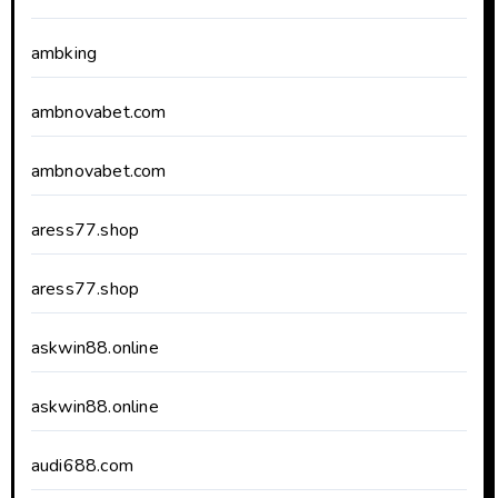
ambking
ambnovabet.com
ambnovabet.com
aress77.shop
aress77.shop
askwin88.online
askwin88.online
audi688.com