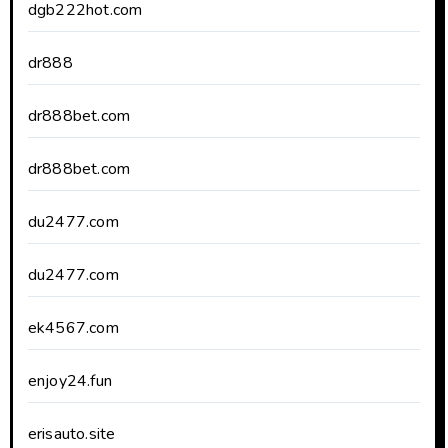
dgb222hot.com
dr888
dr888bet.com
dr888bet.com
du2477.com
du2477.com
ek4567.com
enjoy24.fun
erisauto.site