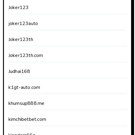
Joker123
joker123auto
Joker123th
Joker123th.com
Judhai168
k1gt-auto.com
khumsup888.me
kimchibetbet.com