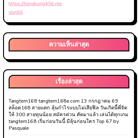
https://hongkong456.me
slot66
ความเห็นล่าสุด
เรื่องล่าสุด
Tangtem168 tangtem168e.com 13 กรกฎาคม 69
สล็อต168 สายแตก ลุ้นกำไรแบบไม่เสียฟีล วันเกิดนี้พี่จัด
ให้ 300 สายทุนน้อย สมัครด่วน คัดมาแล้ว เล่นได้ทุกเกม
tangtem168 เริ่มก่อนวันนี้ มีลุ้นก่อนใคร Top 67 by
Pasquale