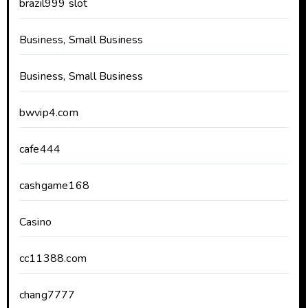
brazil999 slot
Business, Small Business
Business, Small Business
bwvip4.com
cafe444
cashgame168
Casino
cc11388.com
chang7777