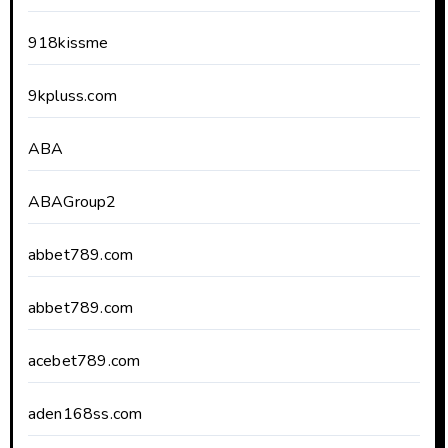
918kissme
9kpluss.com
ABA
ABAGroup2
abbet789.com
abbet789.com
acebet789.com
aden168ss.com