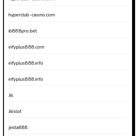
hyperclub-casino.com
ib888pro.bet
infyplus888.com
infyplus888.info
infyplus888.info
Jili
Jilislot
jinda888