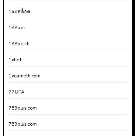
168สล็อต
188bet
188betth
1xbet
1xgameth.com
77UFA
789plus.com
789plus.com