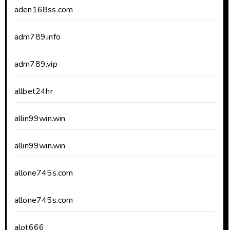
aden168ss.com
adm789.info
adm789.vip
allbet24hr
allin99win.win
allin99win.win
allone745s.com
allone745s.com
alot666