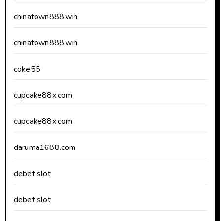
chinatown888.win
chinatown888.win
coke55
cupcake88x.com
cupcake88x.com
daruma1688.com
debet slot
debet slot