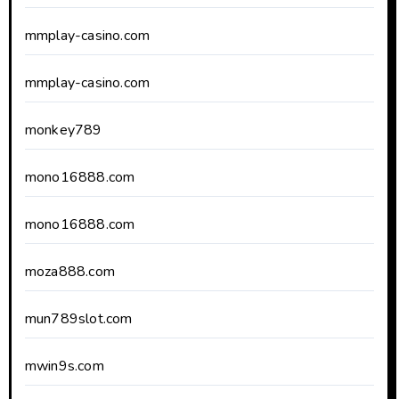
mmplay-casino.com
mmplay-casino.com
monkey789
mono16888.com
mono16888.com
moza888.com
mun789slot.com
mwin9s.com