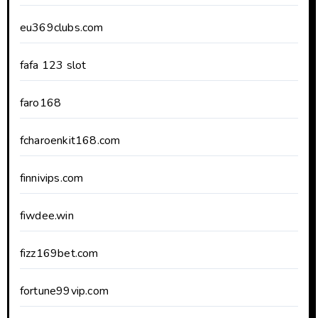
eu369clubs.com
fafa 123 slot
faro168
fcharoenkit168.com
finnivips.com
fiwdee.win
fizz169bet.com
fortune99vip.com