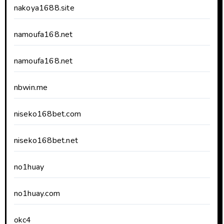
nakoya1688.site
namoufa168.net
namoufa168.net
nbwin.me
niseko168bet.com
niseko168bet.net
no1huay
no1huay.com
okc4