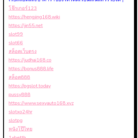
โจ๊กเกอร์123
https://hengjing168.wiki
https://jin55.net
slot99
slot66
สล็อตเว็บตรง
https://judhai168.co
https://bonus888.life
สล็อต888
https://pgslot.today
pussy888
https://www.sexyauto168.xyz
slotxo24hr
slotpg
หนังโป๊ไทย
1xbetth