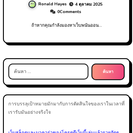
ธรรมเนียม Top 97 by Brandy
Ronald Hayes
4 ตุลาคม 2025
0Comments
ถ้าหากคุณกำลังมองหาเว็บพนันออน…
ค้นหา
สำหรับ:
การบรรลุเป้าหมายมักมากับการตัดสินใจของเราในเวลาที่
เรารับมันอย่างจริงใจ
เว็บสล็อตและบาคาร่าของโครตดีเว็บนี้เล่นแล้วรวยจัดๆ