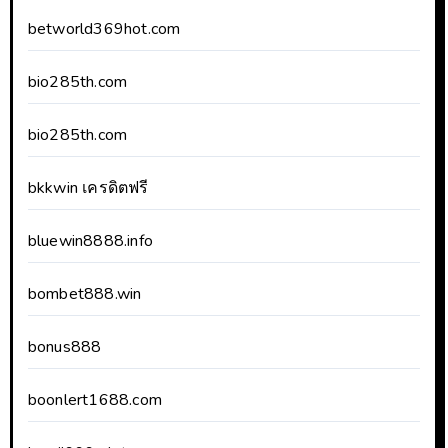
betworld369hot.com
bio285th.com
bio285th.com
bkkwin เครดิตฟรี
bluewin8888.info
bombet888.win
bonus888
boonlert1688.com