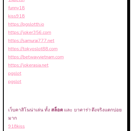
funny18
kiss918
https://pgslotth.io
https://joker356.com
https://samurai777.net
https://tokyoslot88.com
https://betwayvietnam.com
https://jokerasia.net
pgslot
pgslot
เว็บคาสิโนน่าเล่น ทั้ง
สล็อต
และ
บาคาร่า
ตึงจริงแตกบ่อย
มาก
918kiss