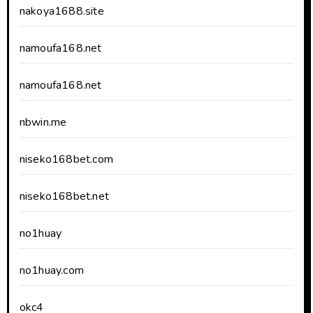
nakoya1688.site
namoufa168.net
namoufa168.net
nbwin.me
niseko168bet.com
niseko168bet.net
no1huay
no1huay.com
okc4