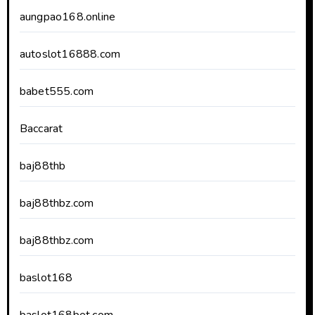
aungpao168.online
autoslot16888.com
babet555.com
Baccarat
baj88thb
baj88thbz.com
baj88thbz.com
baslot168