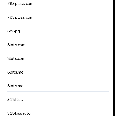
789pluss.com
789pluss.com
888pg
8lots.com
8lots.com
8lots.me
8lots.me
918Kiss
918kissauto