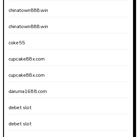
chinatown888.win
chinatown888.win
coke55
cupcake88x.com
cupcake88x.com
daruma1688.com
debet slot
debet slot