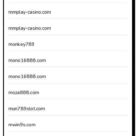
mmplay-casino.com
mmplay-casino.com
monkey789
mono16888.com
mono16888.com
moza888.com
mun789slot.com
mwin9s.com