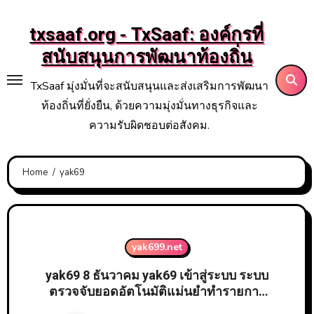
Skip
to
txsaaf.org - TxSaaf: องค์กรที่
content
สนับสนุนการพัฒนาท้องถิ่น
TxSaaf มุ่งมั่นที่จะสนับสนุนและส่งเสริมการพัฒนา
ท้องถิ่นที่ยั่งยืน, ด้วยความมุ่งมั่นทางธุรกิจและ
ความรับผิดชอบต่อสังคม.
Home
yak69
yak699.net
yak69 8 ธันวาคม yak69 เข้าสู่ระบบ ระบบ
ตรวจจับยอดอัตโนมัติแม่นยำทำรายการ
ผ่านมือถือได้ครบจบตรวจสอบง่ายสไตล์มือ