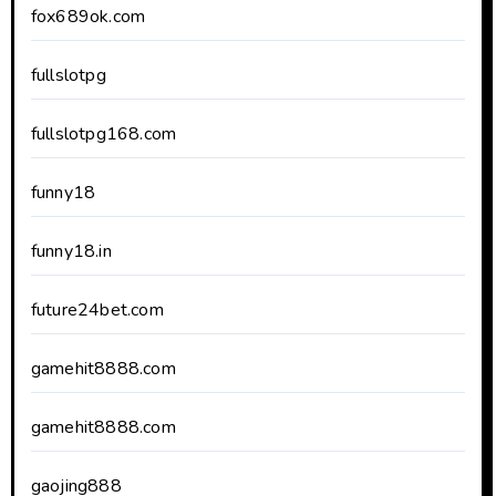
fox689ok.com
fullslotpg
fullslotpg168.com
funny18
funny18.in
future24bet.com
gamehit8888.com
gamehit8888.com
gaojing888