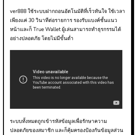
ver888 ใช้ระบบฝากถอนอัตโนมัติที่เร็วทันใจ ใช้เวลา
เพียงแค่ 30 วินาทีต่อรายการ รองรับแบงค์ชั้นแนว
หน้าและก็ True Wallet ผู้เล่นสามารถทำธุรกรรมได้
อย่างปลอดภัย โดยไม่มีขั้นต่ำ
ระบบทั้งหมดถูกเข้ารหัสข้อมูลเพื่อรักษาความ
ปลอดภัยของสมาชิก และก็คุ้มครองป้องกันข้อมูลส่วน