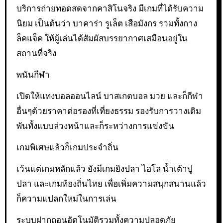
บริการถ่ายทอดสดจากคาสิโนจริง มีเกมที่ได้รับความ
นิยม เป็นต้นว่า บาคาร่า รูเล็ต เสือมังกร รวมทั้งกาง
ล็คแจ็ค ให้ผู้เล่นได้สัมผัสบรรยากาศเสมือนอยู่ใน
สถานที่จริง
พนันกีฬา
เปิดให้แทงบอลออนไลน์ บาสเกตบอล มวย และก็กีฬา
อื่นๆด้วยราคาต่อรองที่เที่ยงธรรม รองรับการวางเดิม
พันทั้งแบบล่วงหน้าและก็ระหว่างการแข่งขัน
เกมพิเศษแล้วก็เกมประจำถิ่น
เว้นแต่เกมหลักแล้ว ยังมีเกมยิงปลา ไฮโล น้ำเต้าปู
ปลา และเกมท้องถิ่นไทย เพื่อเพิ่มความสนุกสนานแล้ว
ก็ความแปลกใหม่ในการเล่น
ระบบฝากถอนอัตโนมัติรวมทั้งความปลอดภัย