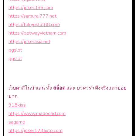
https://joker356.com
https://samurai777.net
https://tokyoslot88.com
https://betwayvietnam.com
https://jokerasia.net
pgslot
pgslot
เว็บคาสิโนน่าเล่น ทั้ง
สล็อต
และ
บาคาร่า
ตึงจริงแตกบ่อย
มาก
918kiss
https://www.madoohd.com
sagame
https://joker123auto.com