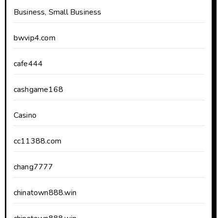
Business, Small Business
bwvip4.com
cafe444
cashgame168
Casino
cc11388.com
chang7777
chinatown888.win