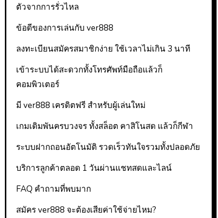
ตัวจากการรั่วไหล
ข้อดีของการเล่นกับ ver888
ลงทะเบียนสมัครสมาชิกง่าย ใช้เวลาไม่เกิน 3 นาที
เข้าระบบได้สะดวกทั้งโทรศัพท์มือถือแล้วก็
คอมพิวเตอร์
มี ver888 เครดิตฟรี สำหรับผู้เล่นใหม่
เกมเดิมพันครบวงจร ทั้งสล็อต คาสิโนสด แล้วก็กีฬา
ระบบฝากถอนอัตโนมัติ รวดเร็วทันใจรวมทั้งปลอดภัย
บริการลูกค้าตลอด 1 วันผ่านแชทสดและไลน์
FAQ คำถามที่พบมาก
สมัคร ver888 จะต้องเสียค่าใช้จ่ายไหม?