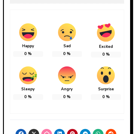
Happy
Sad
Excited
0
%
0
%
0
%
Sleepy
Angry
Surprise
0
%
0
%
0
%