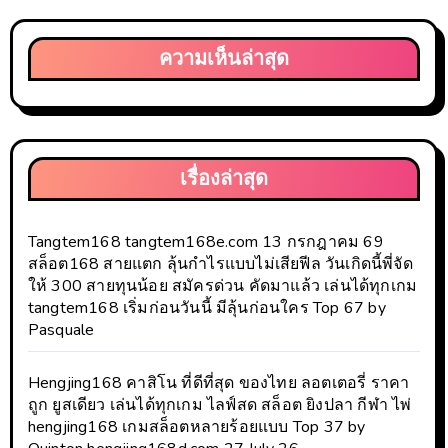
ความเห็นล่าสุด
เรื่องล่าสุด
Tangtem168 tangtem168e.com 13 กรกฎาคม 69
สล็อต168 สายแตก ลุ้นกำไรแบบไม่เสียฟีล วันเกิดนี้พี่จัด
ให้ 300 สายทุนน้อย สมัครด่วน คัดมาแล้ว เล่นได้ทุกเกม
tangtem168 เริ่มก่อนวันนี้ มีลุ้นก่อนใคร Top 67 by
Pasquale
Hengjing168 คาสิโน ที่ดีที่สุด ของไทย ลอตเตอรี่ ราคา
ถูก ยูสเดียว เล่นได้ทุกเกม ไลฟ์สด สล็อต ยิงปลา กีฬา ไพ่
hengjing168 เกมสล็อตหลายร้อยแบบ Top 37 by