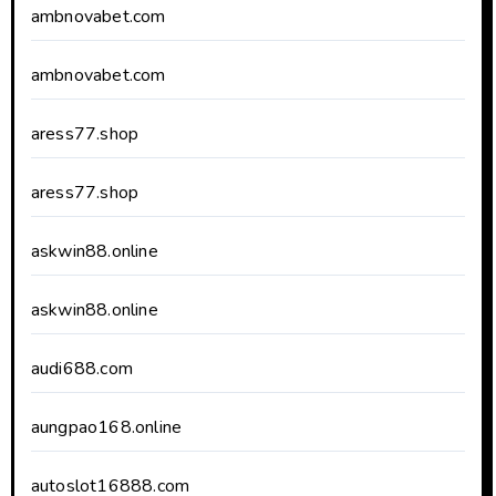
ambnovabet.com
ambnovabet.com
aress77.shop
aress77.shop
askwin88.online
askwin88.online
audi688.com
aungpao168.online
autoslot16888.com