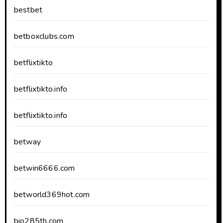
bestbet
betboxclubs.com
betflixtikto
betflixtikto.info
betflixtikto.info
betway
betwin6666.com
betworld369hot.com
bio285th.com