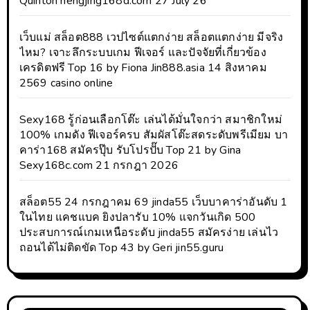
Quinton hengjing168d.com 27 July 26
เว็บแม่ สล็อต888 เวปไซต์แตกง่าย สล็อตแตกง่าย มีจริง
ไหม? เจาะลึกระบบเกม ฟีเจอร์ และปัจจัยที่เกี่ยวข้อง
เครดิตฟรี Top 16 by Fiona Jin888.asia 14 สิงหาคม
2569 casino online
Sexy168 รู้ก่อนเลือกโต๊ะ เล่นได้มั่นใจกว่า สมาชิกใหม่
100% เกมดัง ฟีเจอร์ครบ สัมผัสโต๊ะสดระดับพรีเมียม บา
คาร่า168 สมัครปุ๊บ รับโปรปั๊บ Top 21 by Gina
Sexy168c.com 21 กรกฎา 2026
สล็อต55 24 กรกฎาคม 69 jinda55 เว็บบาคาร่าอันดับ 1
ในไทย แคชแบค ยิงปลารับ 10% แจกวันเกิด 500
ประสบการณ์เกมเหนือระดับ jinda55 สมัครง่าย เล่นไว
ถอนได้ไม่ติดขัด Top 43 by Geri jin55.guru