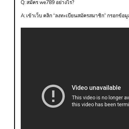
Q: สมัคร we789 อย่างไร?
A: เข้าเว็บ คลิก “ลงทะเบียนสมัครสมาชิก” กรอกข้อมู