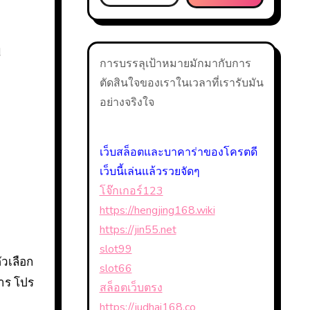
ย
ี
การบรรลุเป้าหมายมักมากับการ
ตัดสินใจของเราในเวลาที่เรารับมัน
อย่างจริงใจ
เว็บสล็อตและบาคาร่าของโครตดี
เว็บนี้เล่นแล้วรวยจัดๆ
โจ๊กเกอร์123
https://hengjing168.wiki
https://jin55.net
slot99
slot66
การ โปร
สล็อตเว็บตรง
https://judhai168.co