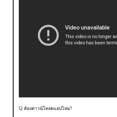
Q: ต้องดาวน์โหลดแอปไหม?