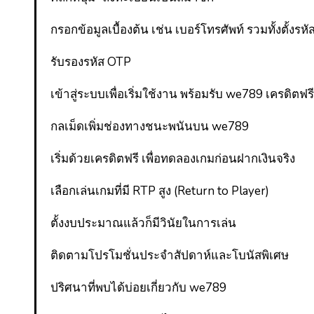
กรอกข้อมูลเบื้องต้น เช่น เบอร์โทรศัพท์ รวมทั้งตั้งรหั
รับรองรหัส OTP
เข้าสู่ระบบเพื่อเริ่มใช้งาน พร้อมรับ we789 เครดิตฟรี
กลเม็ดเพิ่มช่องทางชนะพนันบน we789
เริ่มด้วยเครดิตฟรี เพื่อทดลองเกมก่อนฝากเงินจริง
เลือกเล่นเกมที่มี RTP สูง (Return to Player)
ตั้งงบประมาณแล้วก็มีวินัยในการเล่น
ติดตามโปรโมชั่นประจำสัปดาห์และโบนัสพิเศษ
ปริศนาที่พบได้บ่อยเกี่ยวกับ we789