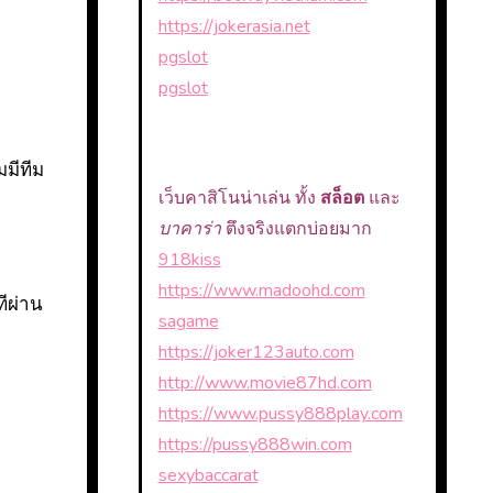
https://jokerasia.net
pgslot
pgslot
มมีทีม
เว็บคาสิโนน่าเล่น ทั้ง
สล็อต
และ
บาคาร่า
ตึงจริงแตกบ่อยมาก
918kiss
https://www.madoohd.com
ทีผ่าน
sagame
https://joker123auto.com
http://www.movie87hd.com
https://www.pussy888play.com
https://pussy888win.com
sexybaccarat