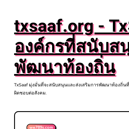
Skip
to
txsaaf.org - T
content
องค์กรที่สนับส
พัฒนาท้องถิ่น
TxSaaf มุ่งมั่นที่จะสนับสนุนและส่งเสริมการพัฒนาท้องถิ่นที
ผิดชอบต่อสังคม.
we789s.com