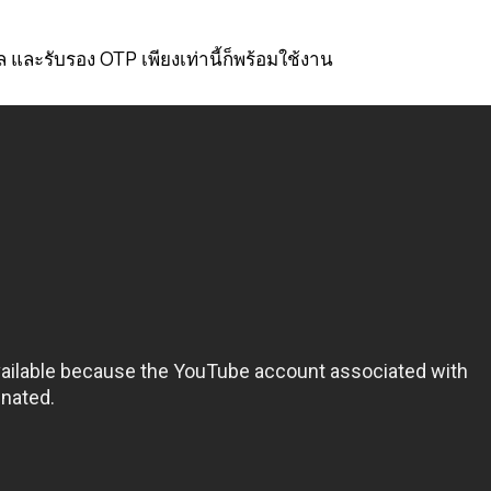
ล และรับรอง OTP เพียงเท่านี้ก็พร้อมใช้งาน