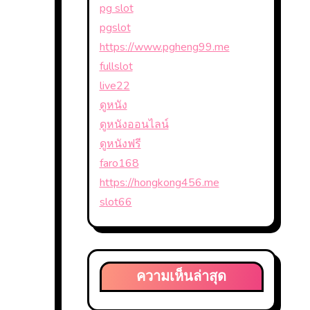
pg slot
pgslot
https://www.pgheng99.me
fullslot
live22
ดูหนัง
ดูหนังออนไลน์
ดูหนังฟรี
faro168
https://hongkong456.me
slot66
ความเห็นล่าสุด