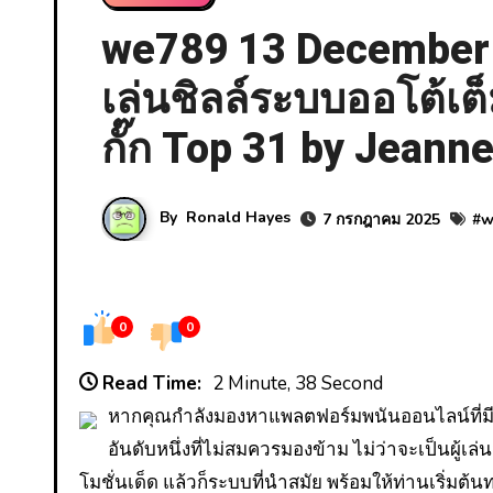
we789 13 December 
เล่นชิลล์ระบบออโต้เต็
กั๊ก Top 31 by Jeanne
By
Ronald Hayes
7 กรกฎาคม 2025
#
w
0
0
Read Time:
2 Minute, 38 Second
หากคุณกำลังมองหาแพลตฟอร์มพนันออนไลน์ที่มีความครบวงจร ไม่เป็นอันตราย แล้วก็ใช้งานง่าย we789 เป็นตัวเลือก
อันดับหนึ่งที่ไม่สมควรมองข้าม ไม่ว่าจะเป็นผู้เ
โมชั่นเด็ด แล้วก็ระบบที่นำสมัย พร้อมให้ท่านเริ่มต้