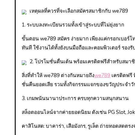
เหตุผลที่ควรที่จะเลือกสมัครสมาชิกกับ we789
1. ระบบลงทะเบียนรวมทั้งเข้าสู่ระบบที่ไม่ยุ่งยาก
ขั้นตอน we789 สมัคร ง่ายมาก เพียงแค่กรอกเบอร์โทร
ทันที ใช้งานได้ทั้งยังบนมือถือและคอมพิวเตอร์ รองร
2. โปรโมชั่นตื่นเต้น พร้อมเครดิตฟรีสำหรับสมาช
สิ่งที่ทำให้ we789 ต่างกันหมายถึง
we789
เครดิตฟรี 
ชั่นคืนยอดเสีย รวมทั้งกิจกรรมแจกของขวัญประจำวั
3. เกมพนันนานาประการ ครบทุกความสนุกสนาน
สล็อตออนไลน์จากค่ายยอดนิยม ดังเช่น PG Slot, Jok
คาสิโนสด: บาคาร่า, เสือมังกร, รูเล็ต ถ่ายทอดสดต