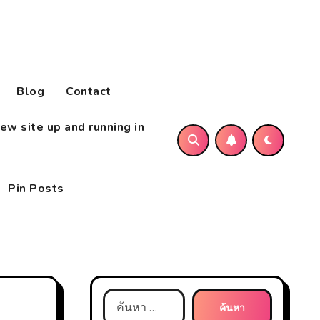
Blog
Contact
ew site up and running in
Pin Posts
ค้นหา
สำหรับ: