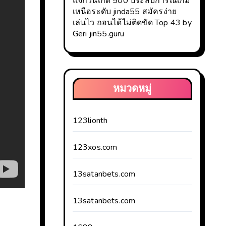
แจกวันเกิด 500 ประสบการณ์เกม
เหนือระดับ jinda55 สมัครง่าย
เล่นไว ถอนได้ไม่ติดขัด Top 43 by
Geri jin55.guru
หมวดหมู่
123lionth
123xos.com
13satanbets.com
13satanbets.com