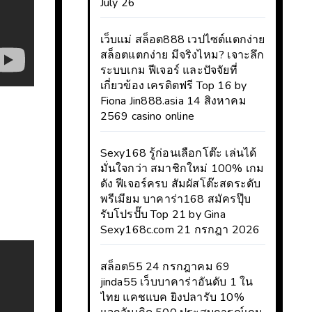
July 26
เว็บแม่ สล็อต888 เวปไซต์แตกง่าย
สล็อตแตกง่าย มีจริงไหม? เจาะลึก
ระบบเกม ฟีเจอร์ และปัจจัยที่
เกี่ยวข้อง เครดิตฟรี Top 16 by
Fiona Jin888.asia 14 สิงหาคม
2569 casino online
Sexy168 รู้ก่อนเลือกโต๊ะ เล่นได้
มั่นใจกว่า สมาชิกใหม่ 100% เกม
ดัง ฟีเจอร์ครบ สัมผัสโต๊ะสดระดับ
พรีเมียม บาคาร่า168 สมัครปุ๊บ
รับโปรปั๊บ Top 21 by Gina
Sexy168c.com 21 กรกฎา 2026
สล็อต55 24 กรกฎาคม 69
jinda55 เว็บบาคาร่าอันดับ 1 ใน
ไทย แคชแบค ยิงปลารับ 10%