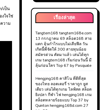
m/เป็น
องใจใช่
เรื่องล่าสุด
ามความ
Tangtem168 tangtem168e.com
13 กรกฎาคม 69 สล็อต168 สาย
แตก ลุ้นกำไรแบบไม่เสียฟีล วัน
เกิดนี้พี่จัดให้ 300 สายทุนน้อย
สมัครด่วน คัดมาแล้ว เล่นได้ทุก
เกม tangtem168 เริ่มก่อนวันนี้ มี
ลุ้นก่อนใคร Top 67 by Pasquale
Hengjing168 คาสิโน ที่ดีที่สุด
ของไทย ลอตเตอรี่ ราคาถูก ยูส
เดียว เล่นได้ทุกเกม ไลฟ์สด สล็อต
ยิงปลา กีฬา ไพ่ hengjing168 เกม
สล็อตหลายร้อยแบบ Top 37 by
Quinton hengjing168d.com 27