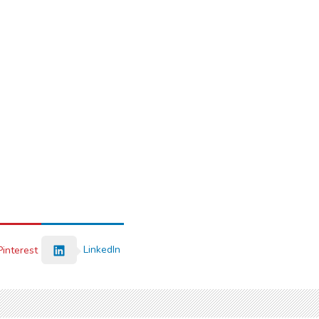
LinkedIn
Pinterest