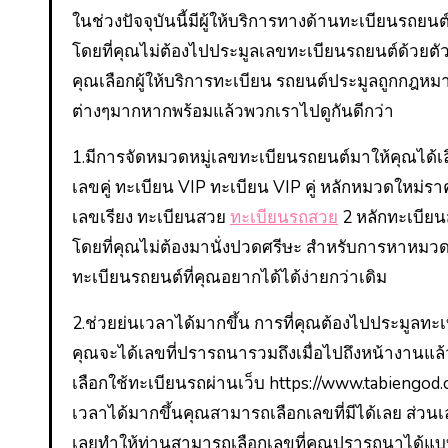
ในช่วงปัจจุบันนี้มีผู้ให้บริการทางด้านทะเบียนรถย
โดยที่คุณไม่ต้องไปประมูลเลขทะเบียนรถยนต์ด้วยตัวเอ
คุณเลือกผู้ให้บริการทะเบียน รถยนต์ประมูลถูกกฎหมาย
ต่างๆมากหากพร้อมแล้วพวกเราไปดูกันดีกว่า
1.มีการจัดหมวดหมู่เลขทะเบียนรถยนต์มาให้คุณได้เล
เลขคู่ ทะเบียน VIP ทะเบียน VIP คู่ หลักหมวดใหม่
เลขเรียง ทะเบียนสวย
ทะเบียนรถสวย
2 หลักทะเบียนส
โดยที่คุณไม่ต้องมานั่งปวดศรีษะ สำหรับการหาหมวดด
ทะเบียนรถยนต์ที่คุณอยากได้ได้ง่ายกว่าเดิม
2.ช่วยย่นเวลาได้มากขึ้น การที่คุณต้องไปประมูลทะ
คุณจะได้เลขที่ปรารถนารวมถึงเมื่อไปถึงหน้างานแล้ว
เลือกใช้ทะเบียนรถผ่านเว็บ https://www.tabiengod
เวลาได้มากขึ้นคุณสามารถเลือกเลขที่มีได้เลย ส่วน
เลยทำให้ท่านสามารถเลือกเลขที่คุณปรารถนาได้แบ