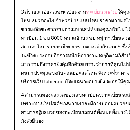
3.มีรายละเอียดเลขทะเบียนงาม
ทะเบียนรถสวย
ให้คุ
ไหน หมวดอะไร จำพวกป้ายแบบไหน ราคามากแค่ไหน 
ช่วยเหลือชะตากรรมดวงมหาเสน่ห์ของคุณหรือไม่ ได้แ
ทะเบียน 1 ขบ 8000 หมวดอักษร ขบ หมู่ ทะเบียนสวย
สถานะ ใหม่ รายละเอียดผลรวมดวงเท่ากับเลข 5 ซึ่งเ
ในชีวิตประกอบกิจการหน้าที่การงานใดๆก็ตามก็สำเร็
มาก รวมถึงราคายังคุ้มอีกด้วยเพราะว่าการที่คุณไปปร
คนมาประมูลแข่งกับคุณเยอะแค่ไหน จังหวะที่ราคาจะสู
บริการเว็บ tabiengodโดยเฉพาะอย่างยิ่ง จะก่อให้คุ
4.สามารถมองผลรวมของเลขทะเบียนรถทะเบียนรถสว
เพราะทางเว็บไซต์ของพวกเราจะมีการบอกผลบวกของทะเ
สามารถรู้ผลบวกของทะเบียนรถยนต์ทั้งหมดทั้งปวงได
มั่งคั่งยืนยง