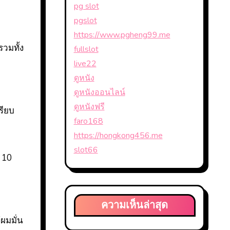
pg slot
pgslot
https://www.pgheng99.me
วมทั้ง
fullslot
live22
ดูหนัง
ดูหนังออนไลน์
ดูหนังฟรี
รียบ
faro168
https://hongkong456.me
slot66
 10
ความเห็นล่าสุด
ผมมั่น