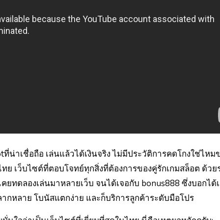
่น่าเชื่อถือ เล่นแล้วได้เงินจริง ไม่มีประวัติการคดโกงใช่ไหม
 เว็บไซต์ที่ตอบโจทย์ทุกสิ่งที่ต้องการของคู่รักเกมสล็อต ด้วยร
คยทดลองเล่นมาหลายเว็บ จนได้เจอกับ bonus888 ซึ่งบอกได้เล
หลากหลาย โบนัสแตกง่าย และก็บริการลูกค้าระดับมือโปร