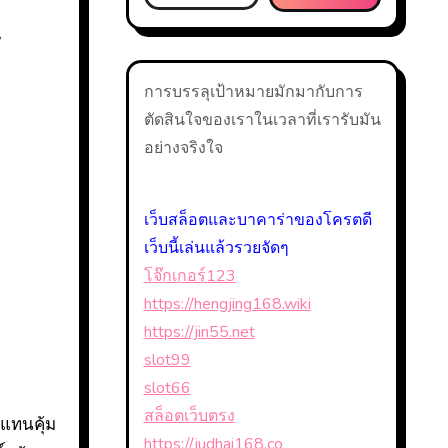
y
การบรรลุเป้าหมายมักมากับการ
ตัดสินใจของเราในเวลาที่เรารับมัน
อย่างจริงใจ
เว็บสล็อตและบาคาร่าของโครตดี
เว็บนี้เล่นแล้วรวยจัดๆ
โจ๊กเกอร์123
https://hengjing168.wiki
https://jin55.net
slot99
slot66
สล็อตเว็บตรง
ดแทนคุ้ม
https://judhai168.co