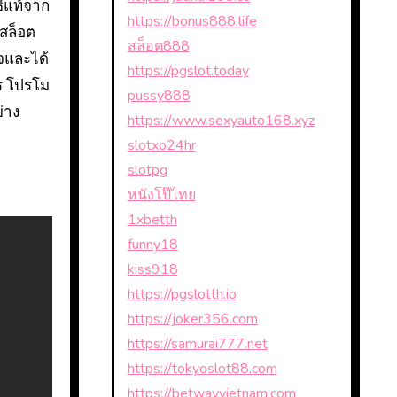
ิ์แท้จาก
https://bonus888.life
กสล็อต
สล็อต888
จและได้
https://pgslot.today
ร โปรโม
pussy888
่าง
https://www.sexyauto168.xyz
slotxo24hr
slotpg
หนังโป๊ไทย
1xbetth
funny18
kiss918
https://pgslotth.io
https://joker356.com
https://samurai777.net
https://tokyoslot88.com
https://betwayvietnam.com