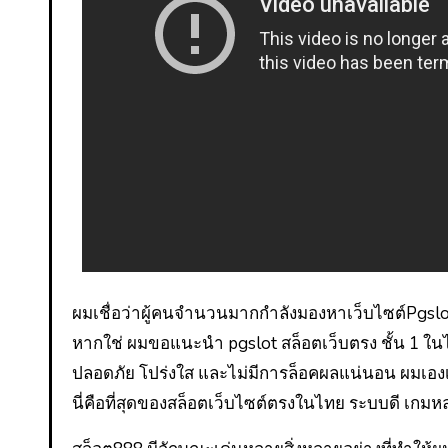
ผมเชื่อว่าผู้คนจำนวนมากกำลังมองหาเว็บไซต์Pgslotที
หากใช่ ผมขอแนะนำ pgslot สล็อตเว็บตรง ชั้น 1 ในไทย
ปลอดภัย โปร่งใส และไม่มีการล็อคผลแน่นอน ผมเองเ
นี่คือที่สุดของสล็อตเว็บไซต์ตรงในไทย ระบบดี เกม