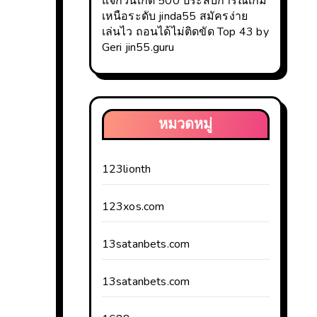
แจกวันเกิด 500 ประสบการณ์เกม
เหนือระดับ jinda55 สมัครง่าย
เล่นไว ถอนได้ไม่ติดขัด Top 43 by
Geri jin55.guru
หมวดหมู่
123lionth
123xos.com
13satanbets.com
13satanbets.com