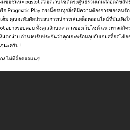
ู่ ผมขอชี้แนะ pgslot สล็อตเว็บไซต์ตรงศูนย์รวมเกมสล็อตลิขสิทธ
หรือ Pragmatic Play ตรงนี้ครบทุกสิ่งที่มีความต้องการของคนรั
เต็ม คุณจะสัมผัสประสบการณ์การเล่นสล็อตออนไลน์ที่บันเทิงใ
lot อย่างรอบคอบ ทั้งคุณลักษณะเด่นของเว็บไซต์ แนวทางสมัค
้แตกง่าย อ่านจบรับประกันว่าคุณจะพร้อมลุยกับเกมสล็อตได้อย
่ๆนะครับ !
กง ไม่มีล็อคผลแน่ๆ!