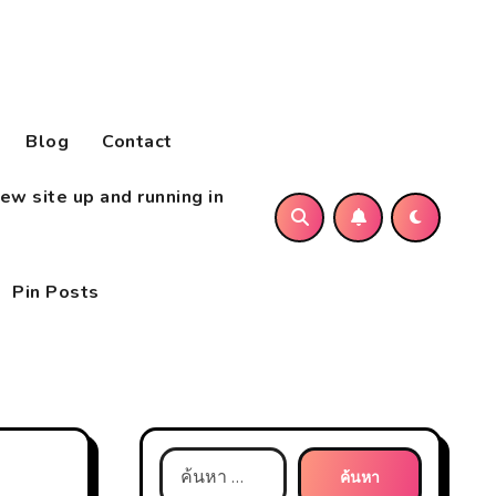
Blog
Contact
ew site up and running in
Pin Posts
ค้นหา
สำหรับ: