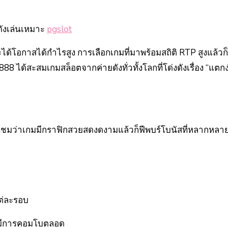
ดังเล่นเหมาะ
pgslot
้โอกาสได้กำไรสูง การเลือกเกมที่มาพร้อมสถิติ RTP สูงแล้วก็
888 ได้สะสมเกมสล็อตจากค่ายดังทั่วทั้งโลกที่โด่งดังเรื่อง “แตก
งชื่นชมว่าเกมมีกราฟิกสวยสดงดงามแล้วก็ฟีพบร์โบนัสที่หลากหลา
ต่ละรอบ
ี่มีการคอมโบตลอด