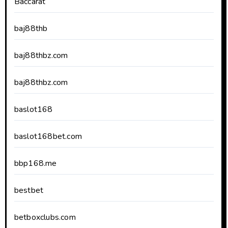
Baccarat
baj88thb
baj88thbz.com
baj88thbz.com
baslot168
baslot168bet.com
bbp168.me
bestbet
betboxclubs.com