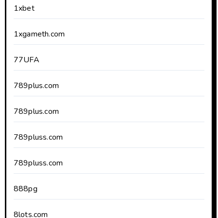
1xbet
1xgameth.com
77UFA
789plus.com
789plus.com
789pluss.com
789pluss.com
888pg
8lots.com