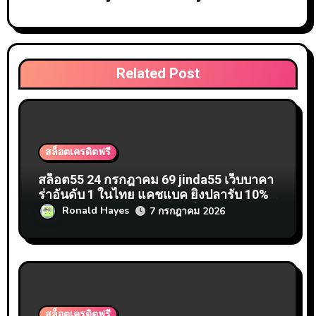
Related Post
สล็อตเครดิตฟรี
สล็อต55 24 กรกฎาคม 69 jinda55 เว็บบาคา
ร่าอันดับ 1 ในไทย แคชแบค ยิงปลารับ 10%
แจกวันเกิด 500 ประสบการณ์เกมเหนือระดับ
Ronald Hayes
7 กรกฎาคม 2026
jinda55 สมัครง่าย เล่นไว ถอนได้ไม่ติดขัด
Top 43 by Geri jin55.guru
สล็อตเครดิตฟรี