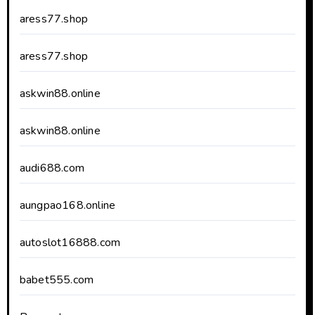
aress77.shop
aress77.shop
askwin88.online
askwin88.online
audi688.com
aungpao168.online
autoslot16888.com
babet555.com