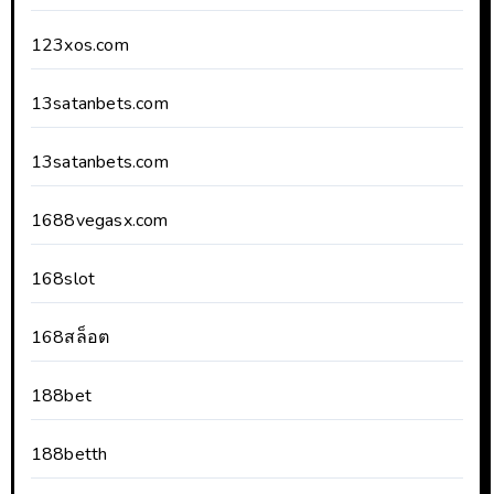
123xos.com
13satanbets.com
13satanbets.com
1688vegasx.com
168slot
168สล็อต
188bet
188betth