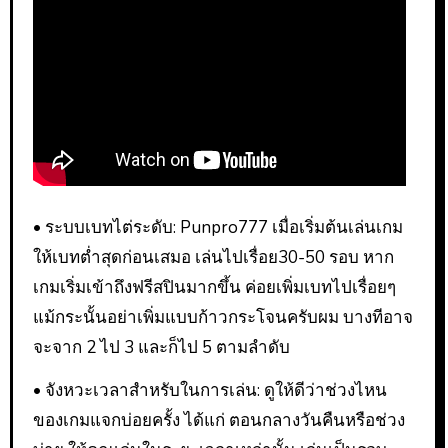
• ระบบเบทไต่ระดับ: Punpro777 เมื่อเริ่มต้นเล่นเกม
ให้เบทต่ำสุดก่อนเสมอ เล่นไปเรื่อย30-50 รอบ หาก
เกมเริ่มเข้าถึงฟรีสปินมากขึ้น ค่อยเพิ่มเบทไปเรื่อยๆ
แม้กระนั้นอย่าเพิ่มแบบก้าวกระโจนครับผม บางทีอาจ
จะจาก 2 ไป 3 และก็ไป 5 ตามลำดับ
• จังหวะเวลาสำหรับในการเล่น: ดูให้ดีว่าช่วงไหน
ของเกมแจกบ่อยครั้ง ได้แก่ ตอนกลางวันคืนหรือช่วง