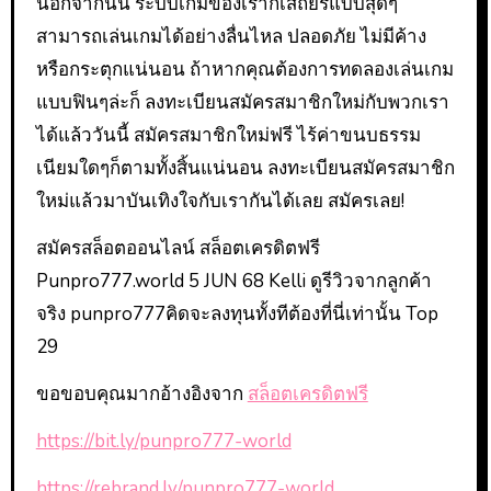
นอกจากนั้น ระบบเกมของเราก็เสถียรแบบสุดๆ
สามารถเล่นเกมได้อย่างลื่นไหล ปลอดภัย ไม่มีค้าง
หรือกระตุกแน่นอน ถ้าหากคุณต้องการทดลองเล่นเกม
แบบฟินๆล่ะก็ ลงทะเบียนสมัครสมาชิกใหม่กับพวกเรา
ได้แล้ววันนี้ สมัครสมาชิกใหม่ฟรี ไร้ค่าขนบธรรม
เนียมใดๆก็ตามทั้งสิ้นแน่นอน ลงทะเบียนสมัครสมาชิก
ใหม่แล้วมาบันเทิงใจกับเรากันได้เลย สมัครเลย!
สมัครสล็อตออนไลน์ สล็อตเครดิตฟรี
Punpro777.world 5 JUN 68 Kelli ดูรีวิวจากลูกค้า
จริง punpro777คิดจะลงทุนทั้งทีต้องที่นี่เท่านั้น Top
29
ขอขอบคุณมากอ้างอิงจาก
สล็อตเครดิตฟรี
https://bit.ly/punpro777-world
https://rebrand.ly/punpro777-world