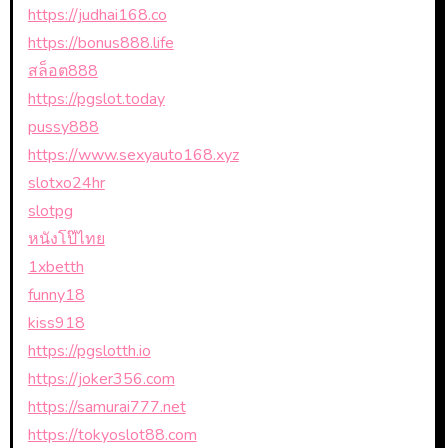
https://judhai168.co
https://bonus888.life
สล็อต888
https://pgslot.today
pussy888
https://www.sexyauto168.xyz
slotxo24hr
slotpg
หนังโป๊ไทย
1xbetth
funny18
kiss918
https://pgslotth.io
https://joker356.com
https://samurai777.net
https://tokyoslot88.com