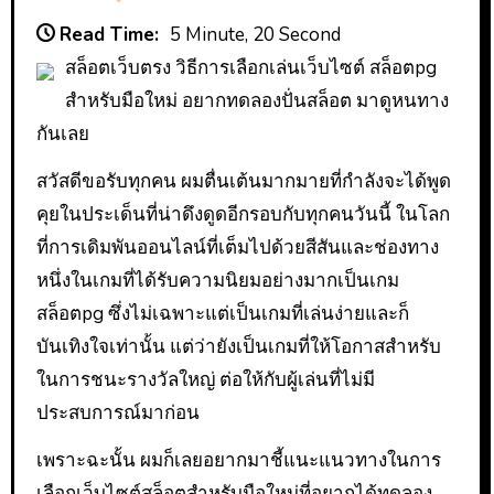
Read Time:
5 Minute, 20 Second
สล็อตเว็บตรง วิธีการเลือกเล่นเว็บไซต์ สล็อตpg
สำหรับมือใหม่ อยากทดลองปั่นสล็อต มาดูหนทาง
กันเลย
สวัสดีขอรับทุกคน ผมตื่นเต้นมากมายที่กำลังจะได้พูด
คุยในประเด็นที่น่าดึงดูดอีกรอบกับทุกคนวันนี้ ในโลก
ที่การเดิมพันออนไลน์ที่เต็มไปด้วยสีสันและช่องทาง
หนึ่งในเกมที่ได้รับความนิยมอย่างมากเป็นเกม
สล็อตpg ซึ่งไม่เฉพาะแต่เป็นเกมที่เล่นง่ายและก็
บันเทิงใจเท่านั้น แต่ว่ายังเป็นเกมที่ให้โอกาสสำหรับ
ในการชนะรางวัลใหญ่ ต่อให้กับผู้เล่นที่ไม่มี
ประสบการณ์มาก่อน
เพราะฉะนั้น ผมก็เลยอยากมาชี้แนะแนวทางในการ
เลือกเว็บไซต์สล็อตสำหรับมือใหม่ที่อยากได้ทดลอง