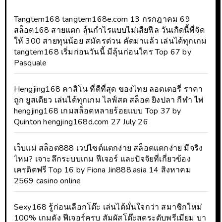
Tangtem168 tangtem168e.com 13 กรกฎาคม 69
สล็อต168 สายแตก ลุ้นกำไรแบบไม่เสียฟีล วันเกิดนี้พี่จัด
ให้ 300 สายทุนน้อย สมัครด่วน คัดมาแล้ว เล่นได้ทุกเกม
tangtem168 เริ่มก่อนวันนี้ มีลุ้นก่อนใคร Top 67 by
Pasquale
Hengjing168 คาสิโน ที่ดีที่สุด ของไทย ลอตเตอรี่ ราคา
ถูก ยูสเดียว เล่นได้ทุกเกม ไลฟ์สด สล็อต ยิงปลา กีฬา ไพ่
hengjing168 เกมสล็อตหลายร้อยแบบ Top 37 by
Quinton hengjing168d.com 27 July 26
เว็บแม่ สล็อต888 เวปไซต์แตกง่าย สล็อตแตกง่าย มีจริง
ไหม? เจาะลึกระบบเกม ฟีเจอร์ และปัจจัยที่เกี่ยวข้อง
เครดิตฟรี Top 16 by Fiona Jin888.asia 14 สิงหาคม
2569 casino online
Sexy168 รู้ก่อนเลือกโต๊ะ เล่นได้มั่นใจกว่า สมาชิกใหม่
100% เกมดัง ฟีเจอร์ครบ สัมผัสโต๊ะสดระดับพรีเมียม บา