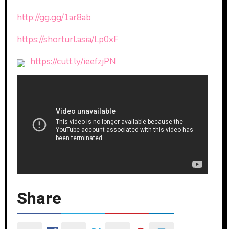
http://gg.gg/1ar8ab
https://shorturl.asia/Lp0xF
https://cutt.ly/ieefzjPN
Share