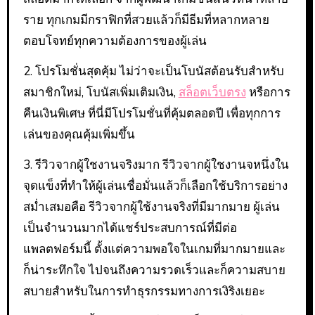
ราย ทุกเกมมีกราฟิกที่สวยแล้วก็มีธีมที่หลากหลาย
ตอบโจทย์ทุกความต้องการของผู้เล่น
2. โปรโมชั่นสุดคุ้ม ไม่ว่าจะเป็นโบนัสต้อนรับสำหรับ
สมาชิกใหม่, โบนัสเพิ่มเติมเงิน,
สล็อตเว็บตรง
หรือการ
คืนเงินพิเศษ ที่นี่มีโปรโมชั่นที่คุ้มตลอดปี เพื่อทุกการ
เล่นของคุณคุ้มเพิ่มขึ้น
3. รีวิวจากผู้ใชงานจริงมาก รีวิวจากผู้ใชงานจหนึ่งใน
จุดแข็งที่ทำให้ผู้เล่นเชื่อมั่นแล้วก็เลือกใช้บริการอย่าง
สม่ำเสมอคือ รีวิวจากผู้ใช้งานจริงที่มีมากมาย ผู้เล่น
เป็นจำนวนมากได้แชร์ประสบการณ์ที่มีต่อ
แพลตฟอร์มนี้ ตั้งแต่ความพอใจในเกมที่มากมายและ
ก็น่าระทึกใจ ไปจนถึงความรวดเร็วและก็ความสบาย
สบายสำหรับในการทำธุรกรรมทางการเงิริงเยอะ