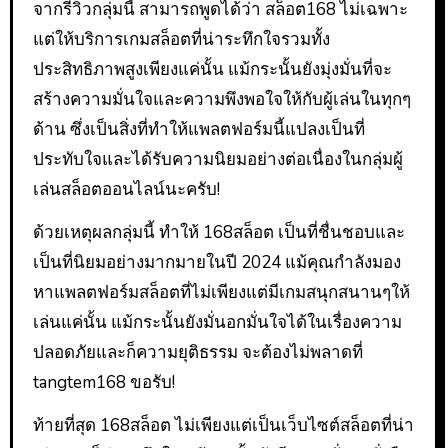
จากรีวิวกลุ่มนี้ สามารถพูดได้ว่า สล็อต168 ไม่เฉพาะ
แต่ให้บริการเกมสล็อตที่น่าระทึกใจรวมทั้ง
ประสิทธิภาพสูงเพียงแค่นั้น แม้กระนั้นยังมุ่งมั่นที่จะ
สร้างความมั่นใจและความพึงพอใจให้กับผู้เล่นในทุกๆ
ด้าน ซึ่งเป็นสิ่งที่ทำให้แพลตฟอร์มนี้แปลงเป็นที่
ประทับใจและได้รับความนิยมอย่างต่อเนื่องในกลุ่มผู้
เล่นสล็อตออนไลน์นะครับ!
ด้วยเหตุผลกลุ่มนี้ ทำให้ 168สล็อต เป็นที่ชื่นชอบและ
เป็นที่นิยมอย่างมากมายในปี 2024 แม้คุณกำลังมอง
หาแพลตฟอร์มสล็อตที่ไม่เพียงแต่มีเกมสนุกสนานๆให้
เล่นแค่นั้น แม้กระนั้นยังมั่นอกมั่นใจได้ในเรื่องความ
ปลอดภัยและก็ความยุติธรรม จะต้องไม่พลาดที่
tangtem168 ขอรับ!
ท้ายที่สุด 168สล็อต ไม่เพียงแต่เป็นเว็บไซต์สล็อตที่น่า