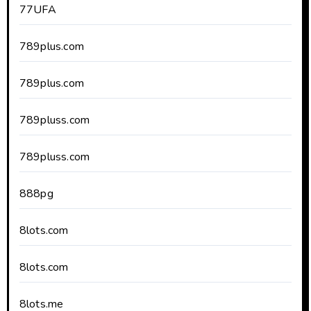
77UFA
789plus.com
789plus.com
789pluss.com
789pluss.com
888pg
8lots.com
8lots.com
8lots.me