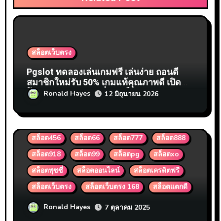
สล็อตเว็บตรง
Pgslot ทดลองเล่นเกมฟรี เล่นง่าย ถอนดี
สมาชิกใหม่รับ 50% เกมแท้คุณภาพดี เปิด
โอกาสชนะเกมมากที่สุด สล็อต สมัครเลย
Ronald Hayes
12 มิถุนายน 2026
เจอเกมที่ใช่แล้ว Top 78 by Lucienne
kodmhai.com 13 AUG 2026
ปั่นสล็อต
ฟลูสล็อตพีจี
สล็อต
สล็อต168
สล็อต456
สล็อต66
สล็อต777
สล็อต888
สล็อต918
สล็อต99
สล็อตpg
สล็อตxo
สล็อตพุซซี่
สล็อตออนไลน์
สล็อตเครดิตฟรี
สล็อตเว็บตรง
สล็อตเว็บตรง 168
สล็อตแตกดี
คาสิโนออนไลน์ เว็บเปิดใหม่ pgslot เครดิต
Ronald Hayes
7 ตุลาคม 2025
ฟรี Top 26 by Karen สล็อต fullslotpg.io 20