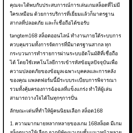
คุณจะได้พบกับประสบการณ์การเล่นเกมสล็อตที่ไม่มี
ใครเหมือน ด้วยการบริการที่เยี่ยมแล้วก็มาตรฐาน
สากลที่ปลอดภัย และก็เชื่อถือได้ขอรับ
tangtem168 สล็อตออนไลน์ ทำงานภายใต้ระบบการ
ควบคุมรวมทั้งการจัดการที่มีมาตรฐานสากล ทุก
กระบวนการทำรายการผ่านระบบอัตโนมัติที่เชื่อถือ
ได้ โดยใช้เทคโนโลยีการเข้ารหัสข้อมูลปัจจุบันเพื่อ
ความปลอดภัยของข้อมูลเฉพาะบุคคลและการคลัง
ของคุณ แพลตฟอร์มนี้มีระบบระเบียบการพิจารณา
รวมทั้งคุ้มครองการฉ้อฉลที่แข็งแกร่ง ทำให้ผู้เล่น
สามารถวางใจได้ในทุกๆการปั่น
ลักษณะเด่นที่ทำให้ผู้คนนิยมเลือก สล็อต168
1. ความมากมายหลากหลายของเกม 168สล็อต มีเกม
สล็อตมากให้เลือก จากผู้พัฒนาเกมชั้นแนวหน้าหลาย