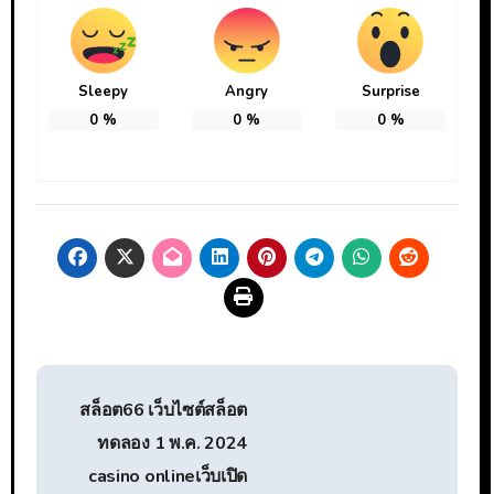
Sleepy
Angry
Surprise
0
%
0
%
0
%
แนะแนว
สล็อต66 เว็บไซต์สล็อต
เรื่อง
ทดลอง 1 พ.ค. 2024
casino onlineเว็บเปิด