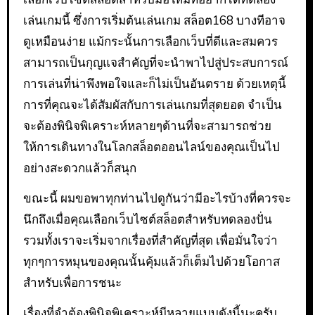
เล่นเกมนี้ ซึ่งการเริ่มต้นเล่นเกม สล็อต168 บางทีอาจ
ดูเหมือนง่าย แม้กระนั้นการเลือกเว็บที่ดีและสมควร
สามารถเป็นกุญแจสำคัญที่จะนำพาไปสู่ประสบการณ์
การเล่นที่น่าพึงพอใจและก็ไม่เป็นอันตราย ด้วยเหตุนี้
การที่คุณจะได้สัมผัสกับการเล่นเกมที่สุดยอด จำเป็น
จะต้องพินิจพิเคราะห์หลายๆด้านที่จะสามารถช่วย
ให้การเดินทางในโลกสล็อตออนไลน์ของคุณเป็นไป
อย่างสะดวกแล้วก็สนุก
ขณะนี้ ผมขอพาทุกท่านไปดูกันว่ามีอะไรบ้างที่ควรจะ
นึกถึงเมื่อคุณเลือกเว็บไซต์สล็อตสำหรับทดลองปั่น
รวมทั้งเราจะเริ่มจากเรื่องที่สำคัญที่สุด เพื่อมั่นใจว่า
ทุกๆการหมุนของคุณนั้นคุ้มแล้วก็เต็มไปด้วยโอกาส
สำหรับเพื่อการชนะ
เรื่องที่จำต้องพินิจพิเคราะห์มีหลายแบบดังนี้นะครับ