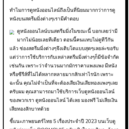
ทำไมการดูหนังออนไลน์ถึงเป็นที่นิยมมากกว่าการดู
หนังบนสตรีมมิ่งต่างๆเรามีคำตอบ
ดูหนังออนไลน์บนสตรีมมิ่งในขณะนี้ บอกเลยว่ามี
มากไม่น้อยเลยทีเดียว ตอนนี้คนแทบไม่ดูทีวีกัน
แล้ว ช่องสตรีมมิ่งต่างๆจึงเติบโตแบบสุดๆเลยล่ะขอรับ
แต่ว่าการใช้บริการกับเหล่าสตรีมมิ่งต่างๆก็มีข้อจำกัด
เช่นกัน เพราะว่าจำนวนมากมักราคาแพงแพง มีหนัง
หรือซีรีส์ที่ไม่ได้หลากหลายมากสักเท่าไรนัก เพราะ
ฉะนั้น คุณไม่จำเป็นที่จะต้องเสียเงินเสียทองแพงๆเลย
ครับผม คุณสามารถมาใช้บริการเว็บดูหนังออนไลน์
ของพวกเรา ดูหนังออนไลน์ ได้เลย มองฟรี ไม่เสียเงิน
เสียทองสักบาทด้วย
ชี้แนะภาพยนตร์ไทย 5 เรื่องประจำปี 2023 บนเว็บดู