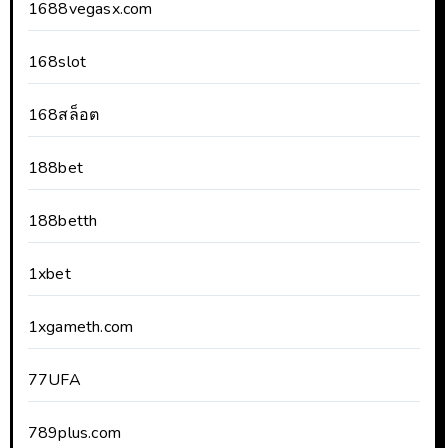
1688vegasx.com
168slot
168สล็อต
188bet
188betth
1xbet
1xgameth.com
77UFA
789plus.com