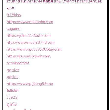
เว็บคาสิโนน่าเล่น ทั้ง
สล็อต
และ
บาคาร่า
ตึงจริงแตกบ่อย
มาก
918kiss
https://www.madoohd.com
sagame
https://joker123auto.com
http://www.movie87hd.com
https://www.pussy888play.com
https://pussy888win.com
sexybaccarat
pg slot
pgslot
https://www.pgheng99.me
fullslot
live22
ดูหนัง