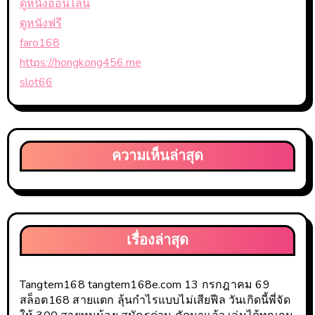
ดูหนังออนไลน์
ดูหนังฟรี
faro168
https://hongkong456.me
slot66
ความเห็นล่าสุด
เรื่องล่าสุด
Tangtem168 tangtem168e.com 13 กรกฎาคม 69
สล็อต168 สายแตก ลุ้นกำไรแบบไม่เสียฟีล วันเกิดนี้พี่จัด