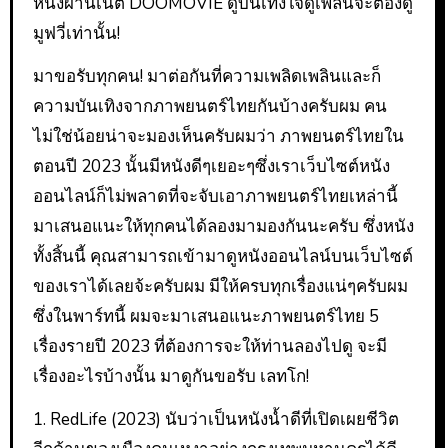
หนังผ่านเน็ต DOOMOVIE ดูบันเทิงใจดูเพลินจะต้องดู
มูฟวี่เท่านั้น!
มาขอรับทุกคน! มาต่อกันที่ความเพลิดเพลินและก็
ความบันเทิงจากภาพยนตร์ไทยกันบ้างครับผม คน
ไม่ใช่น้อยน่าจะมองเห็นครับผมว่า ภาพยนตร์ไทยใน
ตอนปี 2023 นั้นมีหนังดีๆเยอะๆซึ่งเราเว็บไซต์หนัง
ออนไลน์ก็ไม่พลาดที่จะจับเอาภาพยนตร์ไทยเหล่านี้
มาเสนอแนะให้ทุกคนได้ลองมามองกันนะครับ ซึ่งหนัง
ทั้งสิ้นนี้ คุณสามารถเข้ามาดูหนังออนไลน์บนเว็บไซต์
ของเราได้เลยจ้ะครับผม มีให้ครบทุกเรื่องแน่ๆครับผม
ซึ่งในพาร์ทนี้ ผมจะมาเสนอแนะภาพยนตร์ไทย 5
เรื่องรายปี 2023 ที่ต้องการจะให้ท่านลองไปดู จะมี
เรื่องอะไรบ้างนั้น มาดูกันขอรับ เลทโก!
1. RedLife (2023) นับว่าเป็นหนังน้ำดีที่เปิดเผยชีวิต