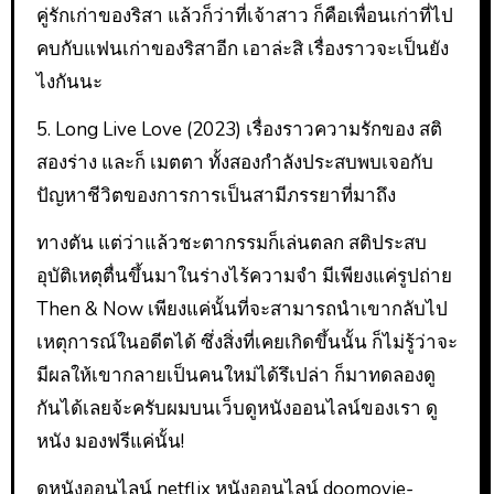
คู่รักเก่าของริสา แล้วก็ว่าที่เจ้าสาว ก็คือเพื่อนเก่าที่ไป
คบกับแฟนเก่าของริสาอีก เอาล่ะสิ เรื่องราวจะเป็นยัง
ไงกันนะ
5. Long Live Love (2023) เรื่องราวความรักของ สติ
สองร่าง และก็ เมตตา ทั้งสองกำลังประสบพบเจอกับ
ปัญหาชีวิตของการการเป็นสามีภรรยาที่มาถึง
ทางตัน แต่ว่าแล้วชะตากรรมก็เล่นตลก สติประสบ
อุบัติเหตุตื่นขึ้นมาในร่างไร้ความจำ มีเพียงแค่รูปถ่าย
Then & Now เพียงแค่นั้นที่จะสามารถนำเขากลับไป
เหตุการณ์ในอดีตได้ ซึ่งสิ่งที่เคยเกิดขึ้นนั้น ก็ไม่รู้ว่าจะ
มีผลให้เขากลายเป็นคนใหม่ได้รึเปล่า ก็มาทดลองดู
กันได้เลยจ้ะครับผมบนเว็บดูหนังออนไลน์ของเรา ดู
หนัง มองฟรีแค่นั้น!
ดูหนังออนไลน์ netflix หนังออนไลน์ doomovie-