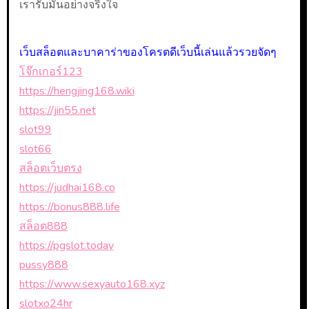
เรารับมันอย่างจริงใจ
เว็บสล็อตและบาคาร่าของโครตดีเว็บนี้เล่นแล้วรวยจัดๆ
โจ๊กเกอร์123
https://hengjing168.wiki
https://jin55.net
slot99
slot66
สล็อตเว็บตรง
https://judhai168.co
https://bonus888.life
สล็อต888
https://pgslot.today
pussy888
https://www.sexyauto168.xyz
slotxo24hr