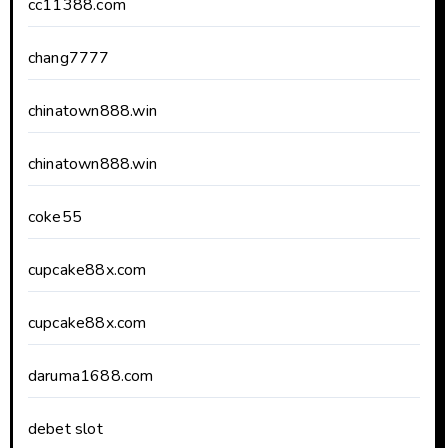
cc11388.com
chang7777
chinatown888.win
chinatown888.win
coke55
cupcake88x.com
cupcake88x.com
daruma1688.com
debet slot