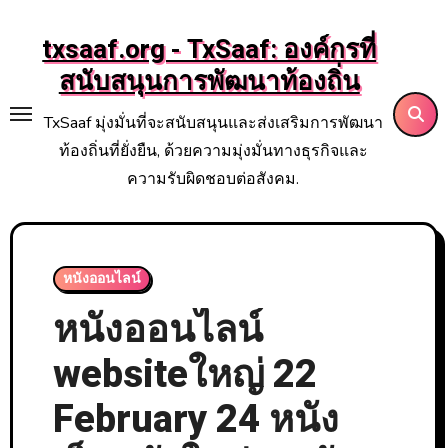
Skip
to
txsaaf.org - TxSaaf: องค์กรที่
content
สนับสนุนการพัฒนาท้องถิ่น
TxSaaf มุ่งมั่นที่จะสนับสนุนและส่งเสริมการพัฒนา
ท้องถิ่นที่ยั่งยืน, ด้วยความมุ่งมั่นทางธุรกิจและ
ความรับผิดชอบต่อสังคม.
หนังออนไลน์
หนังออนไลน์
websiteใหญ่ 22
February 24 หนัง