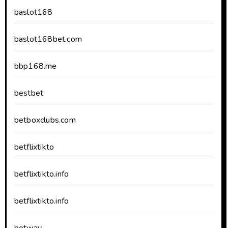
baslot168
baslot168bet.com
bbp168.me
bestbet
betboxclubs.com
betflixtikto
betflixtikto.info
betflixtikto.info