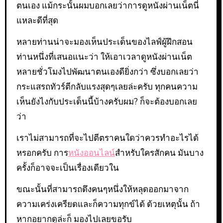
ตนเอง แม้กระนั้นผมบอกเลยว่าการดูหนังผ่านเน็ตนี่
แหละดีที่สุด
หลายท่านน่าจะมองเห็นประเด็นของไลฟ์ผู้ฝึกสอน
ท่านหนึ่งที่เสนอแนะว่า ให้เอาเวลาดูหนังผ่านเน็ต
หลายชั่วโมงไปพัฒนาตนเองดียิ่งกว่า ซึ่งบอกเลยว่า
กระแสรถทัวร์ตีกลับแรงสุดๆเลยล่ะครับ ทุกคนความ
เห็นยังไงกับประเด็นนี้บ้างครับผม? ก็จะต้องบอกเลย
ว่า
เราไม่สามารถที่จะไปตีตราคนใดว่าควรทำอะไรได้
หรอกครับ การ
หนังออนไลน์
สำหรับใครสักคน มันบาง
ครั้งก็อาจจะเป็นเรื่องเดียวใน
ขณะนั้นที่สามารถดึงคนๆหนึ่งให้หลุดออกมาจาก
ความเคร่งเครียดและก็ความทุกข์ได้ ด้วยเหตุนั้น ถ้า
หากอยากดูล่ะก็ มองไปเลยขอรับ