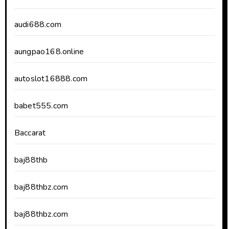
audi688.com
aungpao168.online
autoslot16888.com
babet555.com
Baccarat
baj88thb
baj88thbz.com
baj88thbz.com