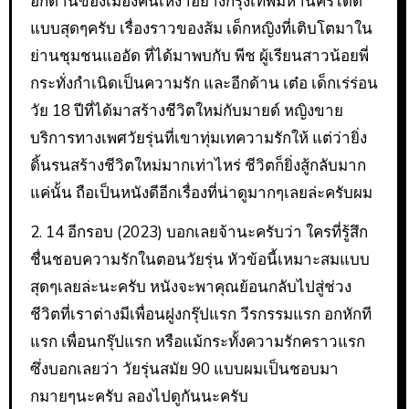
อีกด้านของเมืองคนเหงาอย่างกรุงเทพมหานครได้ดี
แบบสุดๆครับ เรื่องราวของส้ม เด็กหญิงที่เติบโตมาใน
ย่านชุมชนแออัด ที่ได้มาพบกับ พีช ผู้เรียนสาวน้อยพี่
กระทั่งกำเนิดเป็นความรัก และอีกด้าน เต๋อ เด็กเร่ร่อน
วัย 18 ปีที่ได้มาสร้างชีวิตใหม่กับมายด์ หญิงขาย
บริการทางเพศวัยรุ่นที่เขาทุ่มเทความรักให้ แต่ว่ายิ่ง
ดิ้นรนสร้างชีวิตใหม่มากเท่าไหร่ ชีวิตก็ยิ่งสู้กลับมาก
แค่นั้น ถือเป็นหนังดีอีกเรื่องที่น่าดูมากๆเลยล่ะครับผม
2. 14 อีกรอบ (2023) บอกเลยจ้านะครับว่า ใครที่รู้สึก
ชื่นชอบความรักในตอนวัยรุ่น หัวข้อนี้เหมาะสมแบบ
สุดๆเลยล่ะนะครับ หนังจะพาคุณย้อนกลับไปสู่ช่วง
ชีวิตที่เราต่างมีเพื่อนฝูงกรุ๊ปแรก วีรกรรมแรก อกหักที
แรก เพื่อนกรุ๊ปแรก หรือแม้กระทั้งความรักคราวแรก
ซึ่งบอกเลยว่า วัยรุ่นสมัย 90 แบบผมเป็นชอบมา
กมายๆนะครับ ลองไปดูกันนะครับ