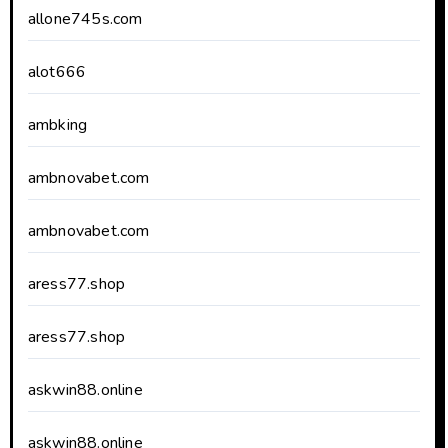
allone745s.com
alot666
ambking
ambnovabet.com
ambnovabet.com
aress77.shop
aress77.shop
askwin88.online
askwin88.online