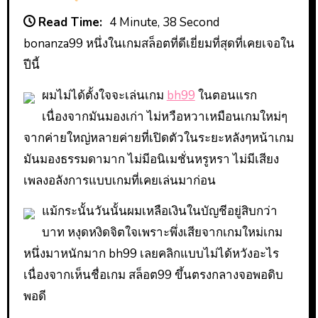
Read Time:
4 Minute, 38 Second
bonanza99 หนึ่งในเกมสล็อตที่ดีเยี่ยมที่สุดที่เคยเจอใน
ปีนี้
ผมไม่ได้ตั้งใจจะเล่นเกม
bh99
ในตอนแรก
เนื่องจากมันมองเก่า ไม่หวือหวาเหมือนเกมใหม่ๆ
จากค่ายใหญ่หลายค่ายที่เปิดตัวในระยะหลังๆหน้าเกม
มันมองธรรมดามาก ไม่มีอนิเมชั่นหรูหรา ไม่มีเสียง
เพลงอลังการแบบเกมที่เคยเล่นมาก่อน
แม้กระนั้นวันนั้นผมเหลือเงินในบัญชีอยู่สิบกว่า
บาท หงุดหงิดจิตใจเพราะพึ่งเสียจากเกมใหม่เกม
หนึ่งมาหนักมาก bh99 เลยคลิกแบบไม่ได้หวังอะไร
เนื่องจากเห็นชื่อเกม สล็อต99 ขึ้นตรงกลางจอพอดิบ
พอดี