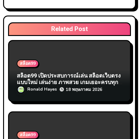
Related Post
สล็อต99
สล็อต99 เปิดประสบการณ์เล่น สล็อตเว็บตรง
แบบใหม่ เล่นง่าย ภาพสวย เกมเยอะครบทุก
สาย 11 JUN 26 website ตรง st99.club
Ronald Hayes
18 พฤษภาคม 2026
casino online เว็บแม่ เครดิตฟรี Top 52 by
Dolly
สล็อต99