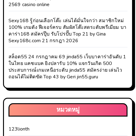
2569 casino online
Sexy168 รู้ก่อนเลือกโต๊ะ เล่นได้มั่นใจกว่า สมาชิกใหม่
100% เกมดัง ฟีเจอร์ครบ สัมผัสโต๊ะสดระดับพรีเมียม บา
คาร่า168 สมัครปุ๊บ รับโปรปั๊บ Top 21 by Gina
Sexy168c.com 21 กรกฎา 2026
สล็อต55 24 กรกฎาคม 69 jinda55 เว็บบาคาร่าอันดับ 1
ในไทย แคชแบค ยิงปลารับ 10% แจกวันเกิด 500
ประสบการณ์เกมเหนือระดับ jinda55 สมัครง่าย เล่นไว
ถอนได้ไม่ติดขัด Top 43 by Geri jin55.guru
หมวดหมู่
123lionth