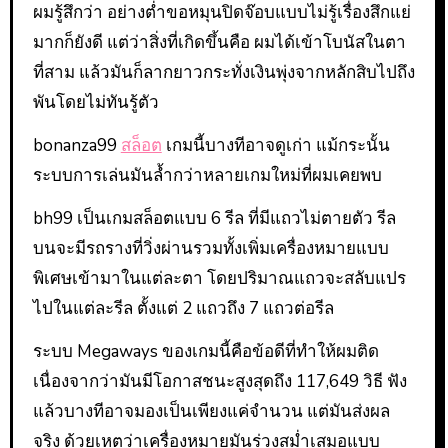
ผมรู้สึกว่า อย่างต่ำขอหมุนปิดจ๊อบแบบไม่รู้เรื่องสึกแย่
มากก็ยังดี แต่ว่าสิ่งที่เกิดขึ้นคือ ผมได้เข้าโบนัสในตา
ที่สาม แล้วมันก็ลากยาวกระทั่งเงินพุ่งจากหลักสิบไปถึง
พันโดยไม่ทันรู้ตัว
bonanza99
สล็อต
เกมนี้บางทีอาจดูเก่า แม้กระนั้น
ระบบการเล่นมันล้ำกว่าหลายเกมใหม่ที่ผมเคยพบ
bh99 เป็นเกมสล็อตแบบ 6 รีล ที่มีแถวไม่ตายตัว รีล
บนจะมีรถรางที่วิ่งผ่านรวมทั้งเพิ่มเครื่องหมายแบบ
พิเศษเข้ามาในแต่ละตา โดยปริมาณแถวจะสลับแปร
ไปในแต่ละรีล ตั้งแต่ 2 แถวถึง 7 แถวต่อรีล
ระบบ Megaways ของเกมนี้คือข้อดีที่ทำให้ผมติด
เนื่องจากว่ามันมีโอกาสชนะสูงสุดถึง 117,649 วิธี ฟัง
แล้วบางทีอาจมองเป็นเพียงแค่จำนวน แต่มันส่งผล
จริง ด้วยเหตุว่าเครื่องหมายมันร่วงสม่ำเสมอแบบ