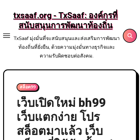
Skip
to
txsaaf.org - TxSaaf: องค์กรที่
content
สนับสนุนการพัฒนาท้องถิ่น
TxSaaf มุ่งมั่นที่จะสนับสนุนและส่งเสริมการพัฒนา
ท้องถิ่นที่ยั่งยืน, ด้วยความมุ่งมั่นทางธุรกิจและ
ความรับผิดชอบต่อสังคม.
สล็อต99
เว็บเปิดใหม่ bh99
เว็บแตกง่าย โปร
สล็อตมาแล้ว เว็บ