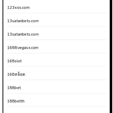
123xos.com
13satanbets.com
13satanbets.com
1688vegasx.com
168slot
168สล็อต
188bet
188betth