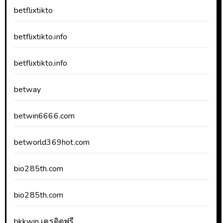
betflixtikto
betflixtikto.info
betflixtikto.info
betway
betwin6666.com
betworld369hot.com
bio285th.com
bio285th.com
bkkwin เครดิตฟรี