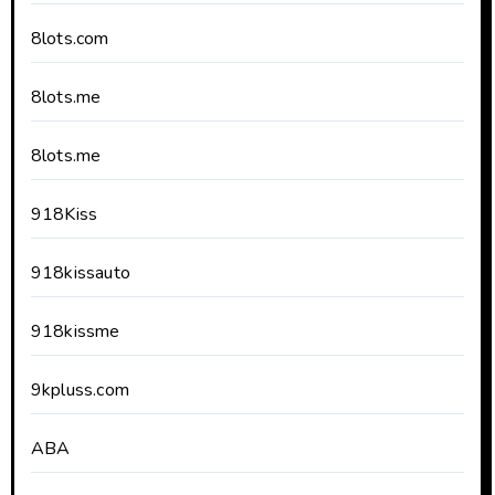
8lots.com
8lots.me
8lots.me
918Kiss
918kissauto
918kissme
9kpluss.com
ABA