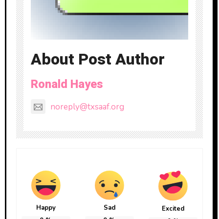
About Post Author
Ronald Hayes
noreply@txsaaf.org
Happy
Sad
Excited