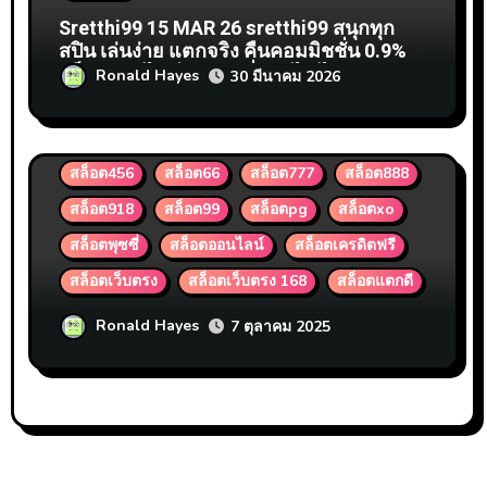
Sretthi99 15 MAR 26 sretthi99 สนุกทุก
สปิน เล่นง่าย แตกจริง คืนคอมมิชชั่น 0.9%
สล็อตออนไลน์ สุดซ่า เชื่อถือได้ ไม่มีประวัติ
Ronald Hayes
30 มีนาคม 2026
โกง สล็อต เล่นได้ทุกแพลตฟอร์ม Top 64 by
Sharron St99.ltd
ปั่นสล็อต
ฟลูสล็อตพีจี
สล็อต
สล็อต168
สล็อต456
สล็อต66
สล็อต777
สล็อต888
สล็อต918
สล็อต99
สล็อตpg
สล็อตxo
สล็อตพุซซี่
สล็อตออนไลน์
สล็อตเครดิตฟรี
สล็อตเว็บตรง
สล็อตเว็บตรง 168
สล็อตแตกดี
คาสิโนออนไลน์ เว็บเปิดใหม่ pgslot เครดิต
Ronald Hayes
7 ตุลาคม 2025
ฟรี Top 26 by Karen สล็อต fullslotpg.io 20
สล็อต webแตกง่าย รวมเกม pgslot แตก
หนัก RTP สูง เล่นยังไงก็คุ้ม OCT 2568