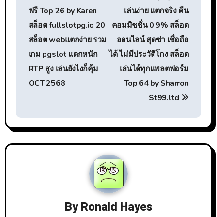
ฟรี Top 26 by Karen
เล่นง่าย แตกจริง คืน
สล็อต fullslotpg.io 20
คอมมิชชั่น 0.9% สล็อต
สล็อต webแตกง่าย รวม
ออนไลน์ สุดซ่า เชื่อถือ
เกม pgslot แตกหนัก
ได้ ไม่มีประวัติโกง สล็อต
RTP สูง เล่นยังไงก็คุ้ม
เล่นได้ทุกแพลตฟอร์ม
OCT 2568
Top 64 by Sharron
St99.ltd
By
Ronald Hayes