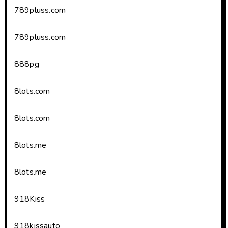
789pluss.com
789pluss.com
888pg
8lots.com
8lots.com
8lots.me
8lots.me
918Kiss
918kissauto