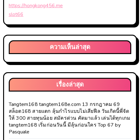
https://hongkong456.me
slot66
ความเห็นล่าสุด
เรื่องล่าสุด
Tangtem168 tangtem168e.com 13 กรกฎาคม 69
สล็อต168 สายแตก ลุ้นกำไรแบบไม่เสียฟีล วันเกิดนี้พี่จัด
ให้ 300 สายทุนน้อย สมัครด่วน คัดมาแล้ว เล่นได้ทุกเกม
tangtem168 เริ่มก่อนวันนี้ มีลุ้นก่อนใคร Top 67 by
Pasquale