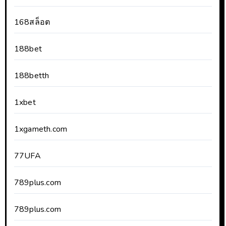
168สล็อต
188bet
188betth
1xbet
1xgameth.com
77UFA
789plus.com
789plus.com