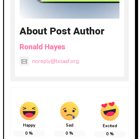
About Post Author
Ronald Hayes
noreply@txsaaf.org
Happy
Sad
Excited
0
%
0
%
0
%