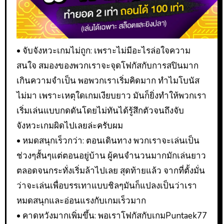
• จับจังหวะเกมไม่ถูก: เพราะไม่มีอะไรล่อใจความ
สนใจ สมองของพวกเราจะจุดโฟกัสกับการสปินมาก
เกินความจำเป็น พอพวกเราเริ่มคิดมาก ทำไมโบนัส
ไม่มา เพราะเหตุใดเกมเงียบยาว มันก็ยิ่งทำให้พวกเรา
เริ่มเล่นแบบกดดันโดยไม่ทันได้รู้สึกตัวจนถึงจับ
จังหวะเกมผิดไปเลยล่ะครับผม
• หมดสนุกเร็วกว่า: ตอนเดินทาง พวกเราจะเล่นเป็น
ช่วงๆสั้นๆแต่ตอนอยู่บ้าน ผู้คนจำนวนมากมักเล่นยาว
ตลอดจนกระทั่งเริ่มล้าไปเลย สุดท้ายแล้ว จากที่ตั้งมั่น
ว่าจะเล่นเพื่อบรรเทาแบบชิลๆมันก็แปลงเป็นว่าเรา
หมดสนุกและอ่อนแรงกับเกมเร็วมาก
• คาดหวังมากเพิ่มขึ้น: พอเราโฟกัสกับเกมPuntaek77