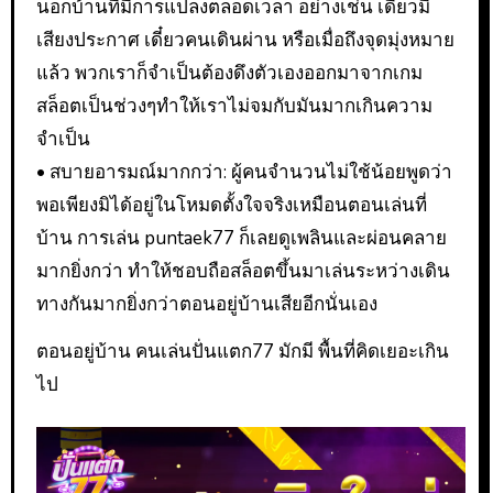
นอกบ้านที่มีการแปลงตลอดเวลา อย่างเช่น เดี๋ยวมี
เสียงประกาศ เดี๋ยวคนเดินผ่าน หรือเมื่อถึงจุดมุ่งหมาย
แล้ว พวกเราก็จำเป็นต้องดึงตัวเองออกมาจากเกม
สล็อตเป็นช่วงๆทำให้เราไม่จมกับมันมากเกินความ
จำเป็น
• สบายอารมณ์มากกว่า: ผู้คนจำนวนไม่ใช้น้อยพูดว่า
พอเพียงมิได้อยู่ในโหมดตั้งใจจริงเหมือนตอนเล่นที่
บ้าน การเล่น puntaek77 ก็เลยดูเพลินและผ่อนคลาย
มากยิ่งกว่า ทำให้ชอบถือสล็อตขึ้นมาเล่นระหว่างเดิน
ทางกันมากยิ่งกว่าตอนอยู่บ้านเสียอีกนั่นเอง
ตอนอยู่บ้าน คนเล่นปั่นแตก77 มักมี พื้นที่คิดเยอะเกิน
ไป