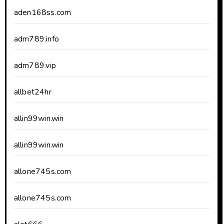
aden168ss.com
adm789.info
adm789.vip
allbet24hr
allin99win.win
allin99win.win
allone745s.com
allone745s.com