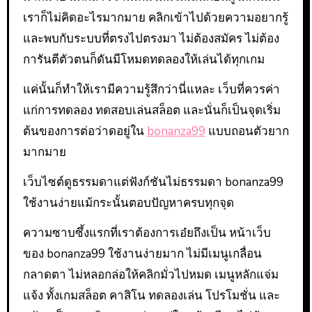
เราก็ไม่คิดอะไรมากมาย คลิกเข้าไปด้วยความอยากรู้
และพบกับระบบที่ตรงไปตรงมา ไม่ต้องสมัคร ไม่ต้อง
การันตีตัวตนก็ดันมีโหมดทดลองให้เล่นได้ทุกเกม
แค่นั้นก็ทำให้เรามีความรู้สึกว่านี่แหละ เว็บที่ควรค่า
แก่การทดลอง ทดสอบเล่นสล็อต และนั่นก็เป็นจุดเริ่ม
ต้นของการต่อว่าดอยู่ใน
bonanza99
แบบถอนตัวยาก
มากมาย
เว็บไซต์ดูธรรมดาแต่ฟังก์ชันไม่ธรรมดา bonanza99
ใช้งานง่ายแม้กระนั้นตอบปัญหาครบทุกจุด
ความซาบซึ้งแรกที่เราต้องการเอ๋ยถึงเป็น หน้าเว็บ
ของ bonanza99 ใช้งานง่ายมาก ไม่มีเมนูเกลื่อน
กลาดตา ไม่หลอกล่อให้คลิกมั่วไปหมด เมนูหลักแจ่ม
แจ้ง ทั้งเกมสล็อต คาสิโน ทดลองเล่น โปรโมชั่น และ