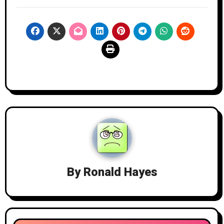
By
Ronald Hayes