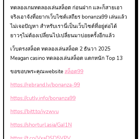
ทดลองเกมทดลองเล่นสล็อต ก่อนฝาก และก็สายเอา
จริงเอาจังที่อยากเว็บไซต์เสถียร bonanza99 เล่นแล้ว
ไม่เจอปัญหา สำหรับเรานี่เป็นเว็บไซต์ที่อยู่ต่อได้
ยาวๆไม่ต้องเปลี่ยนไปเปลี่ยนมาบ่อยครั้งอีกแล้ว
เว็บตรงสล็อต ทดลองเล่นสล็อต 2 ธันวา 2025
Meagan casino ทดลองเล่นสล็อต แตกหนัก Top 13
ขอขอบพระคุณwebsite
สล็อต99
https://rebrand.ly/bonanza-99
https://cutly.info/bonanza99
https://bitt.to/iyzwvu
https://shorturl.asia/GaI1N
https://t.co/VxaDSD5VPV