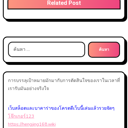
Related Post
ค้นหา
สำหรับ:
การบรรลุเป้าหมายมักมากับการตัดสินใจของเราในเวลาที่
เรารับมันอย่างจริงใจ
เว็บสล็อตและบาคาร่าของโครตดีเว็บนี้เล่นแล้วรวยจัดๆ
โจ๊กเกอร์123
https://hengjing168.wiki