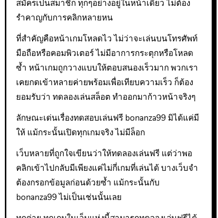
สมัครเป็นสมาชิก ทุกๆอย่างอยู่ในหน้าเดียว ไม่ต้อง
รำคาญกับการคลิกหลายหน
ที่สำคัญคือหน้าเกมโหลดไว ไม่ว่าจะเล่นบนโทรศัพท์
มือถือหรือคอมพิวเตอร์ ไม่มีอาการกระตุกหรือโหลด
ซ้ำ หน้าเกมถูกวางแบบให้ตอบสนองเร็วมาก พวกเรา
เคยกดเข้าหลายค่ายพร้อมเพื่อเทียบความเร็ว ก็ต้อง
ยอมรับว่า ทดลองเล่นสล็อต ทำออกมาก้าวหน้าจริงๆ
ลักษณะเด่นเรื่องทดสอบเล่นฟรี bonanza99 มิได้แค่มี
ให้ แม้กระนั้นเปิดทุกเกมจริง ไม่มีล็อก
เว็บหลายที่ถูกใจเขียนว่าให้ทดลองเล่นฟรี แต่ว่าพอ
คลิกเข้าไปกลับมีเพียงแค่ไม่กี่เกมที่เล่นได้ บางเว็บจำ
ต้องกรอกข้อมูลก่อนด้วยซ้ำ แม้กระนั้นกับ
bonanza99 ไม่เป็นเช่นนั้นเลย