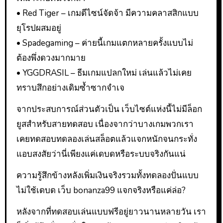
• Red Tiger – เกมดีไซน์จัดจ้า มีความคลาสสิกแบบ
ยุโรปผสมอยู่
• Spadegaming – ค่ายนี้เกมแตกหลายครั้งแบบไม่
ต้องพึ่งดวงมากมาย
• YGGDRASIL – ธีมเกมแปลกใหม่ เล่นแล้วไม่เคย
ทราบสึกอย่างเดิมซ้ำซากจำเจ
จากประสบการณ์ส่วนตัวเป็น เว็บไซต์แห่งนี้ไม่มีล็อก
ยูสสำหรับสายทดสอบ เนื่องจากว่าบางเกมพวกเรา
เคยทดสอบทดลองเล่นสล็อตแล้วแจกหนักจนกระทั่ง
แอบสงสัยว่านี่เพียงแค่เดบดหรือระบบจริงกันแน่
ความรู้สึกข้างหลังเพิ่มเงินจริงรวมทั้งทดลองปั่นแบบ
ไม่ใช้เดบด เว็บ bonanza99 แจกจริงหรือแค่ล่อ?
หลังจากที่ทดสอบเล่นแบบฟรีอยู่ยาวนานหลายวัน เรา