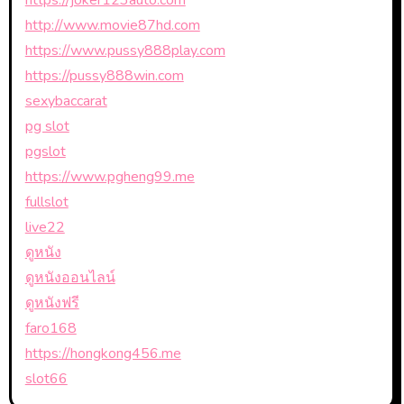
https://joker123auto.com
http://www.movie87hd.com
https://www.pussy888play.com
https://pussy888win.com
sexybaccarat
pg slot
pgslot
https://www.pgheng99.me
fullslot
live22
ดูหนัง
ดูหนังออนไลน์
ดูหนังฟรี
faro168
https://hongkong456.me
slot66