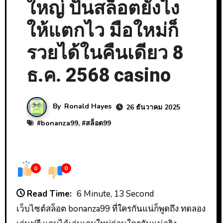
ใหญ่ ปั่นสล็อตยังไง
ให้แตกไว มือใหม่ก็
รวยได้ในคืนเดียว 8
ธ.ค. 2568 casino
By
Ronald Hayes
26 ธันวาคม 2025
#
bonanza99
, #
สล็อต99
0
0
Read Time:
6 Minute, 13 Second
เว็บไซต์สล็อต bonanza99 ที่ใครกันแน่ก็พูดถึง ทดลอง