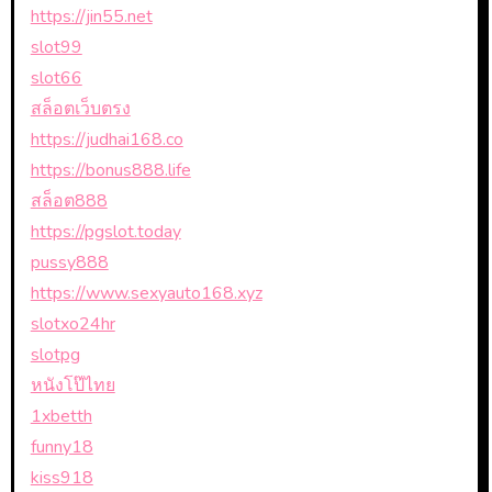
https://jin55.net
slot99
slot66
สล็อตเว็บตรง
https://judhai168.co
https://bonus888.life
สล็อต888
https://pgslot.today
pussy888
https://www.sexyauto168.xyz
slotxo24hr
slotpg
หนังโป๊ไทย
1xbetth
funny18
kiss918