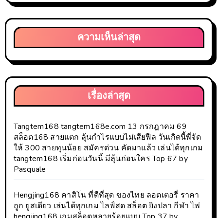
ความเห็นล่าสุด
เรื่องล่าสุด
Tangtem168 tangtem168e.com 13 กรกฎาคม 69
สล็อต168 สายแตก ลุ้นกำไรแบบไม่เสียฟีล วันเกิดนี้พี่จัด
ให้ 300 สายทุนน้อย สมัครด่วน คัดมาแล้ว เล่นได้ทุกเกม
tangtem168 เริ่มก่อนวันนี้ มีลุ้นก่อนใคร Top 67 by
Pasquale
Hengjing168 คาสิโน ที่ดีที่สุด ของไทย ลอตเตอรี่ ราคา
ถูก ยูสเดียว เล่นได้ทุกเกม ไลฟ์สด สล็อต ยิงปลา กีฬา ไพ่
hengjing168 เกมสล็อตหลายร้อยแบบ Top 37 by