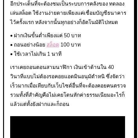
อีกประเด็นที่จะต้องชมเป็นระบบการคลังของ ทดลอง
เล่นสล็อต ใช้งานง่ายดายเพียงแค่เชื่อมบัญชีธนาคาร
ไว้ครั้งแรก หลังจากนั้นทุกอย่างก็อัตโนมัติไปหมด
• ฝากเงินขั้นต่ำเพียงแค่ 50 บาท
• ถอนอย่างน้อย
สล็อต
100 บาท
• ใช้เวลาไม่เกิน 1 นาที
เราเคยถอนตอนสามนาฬิกา เงินเข้าด้านใน 40
วินาทีแบบไม่ต้องรอคอยแอดมินอนุมัตำหนิ ซึ่งจัดว่า
เร็วมากเมื่อเทียบกับเว็บไซต์อื่นที่จะต้องคอยคนตรวจ
รวมทั้งที่สำคัญคือไม่เคยโดนหักค่าธรรมเนียมอะไรก็
แล้วแต่ทั้งยังฝากและก็ถอน