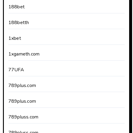
188bet
188betth
1xbet
1xgameth.com
77UFA
789plus.com
789plus.com
789pluss.com
789pluss.com