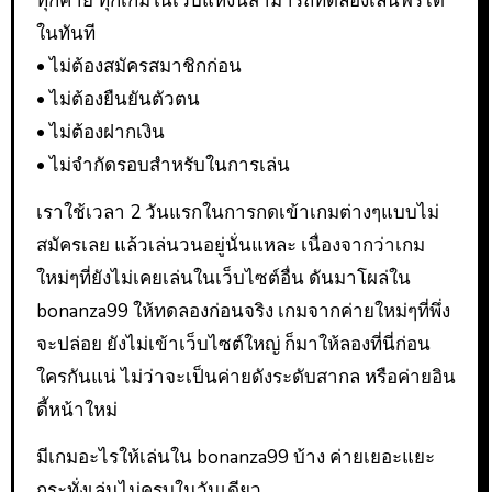
ทุกค่าย ทุกเกมในเว็บแห่งนี้สามารถทดลองเล่นฟรีได้
ในทันที
• ไม่ต้องสมัครสมาชิกก่อน
• ไม่ต้องยืนยันตัวตน
• ไม่ต้องฝากเงิน
• ไม่จำกัดรอบสำหรับในการเล่น
เราใช้เวลา 2 วันแรกในการกดเข้าเกมต่างๆแบบไม่
สมัครเลย แล้วเล่นวนอยู่นั่นแหละ เนื่องจากว่าเกม
ใหม่ๆที่ยังไม่เคยเล่นในเว็บไซต์อื่น ดันมาโผล่ใน
bonanza99 ให้ทดลองก่อนจริง เกมจากค่ายใหม่ๆที่พึ่ง
จะปล่อย ยังไม่เข้าเว็บไซต์ใหญ่ ก็มาให้ลองที่นี่ก่อน
ใครกันแน่ ไม่ว่าจะเป็นค่ายดังระดับสากล หรือค่ายอิน
ดี้หน้าใหม่
มีเกมอะไรให้เล่นใน bonanza99 บ้าง ค่ายเยอะแยะ
กระทั่งเล่นไม่ครบในวันเดียว