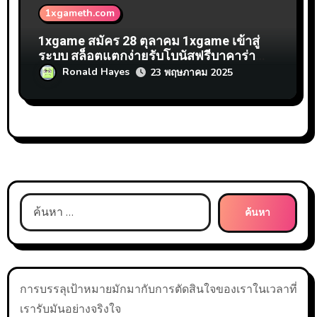
1xgameth.com
1xgame สมัคร 28 ตุลาคม 1xgame เข้าสู่
ระบบ สล็อตแตกง่ายรับโบนัสฟรีบาคาร่า
Top 90 by Latasha
Ronald Hayes
23 พฤษภาคม 2025
ค้นหา
สำหรับ:
การบรรลุเป้าหมายมักมากับการตัดสินใจของเราในเวลาที่
เรารับมันอย่างจริงใจ