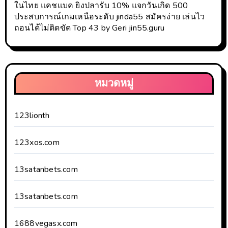
ในไทย แคชแบค ยิงปลารับ 10% แจกวันเกิด 500
ประสบการณ์เกมเหนือระดับ jinda55 สมัครง่าย เล่นไว
ถอนได้ไม่ติดขัด Top 43 by Geri jin55.guru
หมวดหมู่
123lionth
123xos.com
13satanbets.com
13satanbets.com
1688vegasx.com