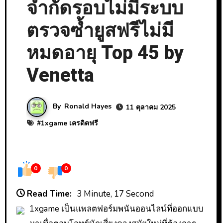
จำกัดรอบไม่มีระบบ
ตรวจซ้ำยูสฟรีไม่มี
หมดอายุ Top 45 by
Venetta
By
Ronald Hayes
11 ตุลาคม 2025
#
1xgame เครดิตฟรี
0
0
Read Time:
3 Minute, 17 Second
1xgame เป็นแพลตฟอร์มพนันออนไลน์ที่ออกแบบ