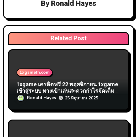
By
Ronald Hayes
Related Post
1xgameth.com
1xgame เครดิตฟรี 22 พฤศจิกายน 1xgame
เข้าสู่ระบบ ทางเข้าเล่นสะดวกกำไรจัดเต็ม
ไม่ต้องโยกกระเป๋า โบนัสแจกเต็ม Top 17 by
Ronald Hayes
25 มิถุนายน 2025
Maddison