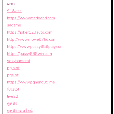
มาก
918kiss
https://www.madoohd.com
sagame
https://joker123auto.com
http://www.movie87hd.com
https://www.pussy888play.com
https://pussy888win.com
sexybaccarat
pg slot
pgslot
https://www.pgheng99.me
fullslot
live22
ดูหนัง
ดูหนังออนไลน์