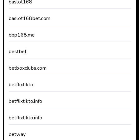
baslot168
baslot168bet.com
bbp168.me
bestbet
betboxclubs.com
betflixtikto
betflixtikto.info
betflixtikto.info
betway