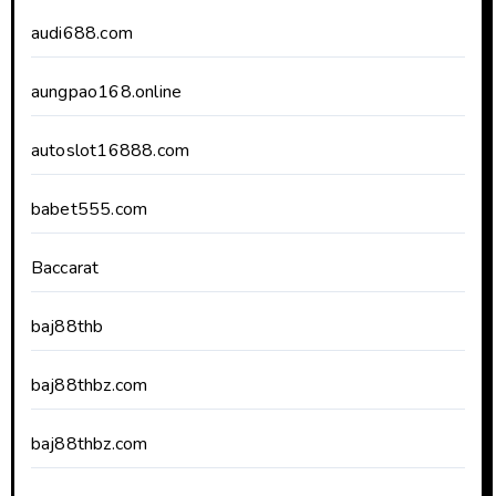
audi688.com
aungpao168.online
autoslot16888.com
babet555.com
Baccarat
baj88thb
baj88thbz.com
baj88thbz.com