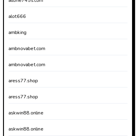
allone745s.com
alot666
ambking
ambnovabet.com
ambnovabet.com
aress77.shop
aress77.shop
askwin88.online
askwin88.online