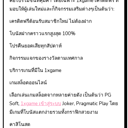
คือโปรโมชั่นที่คุ้มค่า โดยเฉพาะ 1xgame เครดิตฟรี ที่
มอบให้ผู้เล่นใหม่และก็กิจกรรมเสริมต่างๆเป็นต้นว่า:
เครดิตฟรีต้อนรับสมาชิกใหม่ ไม่ต้องฝาก
โบนัสฝากคราวแรกสูงสุด 100%
โปรคืนยอดเสียทุกสัปดาห์
กิจกรรมแจกของรางวัลตามเทศกาล
บริการเกมที่มีใน 1xgame
เกมสล็อตออนไลน์
เลือกเล่นเกมสล็อตจากหลายค่ายดัง เป็นต้นว่า PG
Soft,
1xgame เข้าสู่ระบบ
Joker, Pragmatic Play โดย
มีเกมที่โบนัสแตกง่ายรวมทั้งกราฟิกสวยงาม
คาสิโนสด