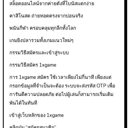
สล็อตออนไลน์จากค่ายดังที่โบนัสแตกง่าย
คาสิโนสด ถ่ายทอดตรงจากบ่อนจริง
พนันกีฬา ครอบคลุมทุกลีกทั้งโลก
เกมยิงปลารวมทั้งเกมแนวใหม่ๆ
กรรมวิธีสมัครและเข้าสู่ระบบ
กรรมวิธีสมัคร 1xgame
การ 1xgame สมัคร ใช้เวลาเพียงไม่กี่นาที เพียงแต่
กรอกข้อมูลที่จำเป็นจะต้อง ระบบจะส่งรหัส OTP เพื่อ
การันตีความปลอดภัย ต่อไปผู้เล่นก็สามารถเริ่มเดิม
พันได้ในทันที
เข้าสู่เว็บหลักของ 1xgame
คลิกปุ่ม “สมัครสมาชิก”