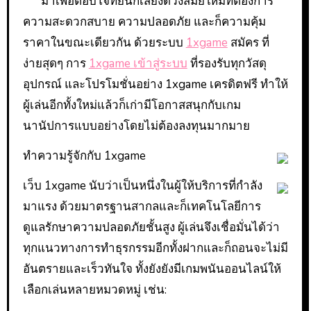
มาเพื่อตอบโจทย์นักเสี่ยงดวงสมัยใหม่ที่ต้องการ
ความสะดวกสบาย ความปลอดภัย และก็ความคุ้ม
ราคาในขณะเดียวกัน ด้วยระบบ
1xgame
สมัคร ที่
ง่ายสุดๆ การ
1xgame เข้าสู่ระบบ
ที่รองรับทุกวัสดุ
อุปกรณ์ และโปรโมชั่นอย่าง 1xgame เครดิตฟรี ทำให้
ผู้เล่นอีกทั้งใหม่แล้วก็เก่ามีโอกาสสนุกกับเกม
นานัปการแบบอย่างโดยไม่ต้องลงทุนมากมาย
ทำความรู้จักกับ 1xgame
เว็บ 1xgame นับว่าเป็นหนึ่งในผู้ให้บริการที่กำลัง
มาแรง ด้วยมาตรฐานสากลและก็เทคโนโลยีการ
ดูแลรักษาความปลอดภัยชั้นสูง ผู้เล่นจึงเชื่อมั่นได้ว่า
ทุกแนวทางการทำธุรกรรมอีกทั้งฝากและก็ถอนจะไม่มี
อันตรายและเร็วทันใจ ทั้งยังยังมีเกมพนันออนไลน์ให้
เลือกเล่นหลายหมวดหมู่ เช่น: