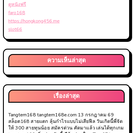
ดูหนังฟรี
faro168
https://hongkong456.me
slot66
ความเห็นล่าสุด
เรื่องล่าสุด
Tangtem168 tangtem168e.com 13 กรกฎาคม 69
สล็อต168 สายแตก ลุ้นกำไรแบบไม่เสียฟีล วันเกิดนี้พี่จัด
ให้ 300 สายทุนน้อย สมัครด่วน คัดมาแล้ว เล่นได้ทุกเกม