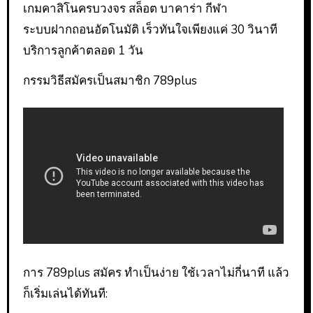
เกมคาสิโนครบวงจร สล็อต บาคาร่า กีฬา
ระบบฝากถอนอัตโนมัติ เร็วทันใจเพียงแค่ 30 วินาที
บริการลูกค้าตลอด 1 วัน
กรรมวิธีสมัครเป็นสมาชิก 789plus
การ 789plus สมัคร ทำเป็นง่าย ใช้เวลาไม่กี่นาที แล้ว
ก็เริ่มเล่นได้ทันที: