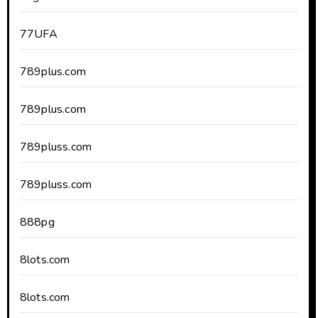
77UFA
789plus.com
789plus.com
789pluss.com
789pluss.com
888pg
8lots.com
8lots.com