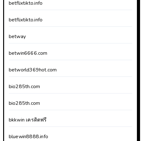
betflixtikto.info
betflixtikto.info
betway
betwin6666.com
betworld369hot.com
bio285th.com
bio285th.com
bkkwin เครดิตฟรี
bluewin8888.info