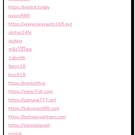
https://pgslot.today
pussy888
https://www.sexyauto168.xyz
slotxo24hr
slotpg
หนังโป๊ไทย
1xbetth
funny18
kiss918
https://pgslotth.io
https://joker356.com
https://samurai777.net
https://tokyoslot88.com
https://betwayvietnam.com
https://jokerasia.net
pgslot