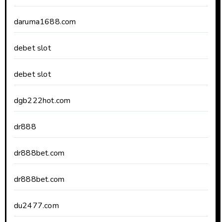
daruma1688.com
debet slot
debet slot
dgb222hot.com
dr888
dr888bet.com
dr888bet.com
du2477.com