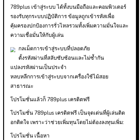
789plus เข้าสู่ระบบ ได้ทั้งบนมือถือและคอมพิวเตอร์
รองรับทุกระบบปฏิบัติการ ข้อมูลถูกเข้ารหัสเพื่อ
คุ้มครองปกป้องการรั่วไหลรวมทั้งเพิ่มความมั่นใจและ
ความเชื่อมั่นให้กับผู้เล่น
กลเม็ดการเข้าสู่ระบบที่ปลอดภัย
ตั้งรหัสผ่านที่สลับซับซ้อนและไม่ซ้ำกัน
แปลงรหัสผ่านเป็นประจำ
หลบหลีกการเข้าสู่ระบบจากเครื่องใช้ไม้สอย
สาธารณะ
โปรโมชั่นแล้วก็ 789plus เครดิตฟรี
โปรโมชั่น 789plus เครดิตฟรี เป็นจุดเด่นที่ผู้เล่นติด
อกติดใจ เพราะว่าช่วยเพิ่มทุนโดยไม่ต้องลงทุนเพิ่ม:
โปรโมชั่น เนื้อหา