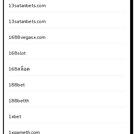
13satanbets.com
13satanbets.com
1688vegasx.com
168slot
168สล็อต
188bet
188betth
1xbet
1xgameth.com