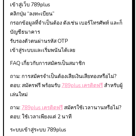
เข้าสู่เว็บ 789plus
คลิกปุ่ม “ลงทะเบียน”
กรอกข้อมูลที่จำเป็นต้อง ดังเช่น เบอร์โทรศัพท์ และก็
บัญชีธนาคาร
รับรองตัวตนผ่านรหัส OTP
เข้าสู่ระบบและเริ่มพนันได้เลย
FAQ เกี่ยวกับการสมัครเป็นสมาชิก
ถาม: การสมัครจำเป็นต้องเสียเงินเสียทองหรือไม่?
ตอบ: สมัครฟรี พร้อมรับ
789plus เครดิตฟรี
สำหรับผู้
เล่นใหม่
ถาม:
789plus เครดิตฟรี
สมัครใช้เวลานานหรือไม่?
ตอบ: ใช้เวลาเพียงแต่ 2 นาที
ระบบเข้าสู่ระบบ 789plus