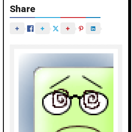
Share