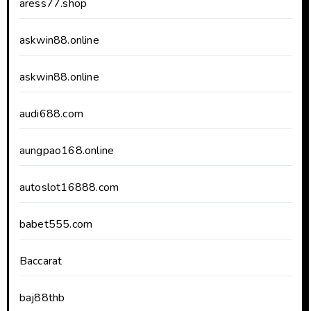
aress77.shop
askwin88.online
askwin88.online
audi688.com
aungpao168.online
autoslot16888.com
babet555.com
Baccarat
baj88thb