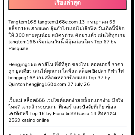
เรื่องล่าสุด
Tangtem168 tangtem168e.com 13 กรกฎาคม 69
สล็อต168 สายแตก ลุ้นกำไรแบบไม่เสียฟีล วันเกิดนี้พี่จัด
ให้ 300 สายทุนน้อย สมัครด่วน คัดมาแล้ว เล่นได้ทุกเกม
tangtem168 เริ่มก่อนวันนี้ มีลุ้นก่อนใคร Top 67 by
Pasquale
Hengjing168 คาสิโน ที่ดีที่สุด ของไทย ลอตเตอรี่ ราคา
ถูก ยูสเดียว เล่นได้ทุกเกม ไลฟ์สด สล็อต ยิงปลา กีฬา ไพ่
hengjing168 เกมสล็อตหลายร้อยแบบ Top 37 by
Quinton hengjing168d.com 27 July 26
เว็บแม่ สล็อต888 เวปไซต์แตกง่าย สล็อตแตกง่าย มีจริง
ไหม? เจาะลึกระบบเกม ฟีเจอร์ และปัจจัยที่เกี่ยวข้อง
เครดิตฟรี Top 16 by Fiona Jin888.asia 14 สิงหาคม
2569 casino online