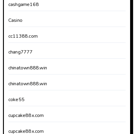
cashgame168
Casino
cc11388.com
chang7777
chinatown888.win
chinatown888.win
coke55
cupcake88x.com
cupcake88x.com