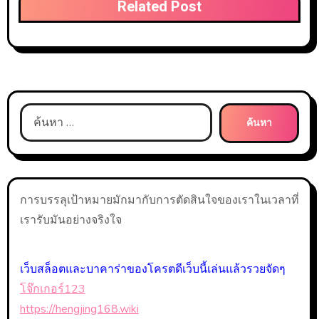
Related Post
ค้นหา
สำหรับ:
การบรรลุเป้าหมายมักมากับการตัดสินใจของเราในเวลาที่
เรารับมันอย่างจริงใจ
เว็บสล็อตและบาคาร่าของโครตดีเว็บนี้เล่นแล้วรวยจัดๆ
โจ๊กเกอร์123
https://hengjing168.wiki