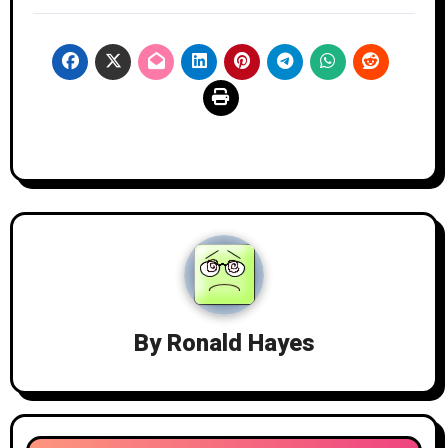
By
Ronald Hayes