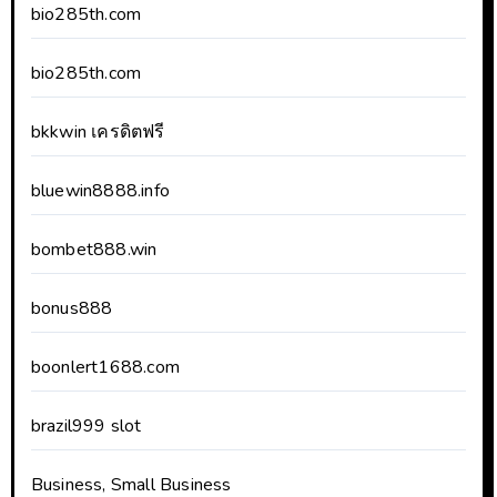
bio285th.com
bio285th.com
bkkwin เครดิตฟรี
bluewin8888.info
bombet888.win
bonus888
boonlert1688.com
brazil999 slot
Business, Small Business