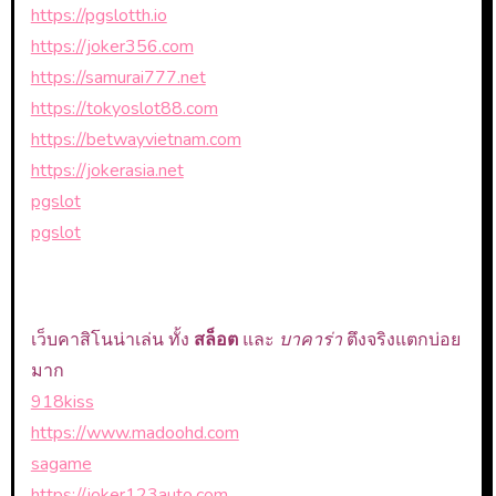
https://pgslotth.io
https://joker356.com
https://samurai777.net
https://tokyoslot88.com
https://betwayvietnam.com
https://jokerasia.net
pgslot
pgslot
เว็บคาสิโนน่าเล่น ทั้ง
สล็อต
และ
บาคาร่า
ตึงจริงแตกบ่อย
มาก
918kiss
https://www.madoohd.com
sagame
https://joker123auto.com