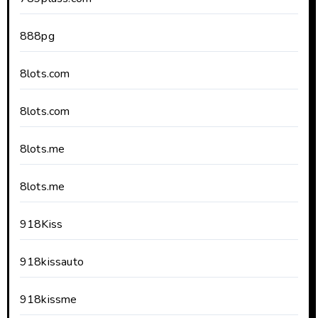
888pg
8lots.com
8lots.com
8lots.me
8lots.me
918Kiss
918kissauto
918kissme