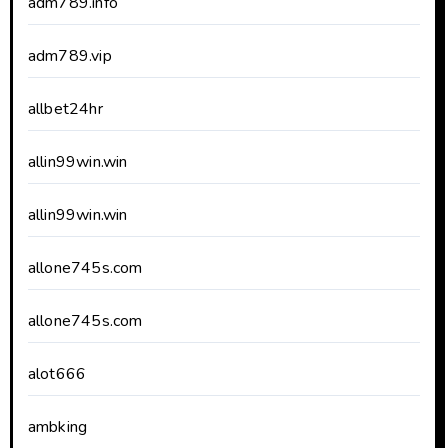
adm789.info
adm789.vip
allbet24hr
allin99win.win
allin99win.win
allone745s.com
allone745s.com
alot666
ambking