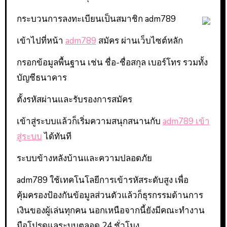
กระบวนการลงทะเบียนเป็นสมาชิก adm789
เข้าไปที่หน้า
adm789
สมัคร ผ่านเว็บไซต์หลัก
กรอกข้อมูลพื้นฐาน เช่น ชื่อ-ชื่อสกุล เบอร์โทร รวมทั้ง
บัญชีธนาคาร
ตั้งรหัสผ่านและรับรองการสมัคร
เข้าสู่ระบบแล้วก็เริ่มความสนุกสนานกับ
adm789 เข้า
สู่ระบบ
ได้ทันที
ระบบข้างหลังบ้านและความปลอดภัย
adm789 ใช้เทคโนโลยีการเข้ารหัสระดับสูง เพื่อ
คุ้มครองป้องกันข้อมูลส่วนตัวแล้วก็ธุรกรรมด้านการ
เงินของผู้เล่นทุกคน นอกเหนือจากนี้ยังมีคณะทำงาน
มือโปรดูแลระบบตลอด 24 ชั่วโมง