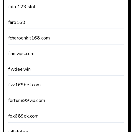
fafa 123 slot
faro168
fcharoenkit168.com
finnivips.com
fiwdee.win
fizz169bet.com
fortune99vip.com
fox689ok.com
fullslotpg