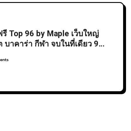
ตฟรี Top 96 by Maple เว็บใหญ่
 บาคาร่า กีฬา จบในที่เดียว 9
ents