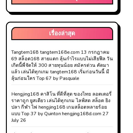
เรื่องล่าสุด
Tangtem168 tangtem168e.com 13 กรกฎาคม
69 สล็อต168 สายแตก ลุ้นกำไรแบบไม่เสียฟีล วัน
เกิดนี้พี่จัดให้ 300 สายทุนน้อย สมัครด่วน คัดมา
แล้ว เล่นได้ทุกเกม tangtem168 เริ่มก่อนวันนี้ มี
ลุ้นก่อนใคร Top 67 by Pasquale
Hengjing168 คาสิโน ที่ดีที่สุด ของไทย ลอตเตอรี่
ราคาถูก ยูสเดียว เล่นได้ทุกเกม ไลฟ์สด สล็อต ยิง
ปลา กีฬา ไพ่ hengjing168 เกมสล็อตหลายร้อย
แบบ Top 37 by Quinton hengjing168d.com 27
July 26