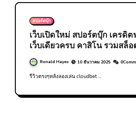
สปอร์ตบุ๊ก
เว็บเปิดใหม่ สปอร์ตบุ๊ก เครดิ
เว็บเดียวครบ คาสิโน รวมสล็อต
ธ.ค. 2568 casino
Ronald Hayes
10 ธันวาคม 2025
0Comm
รีวิวตรงๆหลังลองเล่น cloudbet …