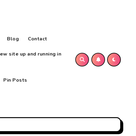
Blog
Contact
ew site up and running in
Pin Posts