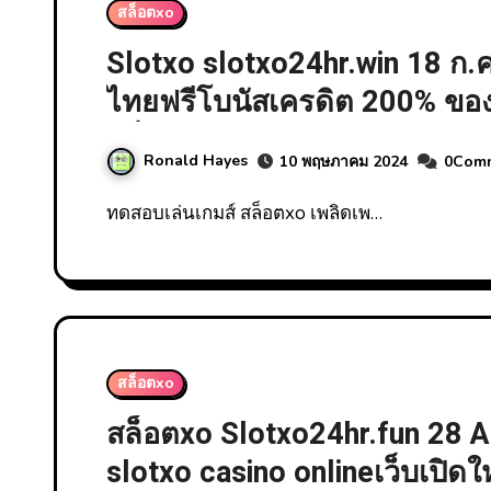
สล็อตxo
Slotxo slotxo24hr.win 18 ก.
ไทยฟรีโบนัสเครดิต 200% ของ
สล็อตxo ทางเลือกใหม่ให้เงิน
Ronald Hayes
10 พฤษภาคม 2024
0Com
ทดสอบเล่นเกมส์ สล็อตxo เพลิดเพ…
สล็อตxo
สล็อตxo Slotxo24hr.fun 28 
slotxo casino onlineเว็บเปิดใ