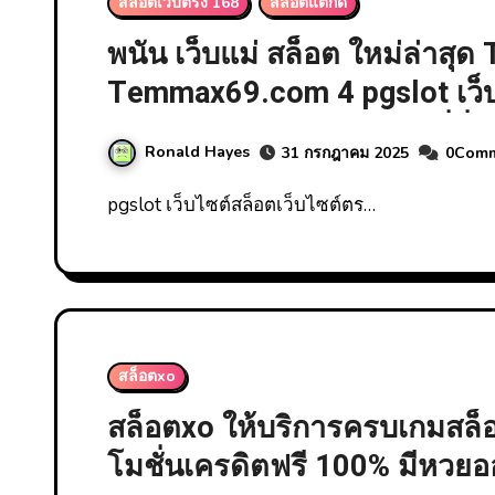
สล็อตเว็บตรง 168
สล็อตแตกดี
พนัน เว็บแม่ สล็อต ใหม่ล่าสุด
Temmax69.com 4 pgslot เว็บ
ใหม่ล่าสุด เล่นก่อนใครได้ที่นี่
Ronald Hayes
31 กรกฎาคม 2025
0Comm
pgslot เว็บไซต์สล็อตเว็บไซต์ตร…
สล็อตxo
สล็อตxo ให้บริการครบเกมสล
โมชั่นเครดิตฟรี 100% มีหวยอ