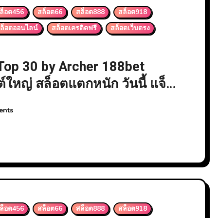
ล็อต456
สล็อต66
สล็อต888
สล็อต918
ล็อตออนไลน์
สล็อตเครดิตฟรี
สล็อตเว็บตรง
 Top 30 by Archer 188bet
ใหญ่ สล็อตแตกหนัก วันนี้ แจ็ค
าสิโนออนไลน์
ents
ล็อต456
สล็อต66
สล็อต888
สล็อต918