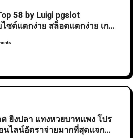
 Top 58 by Luigi pgslot
ไซต์แตกง่าย สล็อตแตกง่าย เกม
! สิงหาคม 25
ents
็อต ยิงปลา แทงหวยบาทแพง โปร
อนไลน์อัตราจ่ายมากที่สุดแจก