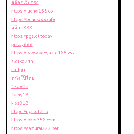
สล็อตเว็บตรง
https://judhai168.co
https://bonus888.life
สล็อต888
https://pgslot.today
pussy888
https://www.sexyauto168.xyz
slotxo24hr
slotpg
หนังโป๊ไทย
1xbetth
funny18
kiss918
https://pgslotth.io
https://joker356.com
https://samurai777.net