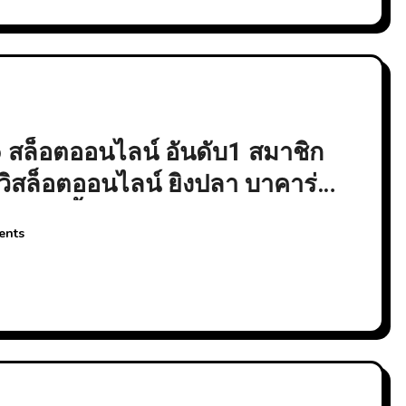
 สล็อตออนไลน์ อันดับ1 สมาชิก
ิสล็อตออนไลน์ ยิงปลา บาคาร่า
าทางนี้ Top 26 by Cerys
ents