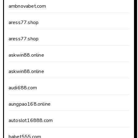
ambnovabet.com
aress77.shop
aress77.shop
askwin88.online
askwin88.online
audi688.com
aungpao168.online
autoslot16888.com
babet555.com