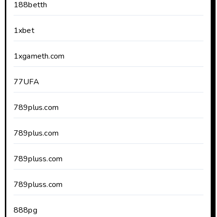
188betth
1xbet
1xgameth.com
77UFA
789plus.com
789plus.com
789pluss.com
789pluss.com
888pg