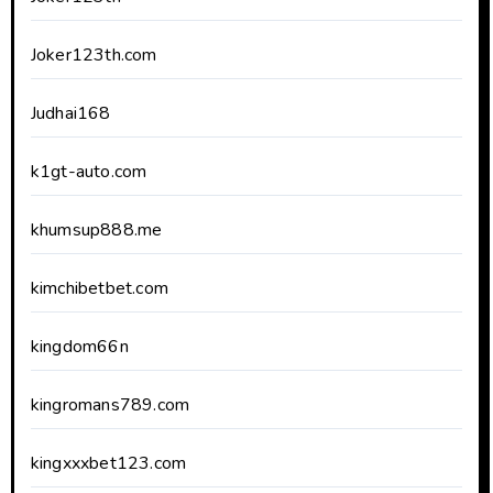
Joker123th.com
Judhai168
k1gt-auto.com
khumsup888.me
kimchibetbet.com
kingdom66n
kingromans789.com
kingxxxbet123.com