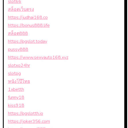
ง่าย 4. โปรโมชั่นเครดิตฟรี: สำหรับคนที่
slot66
สมัครสมาชิกใหม่ คุณสามารถรับเครดิตฟรี
สล็อตเว็บตรง
เมื่อสมัคร ทำให้ท่านมีเงินทุนเพิ่มเติมอีกใน
https://judhai168.co
การเริ่มต้นเล่นเกม การเล่นเกมสล็อต
https://bonus888.life
เศรษฐี99 บนโทรศัพท์เคลื่อนที่ กล้วยๆสบาย
เล่นได้ทุกๆที่ เพียงแค่มือถือเครื่องเดียว!
สล็อต888
การเล่นเกมสล็อตบน sretthi99 ผ่านมือถือ
https://pgslot.today
นั้นง่ายมากๆคุณเพียงแค่เอาอย่างขั้นตอนก
pussy888
ล้วยๆดังนี้ 1. เข้าสู่เว็บไซต์ sretthi99: เปิด
https://www.sexyauto168.xyz
โปรแกรมท่องอินเตอร์เน็ตบนโทรศัพท์มือ
ถือของคุณแล้วไปสู่เว็บ สล็อตเศรษฐี99 2.
slotxo24hr
เข้าสู่ระบบหรือสมัครเป็นสมาชิก: หากคุณมี
slotpg
บัญชีแล้ว ให้เข้าระบบด้วยชื่อผู้ใช้และรหัส
หนังโป๊ไทย
ผ่าน ถ้ายังไม่มีบัญชี ให้คลิกที่ปุ่ม “สมัครเป็น
1xbetth
สมาชิก” แล้วกรอกข้อมูลส่วนตัวของคุณ 3.
funny18
เลือกเกมที่อยากเล่น: เมื่อเข้าสู่ระบบแล้ว
คุณสามารถเลือกเกมสล็อตที่ต้องการเล่นได้
kiss918
ในทันที โดยสามารถค้นหาเกมจากหมู่ที่
https://pgslotth.io
ต้องการหรือใช้ฟังก์ชันการค้นหาเพื่อหาชื่อ
https://joker356.com
เกมที่คุณพอใจ 4. เริ่มเล่นเกม: หลังจาก