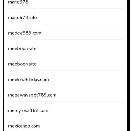
mario678
mario678.info
medee989.com
meeboon.site
meeboon.site
meekin365day.com
megawaysbet789.com
mercyrosa168.com
mexicanoo.com