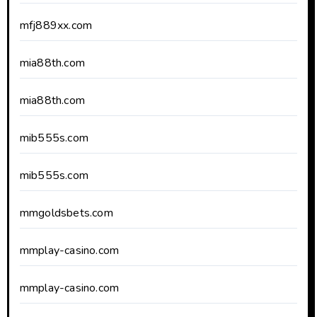
mfj889xx.com
mia88th.com
mia88th.com
mib555s.com
mib555s.com
mmgoldsbets.com
mmplay-casino.com
mmplay-casino.com