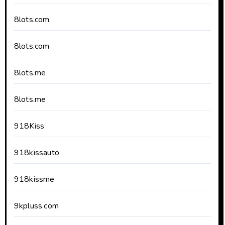
8lots.com
8lots.com
8lots.me
8lots.me
918Kiss
918kissauto
918kissme
9kpluss.com