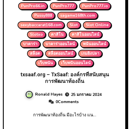
สูงที่สุด slot99 เป็นเว็บที่ให้บริการเกมสล็อต
ออนไลน์แบบครบวงจร โดยย้ำไปที่การให้
PunPro66.in
PunPro777
PunPro777.io
บริการที่สบายสำหรับผู้เล่นที่อยากเล่นสล็อต
Pussy888
sagame168th.com
บนโทรศัพท์มือถือ ไม่ว่าคุณจะอยู่ที่ใด ก็
sexybaccarat168.com
Slot
Slot Online
สามารถเข้าเล่นsretthi99ได้ทุกที่ที่ต้องการ
เพียงแค่มีอินเทอร์เน็ต ไม่ต้องพึ่ง
Slotxo
คาสิโน
คาสิโนออนไลน์
คอมพิวเตอร์หรือวัสดุอุปกรณ์อื่นๆ สิ่งที่
บาคาร่า
บาคาร่าออนไลน์
พนันออนไลน์
ทำให้ เว็บไซต์นี้เด่นจากเว็บสล็อตอื่นๆเป็น
ประสิทธิภาพของเกมที่ถูกปรับปรุงให้เหมาะ
สล็อต
สล็อตออนไลน์
เกมยิงปลา
สมกับการเล่นsretthi99บนโทรศัพท์
เว็บพนัน
เว็บพนันออนไลน์
เคลื่อนที่โดยยิ่งไปกว่านั้น คุณจะได้พบกับ
ภาพกราฟิกที่สวย ชัดแจ๋ว แล้วก็เสียง
txsaaf.org – TxSaaf: องค์กรที่สนับสนุน
เอฟเฟกต์ที่ทำให้การเล่นเกมมีความ
การพัฒนาท้องถิ่น
สนุกสนานร่าเริงมากขึ้น นอกจากนั้น ยังมี
การอัพเดทเกมsretthi99ใหม่ๆเข้ามาอย่าง
Ronald Hayes
25 มกราคม 2024
สม่ำเสมอ ทำให้ผู้เล่นไม่รู้จักสึกเบื่อหน่ายกับ
0Comments
เกมเดิมๆ ทำไมต้องเลือกเล่นสล็อตกับ
sretthi99? การเลือกเล่นSretthi99ใน
การพัฒนาท้องถิ่น มีอะไรบ้าง แน…
ปัจจุบันไม่ใช้ว่าจะง่าย ด้วยเหตุว่ามีเว็บ
จำนวนมากให้เลือกใช้บริการ แต่ สล็อต