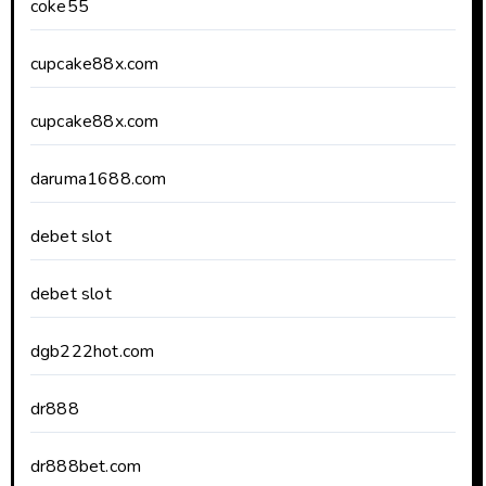
coke55
cupcake88x.com
cupcake88x.com
daruma1688.com
debet slot
debet slot
dgb222hot.com
dr888
dr888bet.com