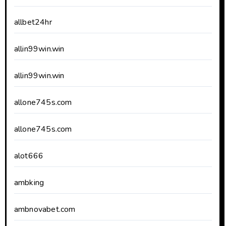
allbet24hr
allin99win.win
allin99win.win
allone745s.com
allone745s.com
alot666
ambking
ambnovabet.com