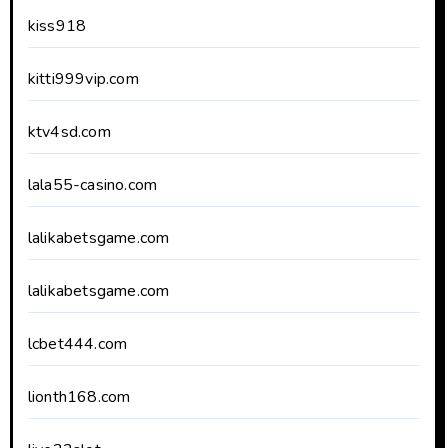
kiss918
kitti999vip.com
ktv4sd.com
lala55-casino.com
lalikabetsgame.com
lalikabetsgame.com
lcbet444.com
lionth168.com