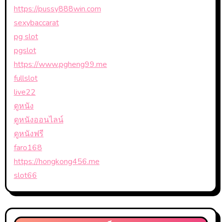
มั่นได้ว่าการเล่นเกมกับ sretthi99 จะไม่มี
https://pussy888win.com
อันตรายและไม่มีปัญหาประเด็นการฉ้อโกง
นอกจากนั้น เว็บยังได้รับการรีวิวและ
sexybaccarat
คะแนนสูงจากผู้เล่นsretthi99มากที่เคยใช้
pg slot
บริการ การเลือกเล่นเกมสล็อตออนไลน์กับ
pgslot
sretthi99 ถือเป็นตัวเลือกที่สุดยอดสำหรับผู้
https://www.pgheng99.me
ที่มองหาประสบการณ์การเล่น
fullslot
เกมsretthi99ที่ดีบนมือถือ ด้วยระบบที่เถียร
และไม่สะดุด กราฟิกงาม ชัดเจน แล้วก็โปร
live22
โมชั่นที่น่าดึงดูด ทำให้คุณสามารถ
ดูหนัง
เพลิดเพลินกับการเล่นเกมได้ทุกหนทุกแห่ง
ดูหนังออนไลน์
นอกจากนี้ การบริการลูกค้าที่เป็นเลิศและก็
ดูหนังฟรี
ระบบฝาก-ถอนที่เร็วทันใจและปลอดภัย ยัง
faro168
ช่วยเพิ่มความสะดวกสบายรวมทั้งความ
แน่ใจให้กับผู้เล่น หากคุณกำลังมองหา
https://hongkong456.me
เว็บไซต์สล็อตเศรษฐี99ที่เหมาะสมที่สุด
slot66
ปัจจุบันนี้ slot99 สล็อตเว็บไซต์ตรง คือตัว
เลือกที่ไม่สมควรพลาด! คุณสามารถลง
ทะเบียนและเริ่มเล่นเกมได้ในทันที รวมทั้ง
อย่าลืมรับโปรโมชั่นพิเศษสำหรับสมาชิก