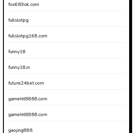
fox689ok.com
fullslotpg
fullslotpg168.com
funny18
funny18.in
future24bet.com
gamehit8888.com
gamehit8888.com
gaojing888