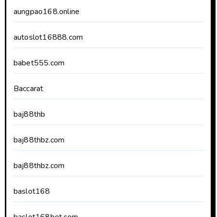
aungpao168.online
autoslot16888.com
babet555.com
Baccarat
baj88thb
baj88thbz.com
baj88thbz.com
baslot168