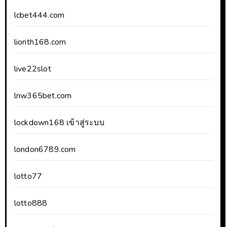
lcbet444.com
lionth168.com
live22slot
lnw365bet.com
lockdown168 เข้าสู่ระบบ
london6789.com
lotto77
lotto888