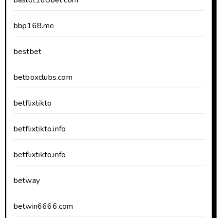
baslot168bet.com
bbp168.me
bestbet
betboxclubs.com
betflixtikto
betflixtikto.info
betflixtikto.info
betway
betwin6666.com