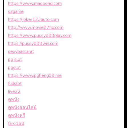
https://www.madoohd.com
sagame
https://joker123auto.com
http://www.movie87hd.com
https://www.pussy888play.com
https://pussy888win.com
sexybaccarat
pg slot
pgslot
https://www.pgheng99.me
fullslot
live22
ดูหนัง
ดูหนังออนไลน์
ดูหนังฟรี
faro168