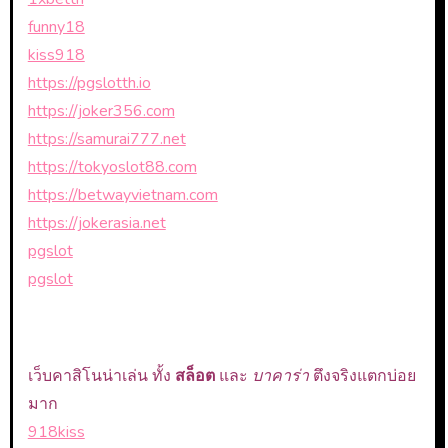
funny18
kiss918
https://pgslotth.io
https://joker356.com
https://samurai777.net
https://tokyoslot88.com
https://betwayvietnam.com
https://jokerasia.net
pgslot
pgslot
เว็บคาสิโนน่าเล่น ทั้ง
สล็อต
และ
บาคาร่า
ตึงจริงแตกบ่อย
มาก
918kiss