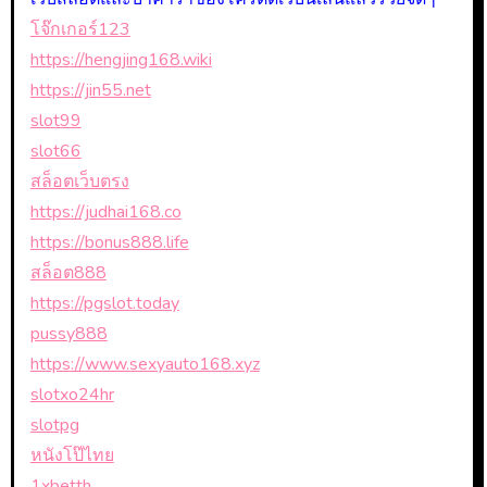
โจ๊กเกอร์123
https://hengjing168.wiki
https://jin55.net
slot99
slot66
สล็อตเว็บตรง
https://judhai168.co
https://bonus888.life
สล็อต888
https://pgslot.today
pussy888
https://www.sexyauto168.xyz
slotxo24hr
slotpg
หนังโป๊ไทย
1xbetth