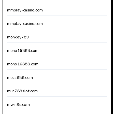
mmplay-casino.com
mmplay-casino.com
monkey789
mono16888.com
mono16888.com
moza888.com
mun789slot.com
mwin9s.com