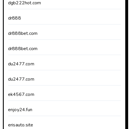
dgb222hot.com
dr888
dr888bet.com
dr888bet.com
du2477.com
du2477.com
ek4567.com
enjoy24.fun
erisauto.site