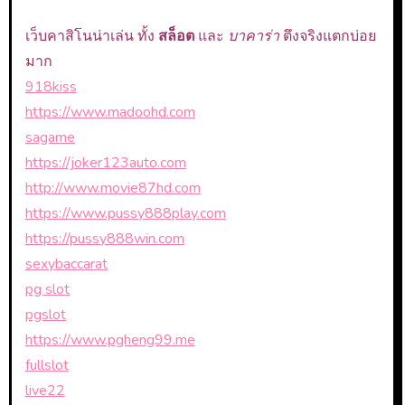
เว็บคาสิโนน่าเล่น ทั้ง
สล็อต
และ
บาคาร่า
ตึงจริงแตกบ่อย
มาก
918kiss
https://www.madoohd.com
sagame
https://joker123auto.com
http://www.movie87hd.com
https://www.pussy888play.com
https://pussy888win.com
sexybaccarat
pg slot
pgslot
https://www.pgheng99.me
fullslot
live22