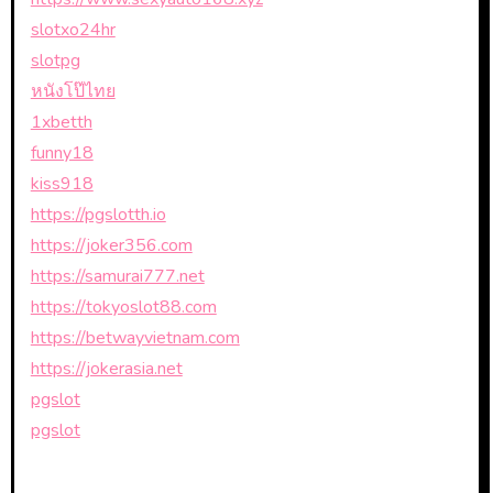
slotxo24hr
slotpg
หนังโป๊ไทย
1xbetth
funny18
kiss918
https://pgslotth.io
https://joker356.com
https://samurai777.net
https://tokyoslot88.com
https://betwayvietnam.com
https://jokerasia.net
pgslot
pgslot