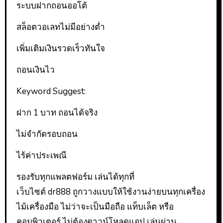
ระบบฝากถอนออโต้
สล็อตวอเลทไม่มีอย่างต่ำ
เพิ่มเติมเงินรวดเร็วทันใจ
ถอนเงินไว
Keyword Suggest:
ฝาก 1 บาท ถอนได้จริง
ไม่จำกัดรอบถอน
ไร้ค่าประเพณี
รองรับทุกแพลตฟอร์ม เล่นได้ทุกที่
เว็บไซต์ dr888 ถูกวางแบบให้ใช้งานง่ายบนทุกเครื่อง
ไม้เครื่องมือ ไม่ว่าจะเป็นมือถือ แท็บเล็ต หรือ
คอมพิวเตอร์ ไม่ต้องดาวน์โหลดแอป เล่นผ่าน