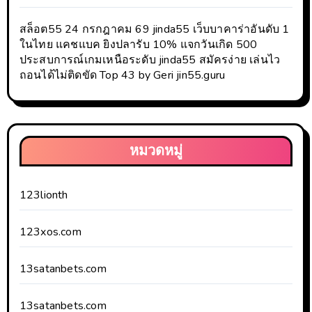
สล็อต55 24 กรกฎาคม 69 jinda55 เว็บบาคาร่าอันดับ 1
ในไทย แคชแบค ยิงปลารับ 10% แจกวันเกิด 500
ประสบการณ์เกมเหนือระดับ jinda55 สมัครง่าย เล่นไว
ถอนได้ไม่ติดขัด Top 43 by Geri jin55.guru
หมวดหมู่
123lionth
123xos.com
13satanbets.com
13satanbets.com