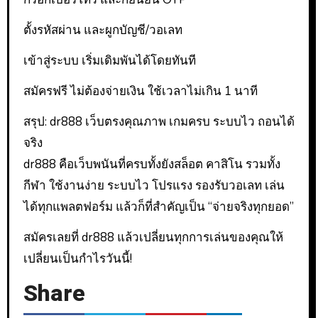
ตั้งรหัสผ่าน และผูกบัญชี/วอเลท
เข้าสู่ระบบ เริ่มเดิมพันได้โดยทันที
สมัครฟรี ไม่ต้องจ่ายเงิน ใช้เวลาไม่เกิน 1 นาที
สรุป: dr888 เว็บตรงคุณภาพ เกมครบ ระบบไว ถอนได้
จริง
dr888 คือเว็บพนันที่ครบทั้งยังสล็อต คาสิโน รวมทั้ง
กีฬา ใช้งานง่าย ระบบไว โปรแรง รองรับวอเลท เล่น
ได้ทุกแพลตฟอร์ม แล้วก็ที่สำคัญเป็น “จ่ายจริงทุกยอด”
สมัครเลยที่ dr888 แล้วเปลี่ยนทุกการเล่นของคุณให้
เปลี่ยนเป็นกำไรวันนี้!
Share