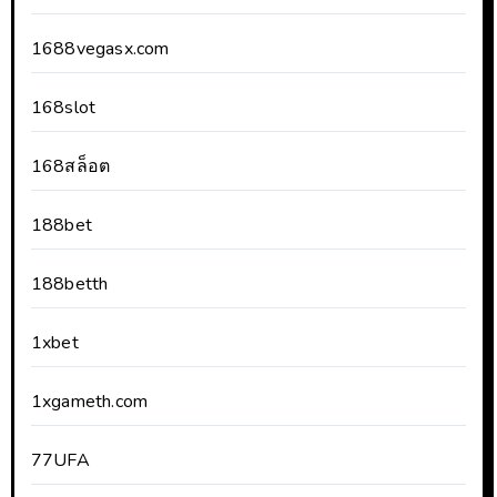
1688vegasx.com
168slot
168สล็อต
188bet
188betth
1xbet
1xgameth.com
77UFA