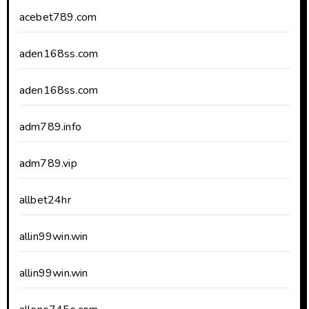
acebet789.com
aden168ss.com
aden168ss.com
adm789.info
adm789.vip
allbet24hr
allin99win.win
allin99win.win