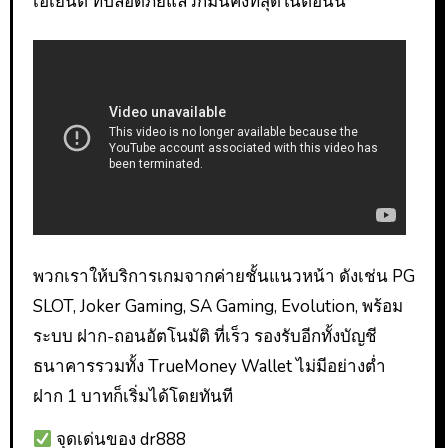
เอเย่นต์ ที่ปลอดภัยแล้วก็มั่นคงที่สุดในตอนนี้
พวกเราให้บริการเกมจากค่ายชั้นแนวหน้า ดังเช่น PG
SLOT, Joker Gaming, SA Gaming, Evolution, พร้อม
ระบบ ฝาก-ถอนอัตโนมัติ ที่เร็ว รองรับอีกทั้งบัญชี
ธนาคารรวมทั้ง TrueMoney Wallet ไม่มีอย่างต่ำ
ฝาก 1 บาทก็เริ่มได้โดยทันที
จุดเด่นของ dr888