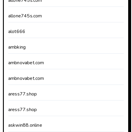
allone745s.com
allone745s.com
alot666
ambking
ambnovabet.com
ambnovabet.com
aress77.shop
aress77.shop
askwin88.online