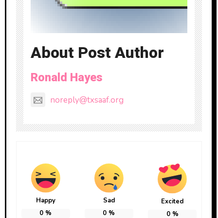
About Post Author
Ronald Hayes
noreply@txsaaf.org
Happy
Sad
Excited
0
%
0
%
0
%