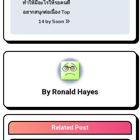
ทำให้มีอะไรให้รอคนที่
อยากสนุกต่อเนื่อง Top
14 by Soon
By
Ronald Hayes
Related Post