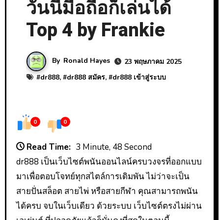
วันนี้มือถือก็เล่นได้
Top 4 by Frankie
By
Ronald Hayes
23 พฤษภาคม 2025
#
dr888
, #
dr888 สมัคร
, #
dr888 เข้าสู่ระบบ
0
0
Read Time:
3 Minute, 48 Second
dr888 เป็นเว็บไซต์พนันออนไลน์ครบวงจรที่ออกแบบ
มาเพื่อตอบโจทย์ทุกสไตล์การเดิมพัน ไม่ว่าจะเป็น
สายปั่นสล็อต สายไพ่ หรือสายกีฬา คุณสามารถพนัน
ได้ครบ จบในเว็บเดียว ด้วยระบบ เว็บไซต์ตรงไม่ผ่าน