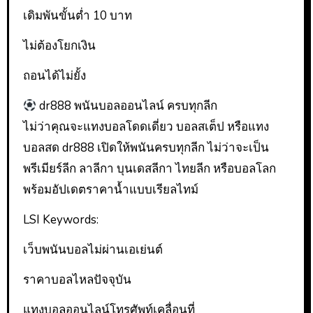
เดิมพันขั้นต่ำ 10 บาท
ไม่ต้องโยกเงิน
ถอนได้ไม่ยั้ง
dr888 พนันบอลออนไลน์ ครบทุกลีก
ไม่ว่าคุณจะแทงบอลโดดเดี่ยว บอลสเต็ป หรือแทง
บอลสด dr888 เปิดให้พนันครบทุกลีก ไม่ว่าจะเป็น
พรีเมียร์ลีก ลาลีกา บุนเดสลีกา ไทยลีก หรือบอลโลก
พร้อมอัปเดตราคาน้ำแบบเรียลไทม์
LSI Keywords:
เว็บพนันบอลไม่ผ่านเอเย่นต์
ราคาบอลไหลปัจจุบัน
แทงบอลออนไลน์โทรศัพท์เคลื่อนที่