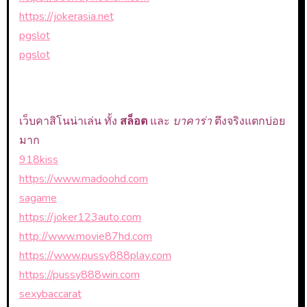
https://jokerasia.net
pgslot
pgslot
เว็บคาสิโนน่าเล่น ทั้ง
สล็อต
และ
บาคาร่า
ตึงจริงแตกบ่อย
มาก
918kiss
https://www.madoohd.com
sagame
https://joker123auto.com
http://www.movie87hd.com
https://www.pussy888play.com
https://pussy888win.com
sexybaccarat