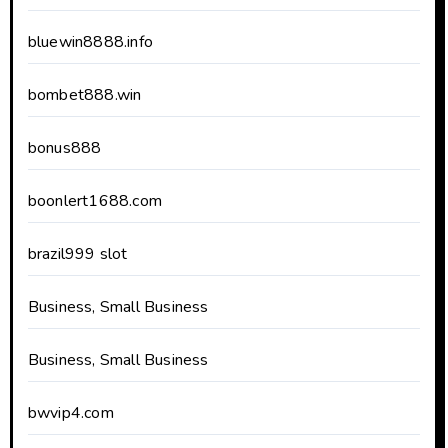
bluewin8888.info
bombet888.win
bonus888
boonlert1688.com
brazil999 slot
Business, Small Business
Business, Small Business
bwvip4.com