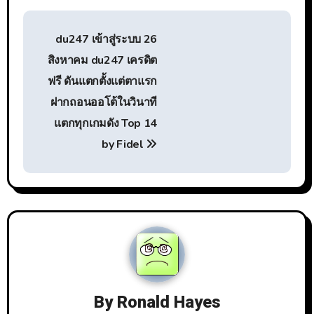
แนะแนว
du247 เข้าสู่ระบบ 26
เรื่อง
สิงหาคม du247 เครดิต
ฟรี ดันแตกตั้งแต่ตาแรก
ฝากถอนออโต้ในวินาที
แตกทุกเกมดัง Top 14
by Fidel
By
Ronald Hayes