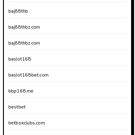
baj88thb
baj88thbz.com
baj88thbz.com
baslot168
baslot168bet.com
bbp168.me
bestbet
betboxclubs.com