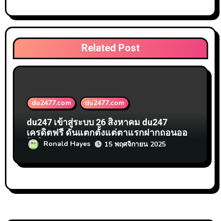
Related Post
du2477.com
du2477.com
du247 เข้าสู่ระบบ 26 สิงหาคม du247
เครดิตฟรี ดันแตกตั้งแต่ตาแรกฝากถอนออ
โต้ในวินาทีแตกทุกเกมดัง Top 14 by Fidel
Ronald Hayes
15 พฤศจิกายน 2025