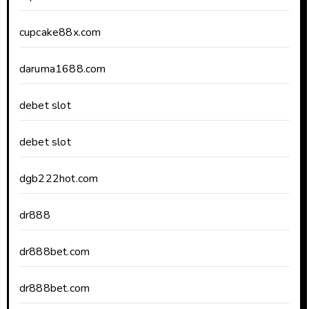
cupcake88x.com
daruma1688.com
debet slot
debet slot
dgb222hot.com
dr888
dr888bet.com
dr888bet.com