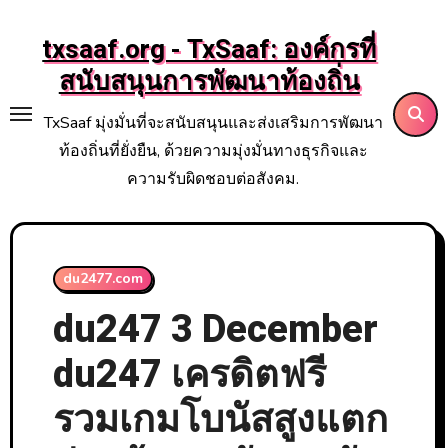
Skip
to
txsaaf.org - TxSaaf: องค์กรที่
content
สนับสนุนการพัฒนาท้องถิ่น
TxSaaf มุ่งมั่นที่จะสนับสนุนและส่งเสริมการพัฒนา
ท้องถิ่นที่ยั่งยืน, ด้วยความมุ่งมั่นทางธุรกิจและ
ความรับผิดชอบต่อสังคม.
du2477.com
du247 3 December
du247 เครดิตฟรี
รวมเกมโบนัสสูงแตก