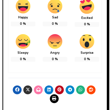
Happy
Sad
Excited
0
%
0
%
0
%
Sleepy
Angry
Surprise
0
%
0
%
0
%