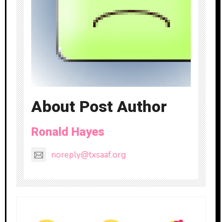
About Post Author
Ronald Hayes
noreply@txsaaf.org