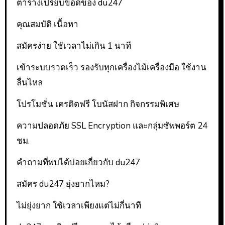
ตารางเปรียบข้อดีของ du247
คุณสมบัติ เนื้อหา
สมัครง่าย ใช้เวลาไม่เกิน 1 นาที
เข้าระบบรวดเร็ว รองรับทุกเครื่องไม้เครื่องมือ ใช้งาน
ลื่นไหล
โปรโมชั่น เครดิตฟรี โบนัสฝาก กิจกรรมพิเศษ
ความปลอดภัย SSL Encryption และกลุ่มซัพพอร์ต 24
ชม.
คำถามที่พบได้บ่อยเกี่ยวกับ du247
สมัคร du247 ยุ่งยากไหม?
ไม่ยุ่งยาก ใช้เวลาเพียงแต่ไม่กี่นาที