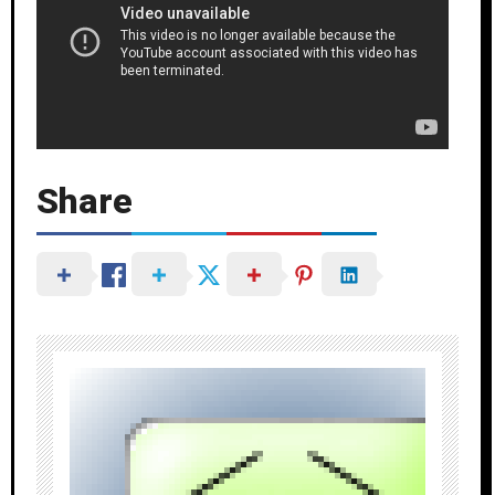
Share