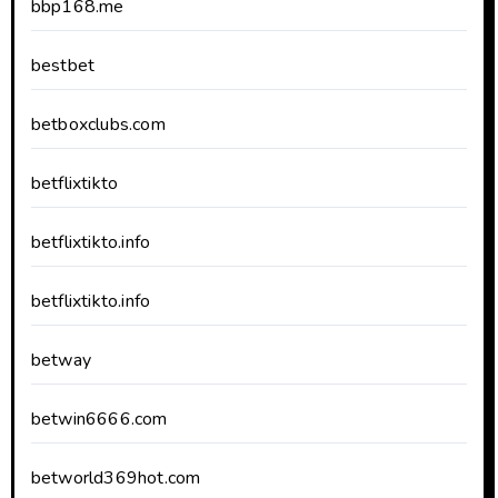
bbp168.me
bestbet
betboxclubs.com
betflixtikto
betflixtikto.info
betflixtikto.info
betway
betwin6666.com
betworld369hot.com