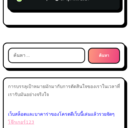
ค้นหา
สำหรับ:
การบรรลุเป้าหมายมักมากับการตัดสินใจของเราในเวลาที่
เรารับมันอย่างจริงใจ
เว็บสล็อตและบาคาร่าของโครตดีเว็บนี้เล่นแล้วรวยจัดๆ
โจ๊กเกอร์123