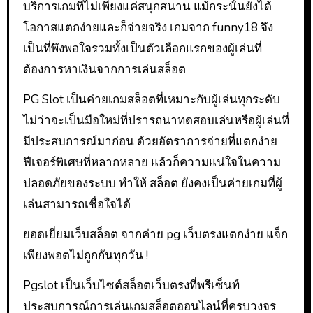
บริการเกมที่ไม่เพียงแค่สนุกสนาน แม้กระนั้นยังได้
โอกาสแตกง่ายและก็จ่ายจริง เกมจาก funny18 จึง
เป็นที่พึงพอใจรวมทั้งเป็นตัวเลือกแรกของผู้เล่นที่
ต้องการหาเงินจากการเล่นสล็อต
PG Slot เป็นค่ายเกมสล็อตที่เหมาะกับผู้เล่นทุกระดับ
ไม่ว่าจะเป็นมือใหม่ที่ปรารถนาทดสอบเล่นหรือผู้เล่นที่
มีประสบการณ์มาก่อน ด้วยอัตราการจ่ายที่แตกง่าย
ฟีเจอร์พิเศษที่หลากหลาย แล้วก็ความแน่ใจในความ
ปลอดภัยของระบบ ทำให้ สล็อต ยังคงเป็นค่ายเกมที่ผู้
เล่นสามารถเชื่อใจได้
ยอดเยี่ยมเว็บสล็อต จากค่าย pg เว็บตรงแตกง่าย แจ็ก
เพียงพอตไม่ถูกกันทุกวัน !
Pgslot เป็นเว็บไซต์สล็อตเว็บตรงที่พรีเซ็นท์
ประสบการณ์การเล่นเกมสล็อตออนไลน์ที่ครบวงจร