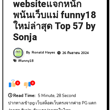
websiteแจกหนัก
พนันเว็บแม่ funny18
ใหม่ล่าสุด Top 57 by
Sonja
By
Ronald Hayes
26 กันยายน 2024
#
funny18
0
0
Read Time:
5 Minute, 28 Second
ปากทางเข้าpg เว็บสล็อตเว็บตรงจากค่าย PG แตก