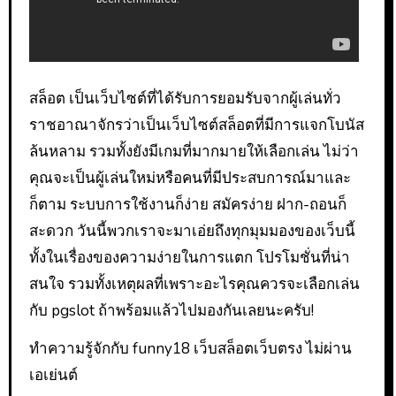
สล็อต เป็นเว็บไซต์ที่ได้รับการยอมรับจากผู้เล่นทั่ว
ราชอาณาจักรว่าเป็นเว็บไซต์สล็อตที่มีการแจกโบนัส
ล้นหลาม รวมทั้งยังมีเกมที่มากมายให้เลือกเล่น ไม่ว่า
คุณจะเป็นผู้เล่นใหม่หรือคนที่มีประสบการณ์มาและ
ก็ตาม ระบบการใช้งานก็ง่าย สมัครง่าย ฝาก-ถอนก็
สะดวก วันนี้พวกเราจะมาเอ่ยถึงทุกมุมมองของเว็บนี้
ทั้งในเรื่องของความง่ายในการแตก โปรโมชั่นที่น่า
สนใจ รวมทั้งเหตุผลที่เพราะอะไรคุณควรจะเลือกเล่น
กับ pgslot ถ้าพร้อมแล้วไปมองกันเลยนะครับ!
ทำความรู้จักกับ funny18 เว็บสล็อตเว็บตรง ไม่ผ่าน
เอเย่นต์