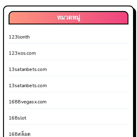
หมวดหมู่
123lionth
123xos.com
13satanbets.com
13satanbets.com
1688vegasx.com
168slot
168สล็อต