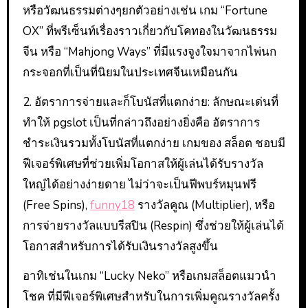
หรือวัฒนธรรมต่างๆยกตัวอย่างเช่น เกม “Fortune
OX” ที่พรีเซ็นท์เรื่องราวเกี่ยวกับโคทองในวัฒนธรรม
จีน หรือ “Mahjong Ways” ที่มีแรงจูงใจมาจากไพ่นก
กระจอกที่เป็นที่นิยมในประเทศจีนเหมือนกัน
2. อัตราการจ่ายและก็โบนัสที่แตกง่าย: ลักษณะเด่นที่
ทำให้ pgslot เป็นที่กล่าวถึงอย่างยิ่งคือ อัตราการ
ชำระเงินรวมทั้งโบนัสที่แตกง่าย เกมของ สล็อต ชอบมี
ฟีเจอร์พิเศษที่ช่วยเพิ่มโอกาสให้ผู้เล่นได้รับรางวัล
ใหญ่ได้อย่างง่ายดาย ไม่ว่าจะเป็นฟีพบร์หมุนฟรี
(Free Spins),
funny18
รางวัลคูณ (Multiplier), หรือ
การจ่ายรางวัลแบบรีสปิน (Respin) ซึ่งช่วยให้ผู้เล่นได้
โอกาสสำหรับการได้รับเงินรางวัลสูงขึ้น
อาทิเช่นในเกม “Lucky Neko” หรือเกมสล็อตแมวนำ
โชค ที่มีฟีเจอร์พิเศษสำหรับในการเพิ่มคูณรางวัลครั้ง