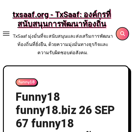
Skip
to
txsaaf.org - TxSaaf: องค์กรที่
content
สนับสนุนการพัฒนาท้องถิ่น
TxSaaf มุ่งมั่นที่จะสนับสนุนและส่งเสริมการพัฒนา
ท้องถิ่นที่ยั่งยืน, ด้วยความมุ่งมั่นทางธุรกิจและ
ความรับผิดชอบต่อสังคม.
funny18
Funny18
funny18.biz 26 SEP
67 funny18