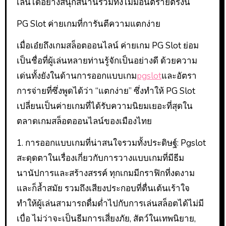
เล่นได้อย่างสนุกสนานรวมทั้งไม่มีอันตรายตรงนี้
PG Slot ค่ายเกมที่การันตีความแตกง่าย
เมื่อเอ๋ยถึงเกมสล็อตออนไลน์ ค่ายเกม PG Slot ย่อม
เป็นชื่อที่ผู้เล่นหลายท่านรู้จักเป็นอย่างดี ด้วยความ
เด่นทั้งยังในด้านการออกแบบเกม
pgslot
และอัตรา
การจ่ายที่ซึ่งพูดได้ว่า “แตกง่าย” ซึ่งทำให้ PG Slot
เปลี่ยนเป็นค่ายเกมที่ได้รับความนิยมเยอะที่สุดใน
ตลาดเกมสล็อตออนไลน์ของเมืองไทย
1. การออกแบบเกมที่น่าสนใจรวมทั้งประดิษฐ์: Pgslot
สะดุดตาในเรื่องเกี่ยวกับการวางแบบเกมที่มีธีม
นานัปการและสร้างสรรค์ ทุกเกมมีกราฟิกที่งดงาม
และก็ล้ำสมัย รวมถึงเสียงประกอบที่ตื่นเต้นเร้าใจ
ทำให้ผู้เล่นสามารถดื่มด่ำไปกับการเล่นสล็อตได้ไม่มี
เบื่อ ไม่ว่าจะเป็นธีมการเสี่ยงภัย, สัตว์ในเทพนิยาย,