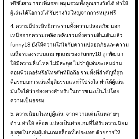
ฟรีซึ่งสามารถเพิ่มรอบหมุนรวมทั้งคูณรางวัลได้ ทำให้
ผู้เล่นได้โอกาสได้รับรางวัลใหญ่จากการหมุนฟรี
4. ความมีประสิทธิภาพรวมทั้งความปลอดภัย: นอก
เหนือจากความเพลิดเพลินรวมทั้งความตื่นเต้นแล้ว
funny18 ยังให้ความใส่ใจกับความปลอดภัยและความ
เสถียรของระบบเกม ทุกเกมของ funny18 ถูกพัฒนา
ให้มีความลื่นไหล ไม่มีสะดุด ไม่ว่าผู้เล่นจะเล่นผ่าน
คอมพิวเตอร์หรือโทรศัพท์มือถือ รวมทั้งที่สำคัญที่สุด
คือระบบการเล่นที่ยุติธรรมและก็โปร่งใส ทำให้ผู้เล่น
มั่นใจได้ว่าช่องทางสำหรับในการชนะเป็นไปโดย
ความเป็นธรรม
5. ความนิยมในหมู่ผู้เล่น: จากความเด่นในหลายๆ
ด้าน ทำให้ สล็อต แปลงเป็นค่ายเกมที่ได้รับความนิยม
สูงสุดในกลุ่มผู้เล่นเกมสล็อตทั้งประเทศ ด้วยการให้