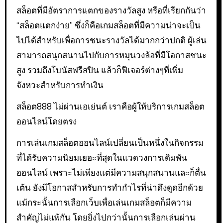
สล็อตที่มีอัตราการแตกของรางวัลสูง หรือที่เรียกกันว่า
“สล็อตแตกง่าย” ซึ่งก็คือเกมสล็อตที่มีความน่าจะเป็น
ไปได้สำหรับเพื่อการชนะรางวัลได้มากกว่าปกติ ผู้เล่น
สามารถสนุกสนานไปกับการหมุนวงล้อที่มีโอกาสชนะ
สูง รวมถึงโบนัสฟรีสปิน แล้วก็ฟีเจอร์ต่างๆที่เพิ่ม
จังหวะสำหรับการทำเงิน
สล็อต888 ไม่ผ่านเอเย่นต์ เราคือผู้ให้บริการเกมสล็อต
ออนไลน์โดยตรง
การเล่นเกมสล็อตออนไลน์เปลี่ยนเป็นหนึ่งในกิจกรรม
ที่ได้รับความนิยมเยอะที่สุดในแวดวงการเดิมพัน
ออนไลน์ เพราะไม่เพียงแต่มีความสนุกสนานและก็ตื่น
เต้น ยังมีโอกาสสำหรับการทำกำไรที่น่าดึงดูดอีกด้วย
แม้กระนั้นการเลือกเว็บเพื่อเล่นเกมสล็อตก็มีความ
สำคัญไม่แพ้กัน โดยยิ่งไปกว่านั้นการเลือกเล่นผ่าน