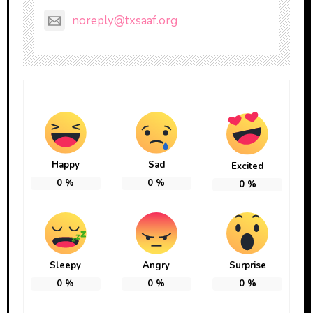
noreply@txsaaf.org
Happy
Sad
Excited
0
%
0
%
0
%
Sleepy
Angry
Surprise
0
%
0
%
0
%