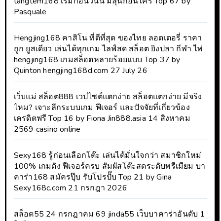
tangtem168 เริ่มก่อนวันนี้ มีลุ้นก่อนใคร Top 67 by
Pasquale
Hengjing168 คาสิโน ที่ดีที่สุด ของไทย ลอตเตอรี่ ราคา
ถูก ยูสเดียว เล่นได้ทุกเกม ไลฟ์สด สล็อต ยิงปลา กีฬา ไพ่
hengjing168 เกมสล็อตหลายร้อยแบบ Top 37 by
Quinton hengjing168d.com 27 July 26
เว็บแม่ สล็อต888 เวปไซต์แตกง่าย สล็อตแตกง่าย มีจริง
ไหม? เจาะลึกระบบเกม ฟีเจอร์ และปัจจัยที่เกี่ยวข้อง
เครดิตฟรี Top 16 by Fiona Jin888.asia 14 สิงหาคม
2569 casino online
Sexy168 รู้ก่อนเลือกโต๊ะ เล่นได้มั่นใจกว่า สมาชิกใหม่
100% เกมดัง ฟีเจอร์ครบ สัมผัสโต๊ะสดระดับพรีเมียม บา
คาร่า168 สมัครปุ๊บ รับโปรปั๊บ Top 21 by Gina
Sexy168c.com 21 กรกฎา 2026
สล็อต55 24 กรกฎาคม 69 jinda55 เว็บบาคาร่าอันดับ 1