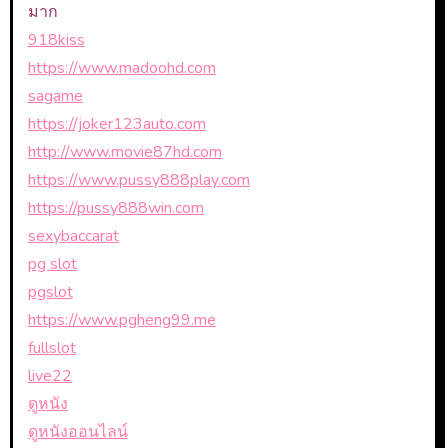
มาก
918kiss
https://www.madoohd.com
sagame
https://joker123auto.com
http://www.movie87hd.com
https://www.pussy888play.com
https://pussy888win.com
sexybaccarat
pg slot
pgslot
https://www.pgheng99.me
fullslot
live22
ดูหนัง
ดูหนังออนไลน์