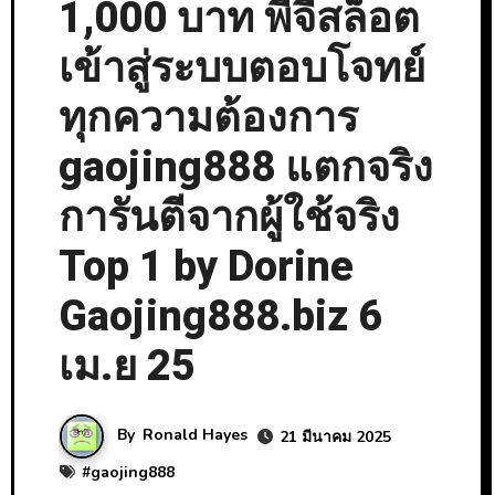
1,000 บาท พีจีสล็อต
เข้าสู่ระบบตอบโจทย์
ทุกความต้องการ
gaojing888 แตกจริง
การันตีจากผู้ใช้จริง
Top 1 by Dorine
Gaojing888.biz 6
เม.ย 25
By
Ronald Hayes
21 มีนาคม 2025
#
gaojing888