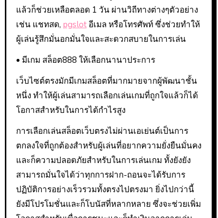
แล้วก็ช่วยเหลือตลอด 1 วัน ผ่านวิถีทางต่างๆตัวอย่าง
เช่น แชทสด,
pgslot
อีเมล หรือโทรศัพท์ ซึ่งช่วยทำให้
ผู้เล่นรู้สึกมั่นอกมั่นใจและสะดวกสบายในการเล่น
• มีเกม สล็อต888 ให้เลือกนานาประการ
เว็บไซต์ตรงมักมีเกมสล็อตที่มากมายจากผู้พัฒนาชั้น
หนึ่ง ทำให้ผู้เล่นสามารถเลือกเล่นเกมที่ถูกใจแล้วก็ได้
โอกาสสำหรับในการได้กำไรสูง
การเลือกเล่นสล็อตเว็บตรงไม่ผ่านเอเย่นต์เป็นการ
ตกลงใจที่ถูกต้องสำหรับผู้เล่นที่อยากความยั่งยืนมั่นคง
และก็ความปลอดภัยสำหรับในการเล่นเกม ทั้งยังยัง
สามารถมั่นใจได้ว่าทุกการฝาก-ถอนจะได้รับการ
ปฏิบัติการอย่างเร็วรวมทั้งตรงไปตรงมา ยิ่งไปกว่านี้
ยังมีโปรโมชั่นและก็โบนัสที่หลากหลาย ซึ่งจะช่วยเพิ่ม