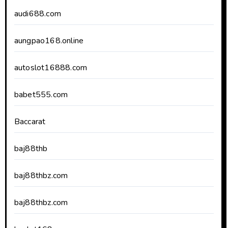
audi688.com
aungpao168.online
autoslot16888.com
babet555.com
Baccarat
baj88thb
baj88thbz.com
baj88thbz.com