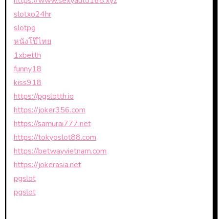
https://www.sexyauto168.xyz
slotxo24hr
slotpg
หนังโป๊ไทย
1xbetth
funny18
kiss918
https://pgslotth.io
https://joker356.com
https://samurai777.net
https://tokyoslot88.com
https://betwayvietnam.com
https://jokerasia.net
pgslot
pgslot