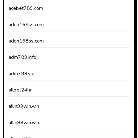
acebet789.com
aden168ss.com
aden168ss.com
adm789.info
adm789.vip
allbet24hr
allin99win.win
allin99win.win