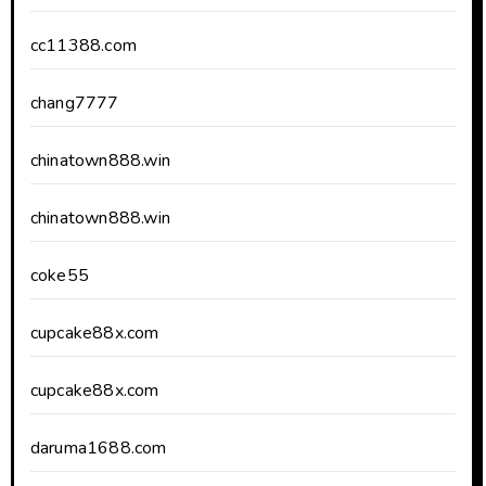
cc11388.com
chang7777
chinatown888.win
chinatown888.win
coke55
cupcake88x.com
cupcake88x.com
daruma1688.com