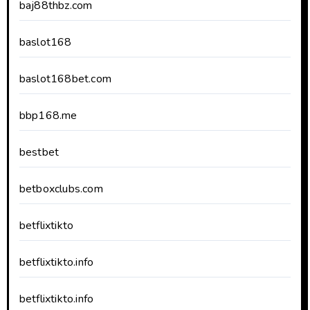
baj88thbz.com
baslot168
baslot168bet.com
bbp168.me
bestbet
betboxclubs.com
betflixtikto
betflixtikto.info
betflixtikto.info