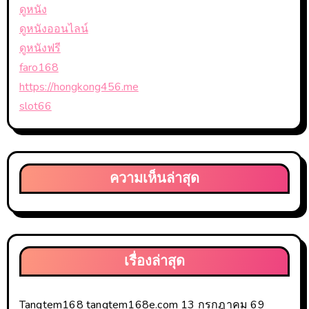
ดูหนัง
ดูหนังออนไลน์
ดูหนังฟรี
faro168
https://hongkong456.me
slot66
ความเห็นล่าสุด
เรื่องล่าสุด
Tangtem168 tangtem168e.com 13 กรกฎาคม 69