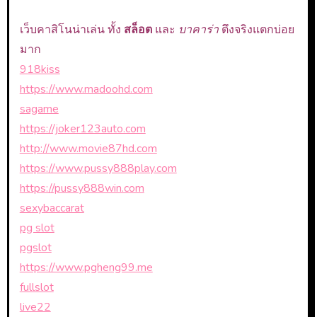
เว็บคาสิโนน่าเล่น ทั้ง
สล็อต
และ
บาคาร่า
ตึงจริงแตกบ่อย
มาก
918kiss
https://www.madoohd.com
sagame
https://joker123auto.com
http://www.movie87hd.com
https://www.pussy888play.com
https://pussy888win.com
sexybaccarat
pg slot
pgslot
https://www.pgheng99.me
fullslot
live22