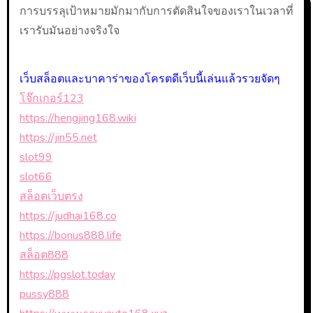
การบรรลุเป้าหมายมักมากับการตัดสินใจของเราในเวลาที่
เรารับมันอย่างจริงใจ
เว็บสล็อตและบาคาร่าของโครตดีเว็บนี้เล่นแล้วรวยจัดๆ
โจ๊กเกอร์123
https://hengjing168.wiki
https://jin55.net
slot99
slot66
สล็อตเว็บตรง
https://judhai168.co
https://bonus888.life
สล็อต888
https://pgslot.today
pussy888