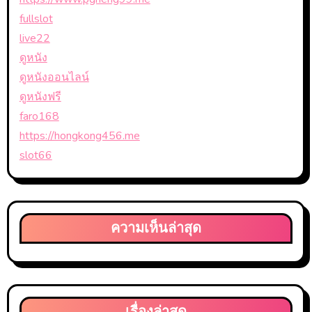
fullslot
live22
ดูหนัง
ดูหนังออนไลน์
ดูหนังฟรี
faro168
https://hongkong456.me
slot66
ความเห็นล่าสุด
เรื่องล่าสุด