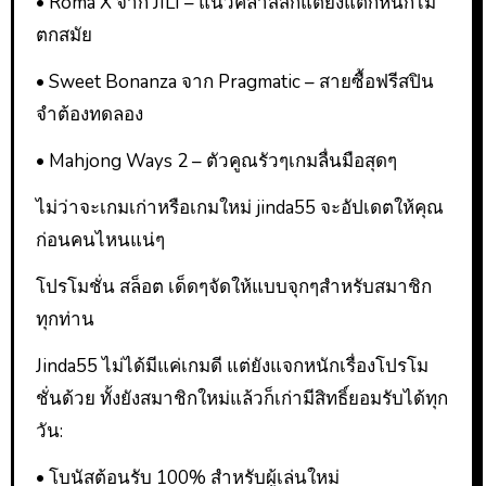
• Roma X จาก JILI – แนวคลาสสิกแต่ยังแตกหนักไม่
ตกสมัย
• Sweet Bonanza จาก Pragmatic – สายซื้อฟรีสปิน
จำต้องทดลอง
• Mahjong Ways 2 – ตัวคูณรัวๆเกมลื่นมือสุดๆ
ไม่ว่าจะเกมเก่าหรือเกมใหม่ jinda55 จะอัปเดตให้คุณ
ก่อนคนไหนแน่ๆ
โปรโมชั่น สล็อต เด็ดๆจัดให้แบบจุกๆสำหรับสมาชิก
ทุกท่าน
Jinda55 ไม่ได้มีแค่เกมดี แต่ยังแจกหนักเรื่องโปรโม
ชั่นด้วย ทั้งยังสมาชิกใหม่แล้วก็เก่ามีสิทธิ์ยอมรับได้ทุก
วัน:
• โบนัสต้อนรับ 100% สำหรับผู้เล่นใหม่