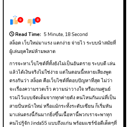
0
0
Read Time:
5 Minute, 18 Second
สล็อต เว็บใหม่มาแรง แตกง่าย จ่ายไว ระบบนำสมัยที่
ผู้เล่นยุคใหม่ห้ามพลาด
การจะหาเว็บไซต์ที่ทั้งยังไม่เป็นอันตราย ระบบดี เล่น
แล้วได้เงินจริงไม่ใช่ง่าย แต่ในตอนนี้หลายเสียงพูด
ตรงกันว่า สล็อต คือเว็บไซต์ที่ตอบปัญหาที่สุด ไม่ว่า
จะเรื่องความรวดเร็ว ความน่าวางใจ หรือเกมศูนย์
รวมไว้แบบจัดเต็มจากทุกค่ายดัง คนไหนกันแน่ที่เป็น
สายปั่นหน้าใหม่ หรือแม้กระทั้งระดับเซียน ก็เริ่มหัน
มาเล่นตรงนี้กันมากยิ่งขึ้นเนื้อหานี้พวกเราจะพาทุก
คนไปรู้จัก Jinda55 แบบถึงแก่น พร้อมแชร์ข้อดีเด็ดๆที่