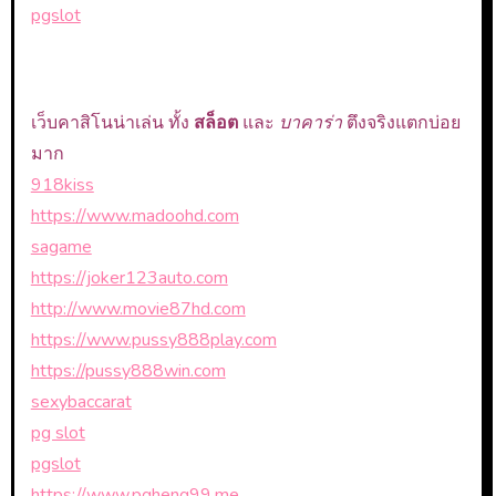
pgslot
เว็บคาสิโนน่าเล่น ทั้ง
สล็อต
และ
บาคาร่า
ตึงจริงแตกบ่อย
มาก
918kiss
https://www.madoohd.com
sagame
https://joker123auto.com
http://www.movie87hd.com
https://www.pussy888play.com
https://pussy888win.com
sexybaccarat
pg slot
pgslot
https://www.pgheng99.me