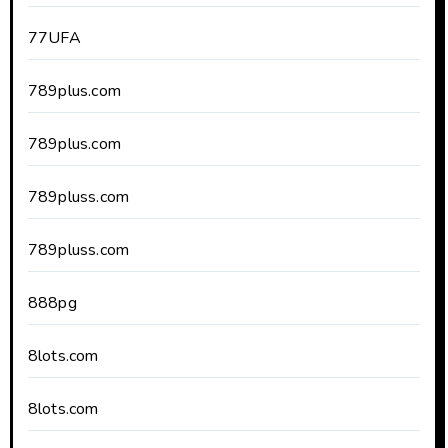
77UFA
789plus.com
789plus.com
789pluss.com
789pluss.com
888pg
8lots.com
8lots.com