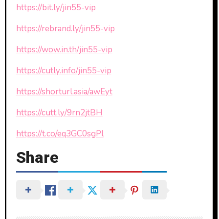
https://bit.ly/jin55-vip
https://rebrand.ly/jin55-vip
https://wow.in.th/jin55-vip
https://cutly.info/jin55-vip
https://shorturl.asia/awEyt
https://cutt.ly/9rn2jtBH
https://t.co/eq3GC0sgPl
Share