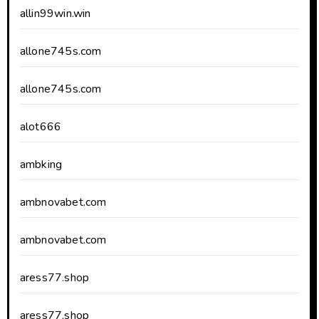
allin99win.win
allone745s.com
allone745s.com
alot666
ambking
ambnovabet.com
ambnovabet.com
aress77.shop
aress77.shop