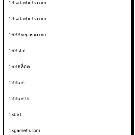
13satanbets.com
13satanbets.com
1688vegasx.com
168slot
168สล็อต
188bet
188betth
1xbet
1xgameth.com