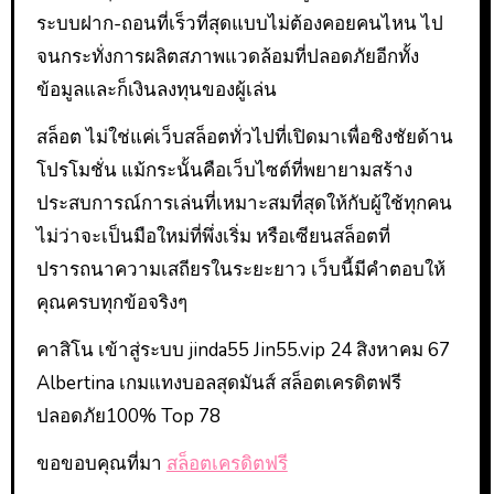
ระบบฝาก-ถอนที่เร็วที่สุดแบบไม่ต้องคอยคนไหน ไป
จนกระทั่งการผลิตสภาพแวดล้อมที่ปลอดภัยอีกทั้ง
ข้อมูลและก็เงินลงทุนของผู้เล่น
สล็อต ไม่ใช่แค่เว็บสล็อตทั่วไปที่เปิดมาเพื่อชิงชัยด้าน
โปรโมชั่น แม้กระนั้นคือเว็บไซต์ที่พยายามสร้าง
ประสบการณ์การเล่นที่เหมาะสมที่สุดให้กับผู้ใช้ทุกคน
ไม่ว่าจะเป็นมือใหม่ที่พึ่งเริ่ม หรือเซียนสล็อตที่
ปรารถนาความเสถียรในระยะยาว เว็บนี้มีคำตอบให้
คุณครบทุกข้อจริงๆ
คาสิโน เข้าสู่ระบบ jinda55 Jin55.vip 24 สิงหาคม 67
Albertina เกมแทงบอลสุดมันส์ สล็อตเครดิตฟรี
ปลอดภัย100% Top 78
ขอขอบคุณที่มา
สล็อตเครดิตฟรี