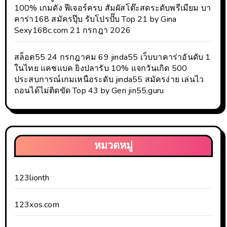
100% เกมดัง ฟีเจอร์ครบ สัมผัสโต๊ะสดระดับพรีเมียม บา
คาร่า168 สมัครปุ๊บ รับโปรปั๊บ Top 21 by Gina
Sexy168c.com 21 กรกฎา 2026
สล็อต55 24 กรกฎาคม 69 jinda55 เว็บบาคาร่าอันดับ 1
ในไทย แคชแบค ยิงปลารับ 10% แจกวันเกิด 500
ประสบการณ์เกมเหนือระดับ jinda55 สมัครง่าย เล่นไว
ถอนได้ไม่ติดขัด Top 43 by Geri jin55.guru
หมวดหมู่
123lionth
123xos.com