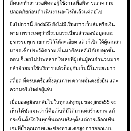
มีคณะทำงานรอติดต่อผู้ใช้งานเพื่อพิจารณาความ
ปลอดภัยก่อนดำเนินงานอะไรก็แล้วแต่ต่อไป
ยิ่งไปกว่านี้ Jinda55 ยังไม่มีเรื่องราวเว็บล่มหรือเงิน
หาย เพราะเหตุว่ามีระบบระเบียบสำรองข้อมูลและ
ธุรกรรมทุกรายการไว้ให้ละเอียด แล้วก็เปิดให้ผู้เล่นสา
มารถเช็กประวัติความเป็นมาย้อนหลังได้เองทุกขั้น
ตอน ก็เลยไม่ประหลาดใจเลยที่ผู้เล่นผู้คนจำนวนมาก
กล้าย้ายมาใช้บริการ แล้วก็อยู่กับเว็บนี้ในระยะยาว
สล็อต ที่ครบเครื่องทั้งคุณภาพ ความมั่นคงยั่งยืน และ
ความจริงใจต่อผู้เล่น
เมื่อมองดูย้อนกลับไปในทุกแง่ทุกมุมของ jinda55 จะ
เห็นได้ชัดเจนว่านี่คือเว็บที่มิได้มาแค่สร้างภาพ แม้
กระนั้นตั้งใจในทุกขั้นตอนจริงๆตั้งแต่การเลือกเฟ้น
เกมที่ย้ำคุณภาพและช่องทางแตกสูง การออกแบบ