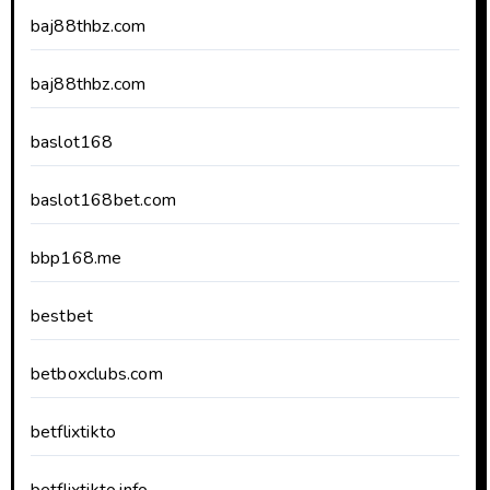
baj88thbz.com
baj88thbz.com
baslot168
baslot168bet.com
bbp168.me
bestbet
betboxclubs.com
betflixtikto