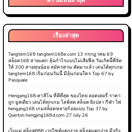
ความเห็นล่าสุด
เรื่องล่าสุด
Tangtem168 tangtem168e.com 13 กรกฎาคม 69
สล็อต168 สายแตก ลุ้นกำไรแบบไม่เสียฟีล วันเกิดนี้พี่จัด
ให้ 300 สายทุนน้อย สมัครด่วน คัดมาแล้ว เล่นได้ทุกเกม
tangtem168 เริ่มก่อนวันนี้ มีลุ้นก่อนใคร Top 67 by
Pasquale
Hengjing168 คาสิโน ที่ดีที่สุด ของไทย ลอตเตอรี่ ราคา
ถูก ยูสเดียว เล่นได้ทุกเกม ไลฟ์สด สล็อต ยิงปลา กีฬา ไพ่
hengjing168 เกมสล็อตหลายร้อยแบบ Top 37 by
Quinton hengjing168d.com 27 July 26
เว็บแม่ สล็อต888 เวปไซต์แตกง่าย สล็อตแตกง่าย มีจริง