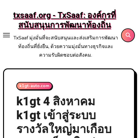
Skip
to
txsaaf.org - TxSaaf: องค์กรที่
content
สนับสนุนการพัฒนาท้องถิ่น
TxSaaf มุ่งมั่นที่จะสนับสนุนและส่งเสริมการพัฒนา
ท้องถิ่นที่ยั่งยืน, ด้วยความมุ่งมั่นทางธุรกิจและ
ความรับผิดชอบต่อสังคม.
k1gt-auto.com
k1gt 4 สิงหาคม
k1gt เข้าสู่ระบบ
รางวัลใหญ่มาเกือบ