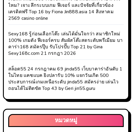
ไหม? เจาะลึกระบบเกม ฟีเจอร์ และปัจจัยที่เกี่ยวข้อง
เครดิตฟรี Top 16 by Fiona Jin888.asia 14 สิงหาคม
2569 casino online
Sexy168 รู้ก่อนเลือกโต๊ะ เล่นได้มั่นใจกว่า สมาชิกใหม่
100% เกมดัง ฟีเจอร์ครบ สัมผัสโต๊ะสดระดับพรีเมียม บา
คาร่า168 สมัครปุ๊บ รับโปรปั๊บ Top 21 by Gina
Sexy168c.com 21 กรกฎา 2026
สล็อต55 24 กรกฎาคม 69 jinda55 เว็บบาคาร่าอันดับ 1
ในไทย แคชแบค ยิงปลารับ 10% แจกวันเกิด 500
ประสบการณ์เกมเหนือระดับ jinda55 สมัครง่าย เล่นไว
ถอนได้ไม่ติดขัด Top 43 by Geri jin55.guru
หมวดหมู่