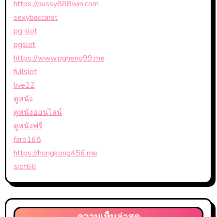
https://pussy888win.com
sexybaccarat
pg slot
pgslot
https://www.pgheng99.me
fullslot
live22
ดูหนัง
ดูหนังออนไลน์
ดูหนังฟรี
faro168
https://hongkong456.me
slot66