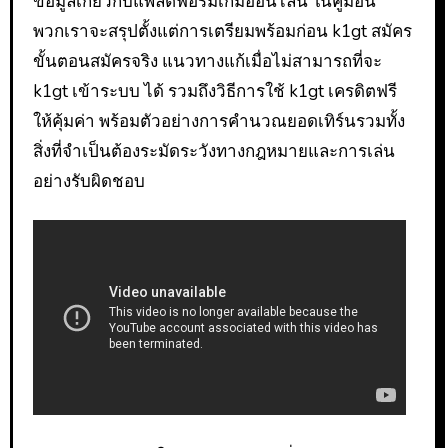
ข้อมูลเกี่ยวกับแพลตฟอร์มเกมออนไลน์ ในคู่มือนี้
พวกเราจะสรุปตั้งแต่การเตรียมพร้อมก่อน k1gt สมัคร
ขั้นตอนสมัครจริง แนวทางแก้เมื่อไม่สามารถที่จะ
k1gt เข้าระบบ ได้ รวมถึงวิธีการใช้ k1gt เครดิตฟรี
ให้คุ้มค่า พร้อมตัวอย่างการคำนวณยอดเทิร์นรวมทั้ง
สิ่งที่จำเป็นต้องระมัดระวังทางกฎหมายและการเล่น
อย่างรับผิดชอบ