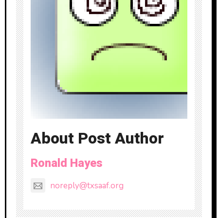
About Post Author
Ronald Hayes
noreply@txsaaf.org