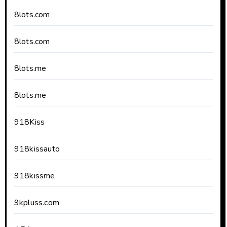
8lots.com
8lots.com
8lots.me
8lots.me
918Kiss
918kissauto
918kissme
9kpluss.com