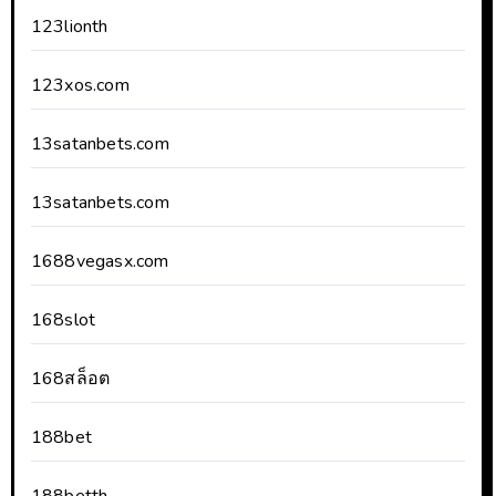
123lionth
123xos.com
13satanbets.com
13satanbets.com
1688vegasx.com
168slot
168สล็อต
188bet