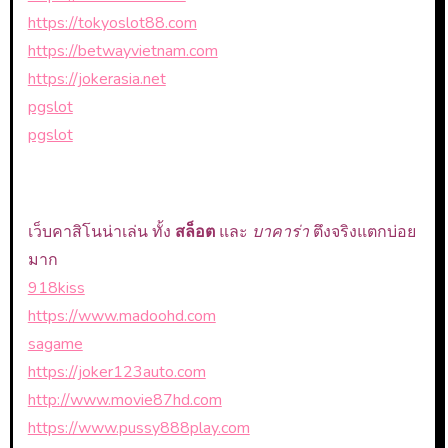
https://tokyoslot88.com
https://betwayvietnam.com
https://jokerasia.net
pgslot
pgslot
เว็บคาสิโนน่าเล่น ทั้ง
สล็อต
และ
บาคาร่า
ตึงจริงแตกบ่อย
มาก
918kiss
https://www.madoohd.com
sagame
https://joker123auto.com
http://www.movie87hd.com
https://www.pussy888play.com