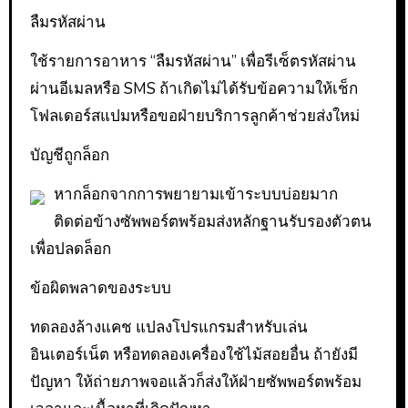
ลืมรหัสผ่าน
ใช้รายการอาหาร “ลืมรหัสผ่าน” เพื่อรีเซ็ตรหัสผ่าน
ผ่านอีเมลหรือ SMS ถ้าเกิดไม่ได้รับข้อความให้เช็ก
โฟลเดอร์สแปมหรือขอฝ่ายบริการลูกค้าช่วยส่งใหม่
บัญชีถูกล็อก
หากล็อกจากการพยายามเข้าระบบบ่อยมาก
ติดต่อข้างซัพพอร์ตพร้อมส่งหลักฐานรับรองตัวตน
เพื่อปลดล็อก
ข้อผิดพลาดของระบบ
ทดลองล้างแคช แปลงโปรแกรมสำหรับเล่น
อินเตอร์เน็ต หรือทดลองเครื่องใช้ไม้สอยอื่น ถ้ายังมี
ปัญหา ให้ถ่ายภาพจอแล้วก็ส่งให้ฝ่ายซัพพอร์ตพร้อม