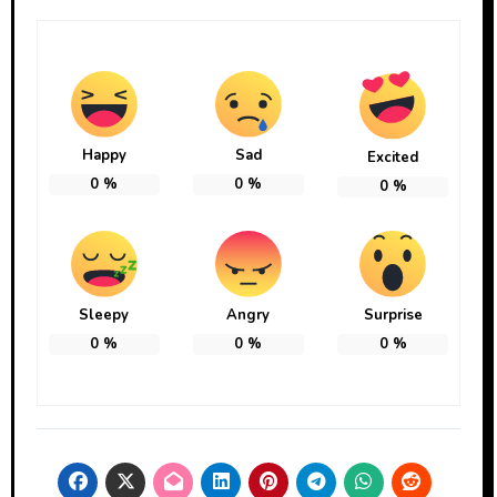
Happy
Sad
Excited
0
%
0
%
0
%
Sleepy
Angry
Surprise
0
%
0
%
0
%