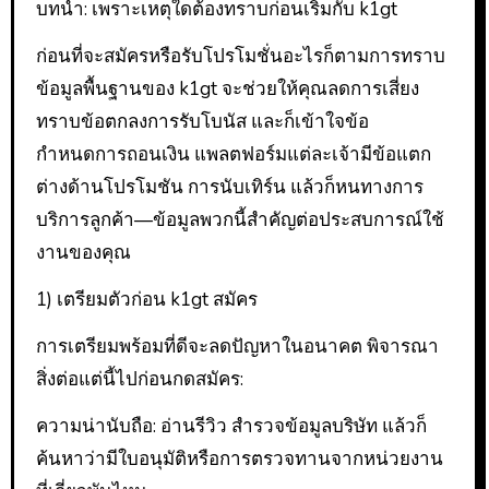
บทนำ: เพราะเหตุใดต้องทราบก่อนเริ่มกับ k1gt
ก่อนที่จะสมัครหรือรับโปรโมชั่นอะไรก็ตามการทราบ
ข้อมูลพื้นฐานของ k1gt จะช่วยให้คุณลดการเสี่ยง
ทราบข้อตกลงการรับโบนัส และก็เข้าใจข้อ
กำหนดการถอนเงิน แพลตฟอร์มแต่ละเจ้ามีข้อแตก
ต่างด้านโปรโมชัน การนับเทิร์น แล้วก็หนทางการ
บริการลูกค้า—ข้อมูลพวกนี้สำคัญต่อประสบการณ์ใช้
งานของคุณ
1) เตรียมตัวก่อน k1gt สมัคร
การเตรียมพร้อมที่ดีจะลดปัญหาในอนาคต พิจารณา
สิ่งต่อแต่นี้ไปก่อนกดสมัคร:
ความน่านับถือ: อ่านรีวิว สำรวจข้อมูลบริษัท แล้วก็
ค้นหาว่ามีใบอนุมัติหรือการตรวจทานจากหน่วยงาน