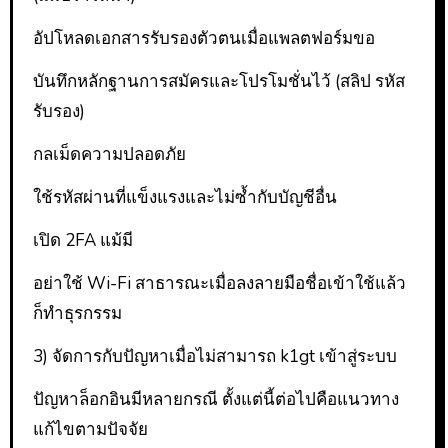
อัปโหลดเอกสารรับรองตัวตนเมื่อแพลตฟอร์มขอ
บันทึกหลักฐานการสมัครและโปรโมชั่นไว้ (สลิป รหัส
รับรอง)
กลเม็ดความปลอดภัย
ใช้รหัสผ่านที่แข็งแรงและไม่ซ้ำกับบัญชีอื่น
เปิด 2FA แม้มี
อย่าใช้ Wi-Fi สาธารณะเมื่อลงลายมือชื่อเข้าใช้แล้ว
ก็ทำธุรกรรม
3) จัดการกับปัญหาเมื่อไม่สามารถ k1gt เข้าสู่ระบบ
ปัญหาล็อกอินมีหลายกรณี ตั้งแต่นี้ต่อไปคือแนวทาง
แก้ไขตามปัจจัย