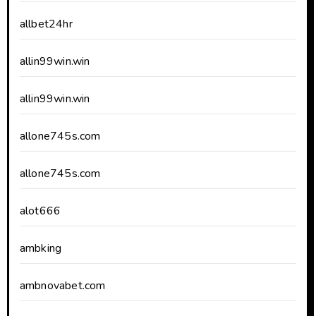
allbet24hr
allin99win.win
allin99win.win
allone745s.com
allone745s.com
alot666
ambking
ambnovabet.com