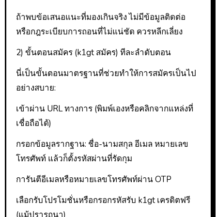
ถ้าพบข้อเสนอแนะที่มองเกินจริง ไม่มีข้อมูลติดต่อ
หรือกฎระเบียบการถอนที่ไม่แน่ชัด ควรหลีกเลี่ยง
2) ขั้นตอนสมัคร (k1gt สมัคร) ทีละลำดับตอน
นี่เป็นขั้นตอนมาตรฐานที่ช่วยทำให้การสมัครเป็นไป
อย่างสบาย:
เข้าผ่าน URL ทางการ (พิมพ์เองหรือคลิกจากแหล่งที่
เชื่อถือได้)
กรอกข้อมูลรากฐาน: ชื่อ-นามสกุล อีเมล หมายเลข
โทรศัพท์ แล้วก็ตั้งรหัสผ่านที่รัดกุม
การันตีอีเมลหรือหมายเลขโทรศัพท์ผ่าน OTP
เลือกรับโปรโมชั่นหรือกรอกรหัสรับ k1gt เครดิตฟรี
(แม้ปรารถนา)