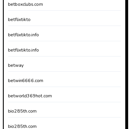
betboxclubs.com
betflixtikto
betflixtikto.info
betflixtikto.info
betway
betwin6666.com
betworld369hot.com
bio285th.com
bio285th.com