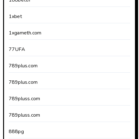
188betth
1xbet
1xgameth.com
77UFA
789plus.com
789plus.com
789pluss.com
789pluss.com
888pg