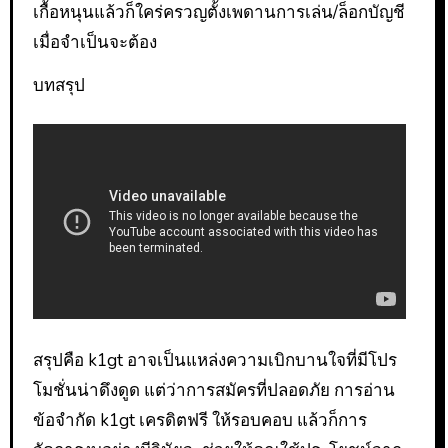
เกื้อหนุนแล้วก็ใคร่ครวญตั้งเพดานการเล่น/ล็อกบัญชี
เมื่อจำเป็นจะต้อง
บทสรุป
สรุปคือ k1gt อาจเป็นแหล่งความเบิกบานใจที่มีโปร
โมชั่นน่าดึงดูด แต่ว่าการสมัครที่ปลอดภัย การอ่าน
ข้อจำกัด k1gt เครดิตฟรี ให้รอบคอบ แล้วก็การ