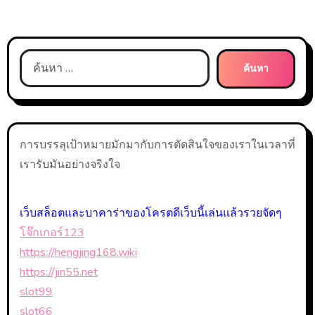
ค้นหา
สำหรับ:
การบรรลุเป้าหมายมักมากับการตัดสินใจของเราในเวลาที่
เรารับมันอย่างจริงใจ
เว็บสล็อตและบาคาร่าของโครตดีเว็บนี้เล่นแล้วรวยจัดๆ
โจ๊กเกอร์123
https://hengjing168.wiki
https://jin55.net
slot99
slot66