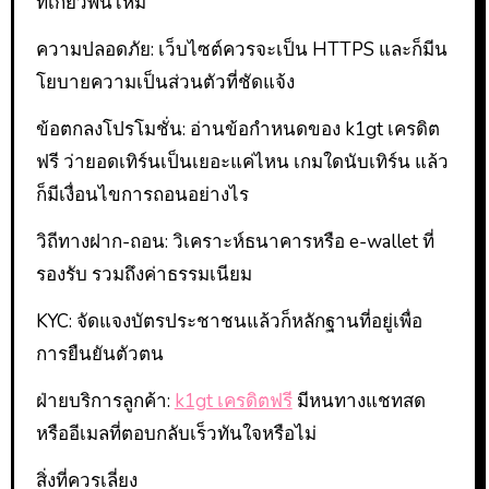
ที่เกี่ยวพันไหม
ความปลอดภัย: เว็บไซต์ควรจะเป็น HTTPS และก็มีน
โยบายความเป็นส่วนตัวที่ชัดแจ้ง
ข้อตกลงโปรโมชั่น: อ่านข้อกำหนดของ k1gt เครดิต
ฟรี ว่ายอดเทิร์นเป็นเยอะแค่ไหน เกมใดนับเทิร์น แล้ว
ก็มีเงื่อนไขการถอนอย่างไร
วิถีทางฝาก-ถอน: วิเคราะห์ธนาคารหรือ e-wallet ที่
รองรับ รวมถึงค่าธรรมเนียม
KYC: จัดแจงบัตรประชาชนแล้วก็หลักฐานที่อยู่เพื่อ
การยืนยันตัวตน
ฝ่ายบริการลูกค้า:
k1gt เครดิตฟรี
มีหนทางแชทสด
หรืออีเมลที่ตอบกลับเร็วทันใจหรือไม่
สิ่งที่ควรเลี่ยง