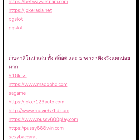
https://betwayvietnam.com
https://jokerasia.net
pgslot
pgslot
เว็บคาสิโนน่าเล่น ทั้ง
สล็อต
และ
บาคาร่า
ตึงจริงแตกบ่อย
มาก
918kiss
https://www.madoohd.com
sagame
https://joker123auto.com
http://www.movie87hd.com
https://www.pussy888play.com
https://pussy888win.com
sexybaccarat