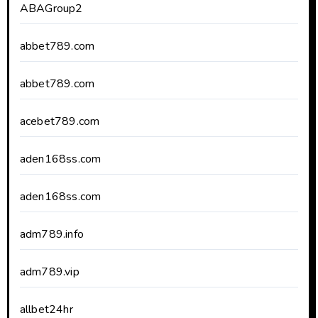
ABAGroup2
abbet789.com
abbet789.com
acebet789.com
aden168ss.com
aden168ss.com
adm789.info
adm789.vip
allbet24hr