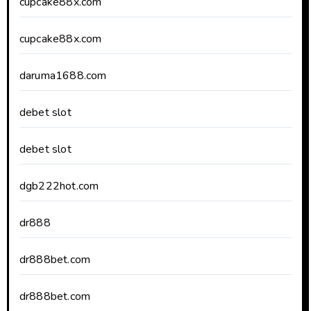
cupcake88x.com
cupcake88x.com
daruma1688.com
debet slot
debet slot
dgb222hot.com
dr888
dr888bet.com
dr888bet.com