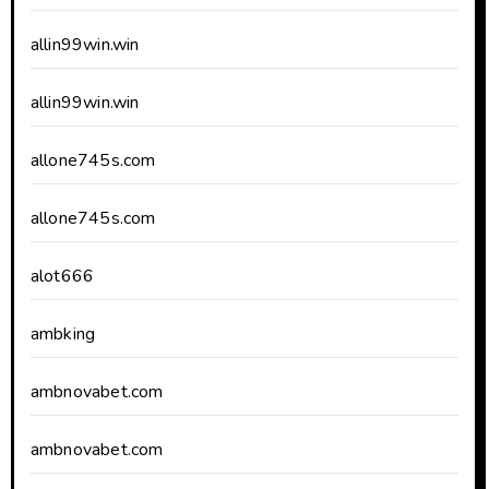
allin99win.win
allin99win.win
allone745s.com
allone745s.com
alot666
ambking
ambnovabet.com
ambnovabet.com