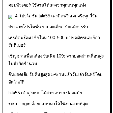
คอมพิวเตอร์ ใช้งานได้สะดวกทุกหนทุกแห่ง
4. โปรโมชั่น lala55 เครดิตฟรี แจกจริงทุกวี่วัน
ประเภทโปรโมชั่น รายละเอียด ข้อแม้การรับ
เครดิตฟรีสมาชิกใหม่ 100-500 บาท สมัครและก็กา
รันตีเบอร์
เชิญชวนเพื่อนพ้อง รับเพิ่ม 10% จากยอดฝากเพื่อนฝูง
ไม่จำกัดจำนวน
คืนยอดเสีย รับคืนสูงสุด 5% วันแล้ววันเล่าจันทร์โดย
อัตโนมัติ
lala55 เข้าสู่ระบบ ได้ง่าย สบาย ปลอดภัย
ระบบ Login ที่ออกแบบมาให้ใช้งานง่ายที่สุด