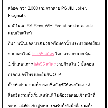
สล็อต: กว่า 2,000 เกมจากค่าย PG, JILI, Joker,
Pragmatic
คาสิโนสด: SA, Sexy, WM, Evolution ถ่ายทอดสด
แบบเรียลไทม์
กีฬา: พนันบอล บาส มวย พร้อมค่าน้ำประปายอดเยี่ยม
หวยออนไลน์:
lala55 สมัคร
ไทย ลาว ฮานอย หุ้น
3. ขั้นตอนการ
lala55 สมัคร
ง่ายด้านใน 3 ขั้นตอน
กรอกเบอร์โทร และยืนยัน OTP
ตั้งรหัสผ่าน รวมทั้งกรอกชื่อบัญชีให้ตรงกับแบงค์
ล็อกอินรวมทั้งเริ่มเล่นทันที ไม่ต้องรอคอยเจ้าหน้าที่
ระบบ lala55 เข้าสู่ระบบ รองรับทั้งยังมือถือรวมทั้ง