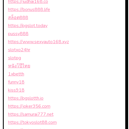
https://judhai168.co
https://bonus888.life
สล็อต888
https://pgslot.today
pussy888
https://www.sexyauto168.xyz
slotxo24hr
slotpg
หนังโป๊ไทย
1xbetth
funny18
kiss918
https://pgslotth.io
https://joker356.com
https://samurai777.net
https://tokyoslot88.com