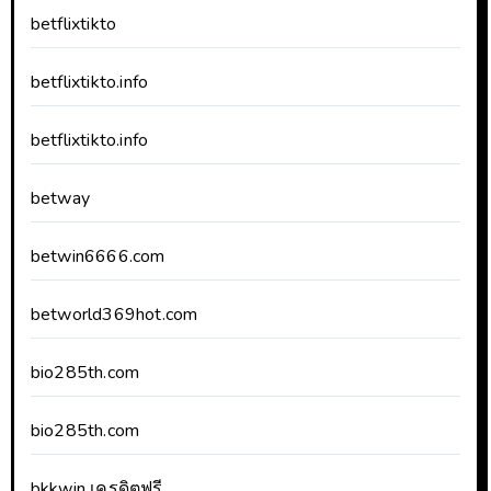
betflixtikto
betflixtikto.info
betflixtikto.info
betway
betwin6666.com
betworld369hot.com
bio285th.com
bio285th.com
bkkwin เครดิตฟรี