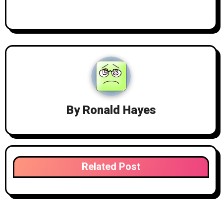
By
Ronald Hayes
Related Post