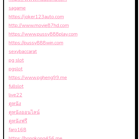
sagame
https://joker123auto.com
http://www.movie87hd.com
https://www.pussy888play.com
https://pussy888win.com
sexybaccarat
pg slot
pgslot
https://www.pgheng99.me
fullslot
live22
ดูหนัง
ดูหนังออนไลน์
ดูหนังฟรี
faro168
https://hongkong456.me