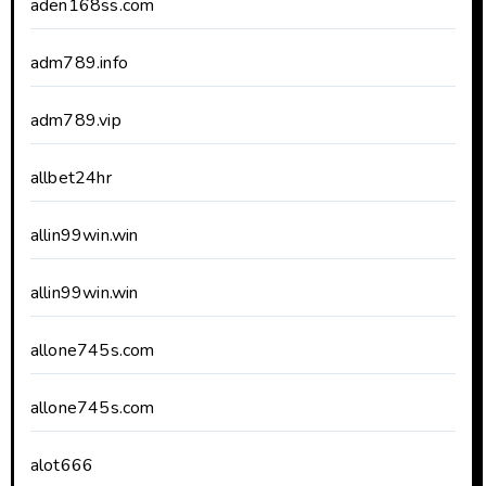
aden168ss.com
adm789.info
adm789.vip
allbet24hr
allin99win.win
allin99win.win
allone745s.com
allone745s.com
alot666