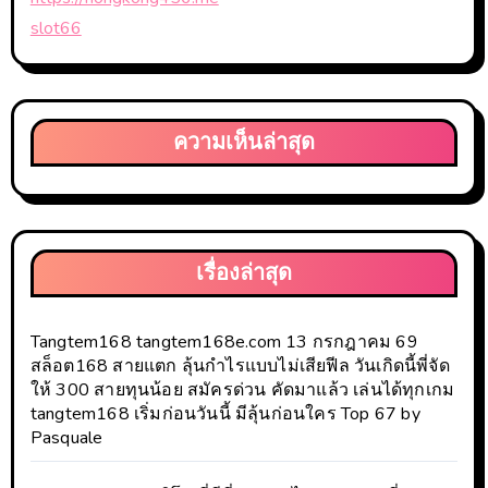
slot66
ความเห็นล่าสุด
เรื่องล่าสุด
Tangtem168 tangtem168e.com 13 กรกฎาคม 69
สล็อต168 สายแตก ลุ้นกำไรแบบไม่เสียฟีล วันเกิดนี้พี่จัด
ให้ 300 สายทุนน้อย สมัครด่วน คัดมาแล้ว เล่นได้ทุกเกม
tangtem168 เริ่มก่อนวันนี้ มีลุ้นก่อนใคร Top 67 by
Pasquale