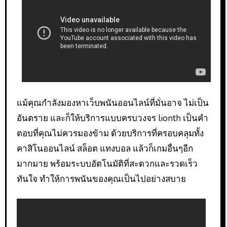
แม้คุณกำลังมองหาเว็บพนันออนไลน์ที่มั่นอาจ ไม่เป็น
อันตราย และก็ให้บริการแบบครบวงจร lionth เป็นคำ
ตอบที่คุณไม่ควรมองข้าม ด้วยบริการที่ครอบคลุมทั้ง
คาสิโนออนไลน์ สล็อต แทงบอล แล้วก็เกมอื่นๆอีก
มากมาย พร้อมระบบอัตโนมัติที่สะดวกและรวดเร็ว
ทันใจ ทำให้การพนันของคุณเป็นไปอย่างสบาย