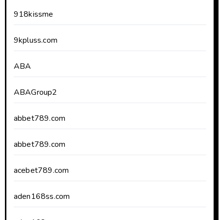
918kissme
9kpluss.com
ABA
ABAGroup2
abbet789.com
abbet789.com
acebet789.com
aden168ss.com