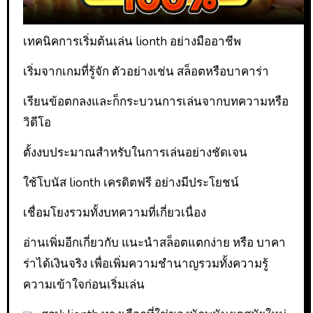
เทคนิคการเริ่มต้นเล่น lionth อย่างมืออาชีพ
เริ่มจากเกมที่รู้จัก ตัวอย่างเช่น สล็อตหรือบาคาร่า
เรียนข้อตกลงและก็กระบวนการเล่นจากบทความหรือ
วิดีโอ
ตั้งงบประมาณสำหรับในการเล่นอย่างชัดเจน
ใช้โบนัส lionth เครดิตฟรี อย่างมีประโยชน์
เชื่อมโยงรวมทั้งบทความที่เกี่ยวเนื่อง
อ่านเพิ่มอีกเกี่ยวกับ แนะนำสล็อตแตกง่าย หรือ บาคา
ร่าได้เงินจริง เพื่อเพิ่มความชำนาญรวมทั้งความรู้
ความเข้าใจก่อนเริ่มเล่น