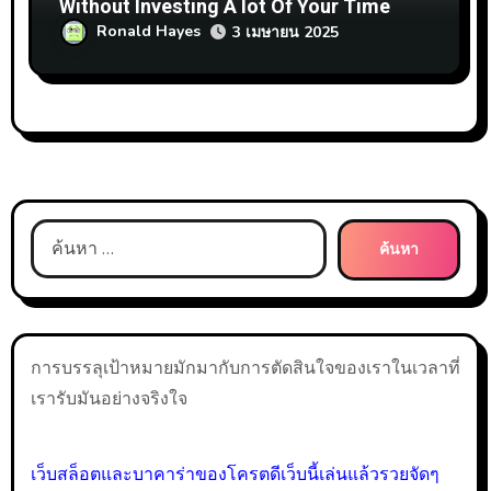
Without Investing A lot Of Your Time
Ronald Hayes
3 เมษายน 2025
ค้นหา
สำหรับ:
การบรรลุเป้าหมายมักมากับการตัดสินใจของเราในเวลาที่
เรารับมันอย่างจริงใจ
เว็บสล็อตและบาคาร่าของโครตดีเว็บนี้เล่นแล้วรวยจัดๆ