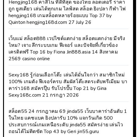
Hengjing168 คาสิโน ที่ดีที่สุด ของไทย ลอตเตอรี่ ราคา
ถูก ยูสเดียว เล่นได้ทุกเกม ไลฟ์สด สล็อต ยิงปลา กีฬา ไพ่
hengjing168 เกมสล็อตหลายร้อยแบบ Top 37 by
Quinton hengjing168d.com 27 July 26
เว็บแม่ สล็อต888 เวปไซต์แตกง่าย สล็อตแตกง่าย มีจริง
ไหม? เจาะลึกระบบเกม ฟีเจอร์ และปัจจัยที่เกี่ยวข้อง
เครดิตฟรี Top 16 by Fiona Jin888.asia 14 สิงหาคม
2569 casino online
Sexy168 รู้ก่อนเลือกโต๊ะ เล่นได้มั่นใจกว่า สมาชิกใหม่
100% เกมดัง ฟีเจอร์ครบ สัมผัสโต๊ะสดระดับพรีเมียม บา
คาร่า168 สมัครปุ๊บ รับโปรปั๊บ Top 21 by Gina
Sexy168c.com 21 กรกฎา 2026
สล็อต55 24 กรกฎาคม 69 jinda55 เว็บบาคาร่าอันดับ 1
ในไทย แคชแบค ยิงปลารับ 10% แจกวันเกิด 500
ประสบการณ์เกมเหนือระดับ jinda55 สมัครง่าย เล่นไว
ถอนได้ไม่ติดขัด Top 43 by Geri jin55.guru