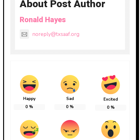
About Post Author
Ronald Hayes
noreply@txsaaf.org
Happy
Sad
Excited
0
%
0
%
0
%