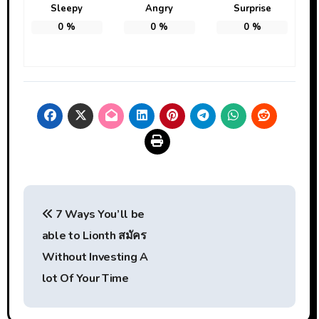
Sleepy
Angry
Surprise
0
%
0
%
0
%
แนะแนว
7 Ways You’ll be
เรื่อง
able to Lionth สมัคร
Without Investing A
lot Of Your Time