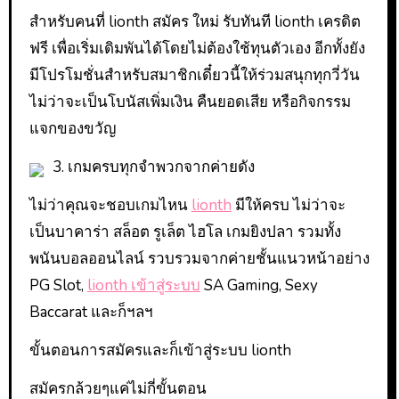
สำหรับคนที่ lionth สมัคร ใหม่ รับทันที lionth เครดิต
ฟรี เพื่อเริ่มเดิมพันได้โดยไม่ต้องใช้ทุนตัวเอง อีกทั้งยัง
มีโปรโมชั่นสำหรับสมาชิกเดี๋ยวนี้ให้ร่วมสนุกทุกวี่วัน
ไม่ว่าจะเป็นโบนัสเพิ่มเงิน คืนยอดเสีย หรือกิจกรรม
แจกของขวัญ
3. เกมครบทุกจำพวกจากค่ายดัง
ไม่ว่าคุณจะชอบเกมไหน
lionth
มีให้ครบ ไม่ว่าจะ
เป็นบาคาร่า สล็อต รูเล็ต ไฮโล เกมยิงปลา รวมทั้ง
พนันบอลออนไลน์ รวบรวมจากค่ายชั้นแนวหน้าอย่าง
PG Slot,
lionth เข้าสู่ระบบ
SA Gaming, Sexy
Baccarat และก็ฯลฯ
ขั้นตอนการสมัครและก็เข้าสู่ระบบ lionth
สมัครกล้วยๆแค่ไม่กี่ขั้นตอน