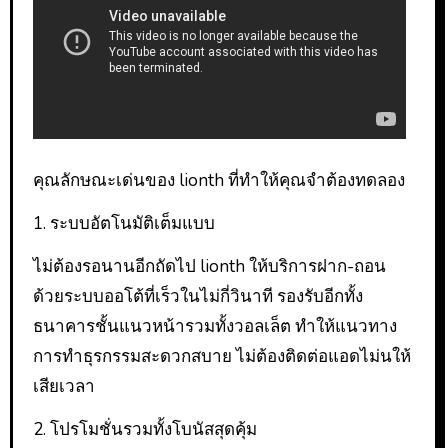
คุณลักษณะเด่นของ lionth ที่ทำให้คุณจำต้องทดลอง
1. ระบบอัตโนมัติเต็มแบบ
ไม่ต้องรอนานอีกถัดไป lionth ให้บริการฝาก-ถอน
ด้วยระบบออโต้ที่เร็วในไม่กี่วินาที รองรับอีกทั้ง
ธนาคารชั้นแนวหน้ารวมทั้งวอลเล็ต ทำให้แนวทาง
การทำธุรกรรมสะดวกสบาย ไม่ต้องติดต่อแอดไม่นให้
เสียเวลา
2. โปรโมชั่นรวมทั้งโบนัสสุดคุ้ม