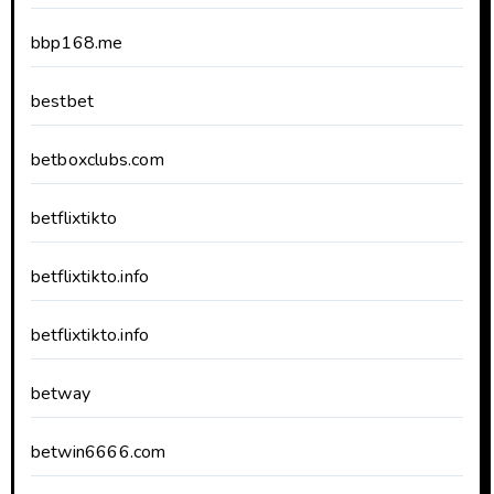
bbp168.me
bestbet
betboxclubs.com
betflixtikto
betflixtikto.info
betflixtikto.info
betway
betwin6666.com