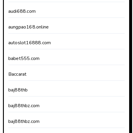
audi688.com
aungpao168.online
autoslot16888.com
babet555.com
Baccarat
baj88thb
baj88thbz.com
baj88thbz.com