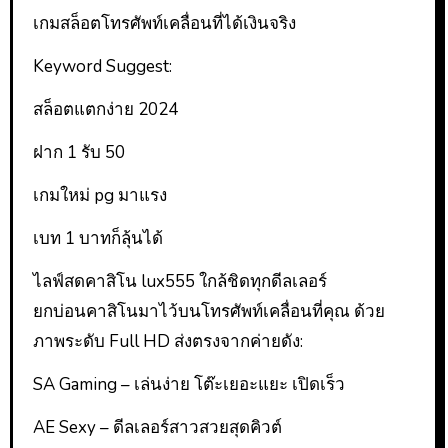
เกมสล็อตโทรศัพท์เคลื่อนที่ได้เงินจริง
Keyword Suggest:
สล็อตแตกง่าย 2024
ฝาก 1 รับ 50
เกมใหม่ pg มาแรง
เบท 1 บาทก็ลุ้นได้
ไลฟ์สดคาสิโน lux555 ใกล้ชิดทุกดีลเลอร์
ยกบ่อนคาสิโนมาไว้บนโทรศัพท์เคลื่อนที่คุณ ด้วย
ภาพระดับ Full HD ส่งตรงจากค่ายดัง:
SA Gaming – เล่นง่าย โต๊ะเยอะแยะ เปิดเร็ว
AE Sexy – ดีลเลอร์สาวสวยสุดคิวต์