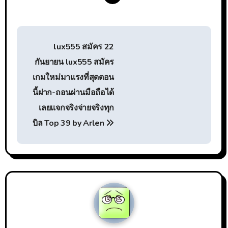
แนะแนว
lux555 สมัคร 22
เรื่อง
กันยายน lux555 สมัคร
เกมใหม่มาแรงที่สุดตอน
นี้ฝาก-ถอนผ่านมือถือได้
เลยแจกจริงจ่ายจริงทุก
บิล Top 39 by Arlen