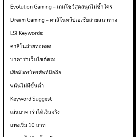
Evolution Gaming – เกมโชว์สุดสนุกไม่ซ้ำใคร
Dream Gaming – คาสิโนทวีปเอเชียสายแนวทาง
LSI Keywords:
คาสิโนถ่ายทอดสด
บาคาร่าเว็บไซต์ตรง
เสือมังกรโทรศัพท์มือถือ
พนันไม่มีขั้นต่ำ
Keyword Suggest:
เล่นบาคาร่าได้เงินจริง
แทงเริ่ม 10 บาท