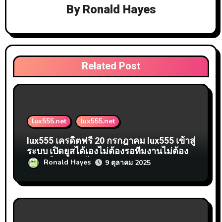
By
Ronald Hayes
Related Post
lux555.net
lux555.net
lux555 เครดิตฟรี 20 กรกฎาคม lux555 เข้าสู่
ระบบ เปิดยูสได้เองไม่ต้องรอทีมงานไม่ต้อง
งงเข้าใจง่ายแม้ไม่เคยเล่นมาก่อนเลือกเล่น
Ronald Hayes
9 ตุลาคม 2025
ได้ทั้งวันไม่มีเบื่อ Top 3 by Francisca