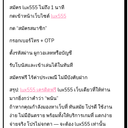
สมัคร lux555 ไม่ถึง 1 นาที
กดเข้าหน้าเว็บไซต์
lux555
กด “สมัครสมาชิก”
กรอกเบอร์โทร + OTP
ตั้งรหัสผ่าน ผูกวอเลทหรือบัญชี
รับโบนัสและเข้าเล่นได้ในทันที
สมัครฟรี ไร้ค่าประเพณี ไม่มีบังคับฝาก
สรุป:
lux555 เครดิตฟรี
lux555 เว็บเดียวที่ให้ท่าน
มากยิ่งกว่าคำว่า “พนัน”
ถ้าหากคุณกำลังมองหาเว็บที่ ทันสมัย โปรดี ใช้งาน
ง่าย ไม่มีอันตราย พร้อมทั้งให้บริการเกมที่ แตกง่าย
จ่ายจริง โปรไม่จกตา — จะต้อง lux555 เท่านั้น