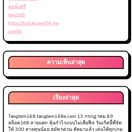
ดูหนังฟรี
faro168
https://hongkong456.me
slot66
ความเห็นล่าสุด
เรื่องล่าสุด
Tangtem168 tangtem168e.com 13 กรกฎาคม 69
สล็อต168 สายแตก ลุ้นกำไรแบบไม่เสียฟีล วันเกิดนี้พี่จัด
ให้ 300 สายทุนน้อย สมัครด่วน คัดมาแล้ว เล่นได้ทุกเกม