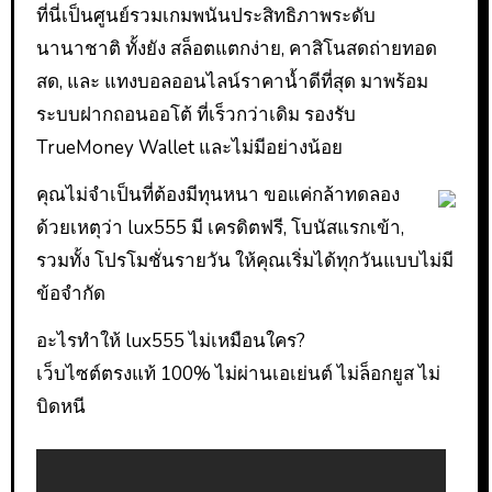
ที่นี่เป็นศูนย์รวมเกมพนันประสิทธิภาพระดับ
นานาชาติ ทั้งยัง สล็อตแตกง่าย, คาสิโนสดถ่ายทอด
สด, และ แทงบอลออนไลน์ราคาน้ำดีที่สุด มาพร้อม
ระบบฝากถอนออโต้ ที่เร็วกว่าเดิม รองรับ
TrueMoney Wallet และไม่มีอย่างน้อย
คุณไม่จำเป็นที่ต้องมีทุนหนา ขอแค่กล้าทดลอง
ด้วยเหตุว่า lux555 มี เครดิตฟรี, โบนัสแรกเข้า,
รวมทั้ง โปรโมชั่นรายวัน ให้คุณเริ่มได้ทุกวันแบบไม่มี
ข้อจำกัด
อะไรทำให้ lux555 ไม่เหมือนใคร?
เว็บไซต์ตรงแท้ 100% ไม่ผ่านเอเย่นต์ ไม่ล็อกยูส ไม่
บิดหนี