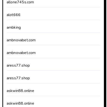
allone745s.com
alot666
ambking
ambnovabet.com
ambnovabet.com
aress77.shop
aress77.shop
askwin88.online
askwin88.online