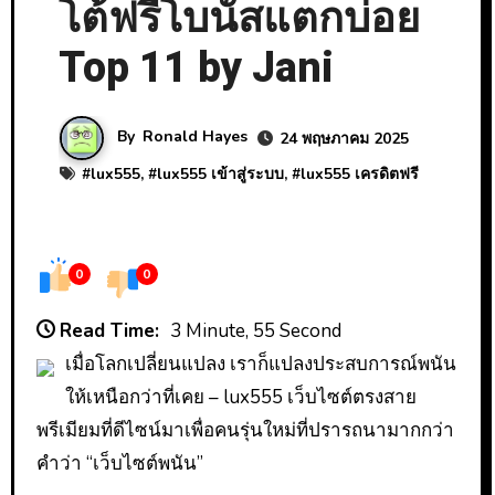
โต้ฟรีโบนัสแตกบ่อย
Top 11 by Jani
By
Ronald Hayes
24 พฤษภาคม 2025
#
lux555
, #
lux555 เข้าสู่ระบบ
, #
lux555 เครดิตฟรี
0
0
Read Time:
3 Minute, 55 Second
เมื่อโลกเปลี่ยนแปลง เราก็แปลงประสบการณ์พนัน
ให้เหนือกว่าที่เคย – lux555 เว็บไซต์ตรงสาย
พรีเมียมที่ดีไซน์มาเพื่อคนรุ่นใหม่ที่ปรารถนามากกว่า
คำว่า “เว็บไซต์พนัน”