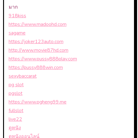
มาก
918kiss
https://www.madoohd.com
sagame
https://joker123auto.com
http://www.movie87hd.com
https://www.pussy888play.com
https://pussy888win.com
sexybaccarat
pg slot
pgslot
https://www.pgheng99.me
fullslot
live22
ดูหนัง
ดูหนังออนไลน์