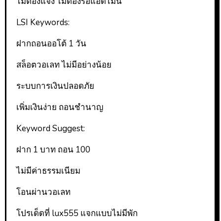
ไม่ต้องแจ้ง ไม่ต้องรอแอดไม่น
LSI Keywords:
ฝากถอนออโต้ 1 วัน
สล็อตวอเลท ไม่มีอย่างน้อย
ระบบการเงินปลอดภัย
เพิ่มเงินง่าย ถอนชำนาญ
Keyword Suggest:
ฝาก 1 บาท ถอน 100
ไม่มีค่าธรรมเนียม
โอนผ่านวอเลท
โปรเด็ดที่ lux555 แจกแบบไม่มีพัก