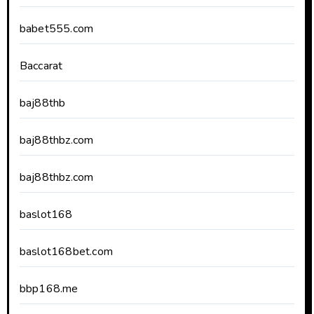
babet555.com
Baccarat
baj88thb
baj88thbz.com
baj88thbz.com
baslot168
baslot168bet.com
bbp168.me