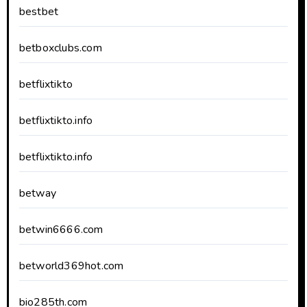
bestbet
betboxclubs.com
betflixtikto
betflixtikto.info
betflixtikto.info
betway
betwin6666.com
betworld369hot.com
bio285th.com