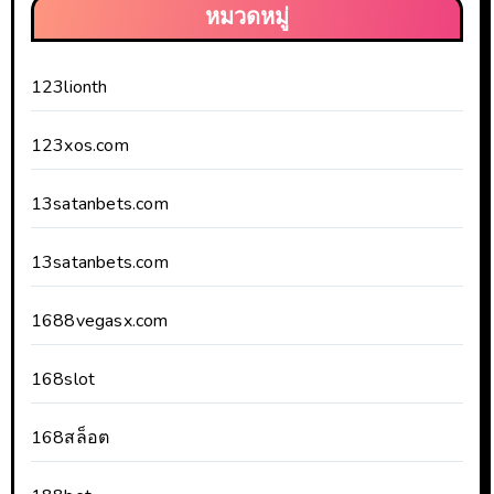
หมวดหมู่
123lionth
123xos.com
13satanbets.com
13satanbets.com
1688vegasx.com
168slot
168สล็อต