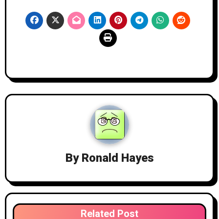
By
Ronald Hayes
Related Post