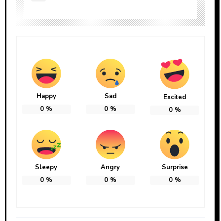
Happy
Sad
Excited
0
%
0
%
0
%
Sleepy
Angry
Surprise
0
%
0
%
0
%