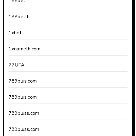
188bet
188betth
1xbet
1xgameth.com
77UFA
789plus.com
789plus.com
789pluss.com
789pluss.com