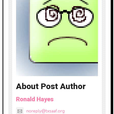
About Post Author
Ronald Hayes
noreply@txsaaf.org