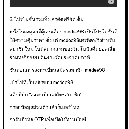
3. โปรโมชั่นรวมทั้งเครดิตฟรีจัดเต็ม
หนึ่งในเหตุผลที่ผู้เล่นเลือก medee98 เป็นโปรโมชั่นที่
ให้ความคุ้มราคา ตั้งแต่ medee98เครดิตฟรี สำหรับ
สมาชิกใหม่ โบนัสฝากแรกของวัน โบนัสคืนยอดเสีย
รวมทั้งกิจกรรมลุ้นรางวัลประจำสัปดาห์
ขั้นตอนการลงทะเบียนสมัครสมาชิก medee98
เข้าไปที่เว็บหลักของ medee98
คลิกที่ปุ่ม “ลงทะเบียนสมัครสมาชิก”
กรอกข้อมูลส่วนตัวแล้วก็เบอร์โทร
การันตีรหัส OTP เพื่อเปิดใช้งานบัญชี