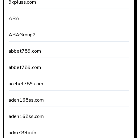
9kpluss.com
ABA
ABAGroup2
abbet789.com
abbet789.com
acebet789.com
aden168ss.com
aden168ss.com
adm789.info