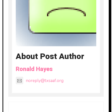
About Post Author
Ronald Hayes
noreply@txsaaf.org