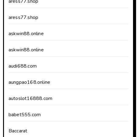
aress77.shop
aress77.shop
askwin88.online
askwin88.online
audi688.com
aungpao168.online
autoslot16888.com
babet555.com
Baccarat