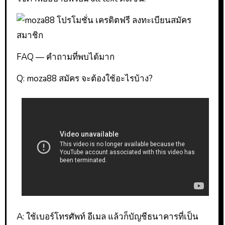
FAQ — คำถามที่พบได้มาก
Q: moza88 สมัคร จะต้องใช้อะไรบ้าง?
A: ใช้เบอร์โทรศัพท์ อีเมล แล้วก็บัญชีธนาคารที่เป็น