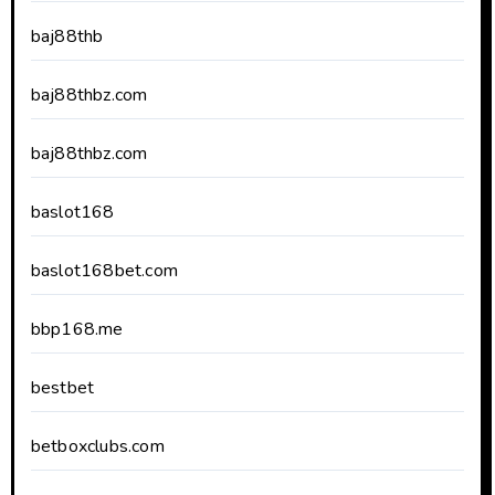
baj88thb
baj88thbz.com
baj88thbz.com
baslot168
baslot168bet.com
bbp168.me
bestbet
betboxclubs.com