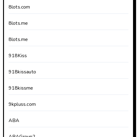
8lots.com
8lots.me
8lots.me
918Kiss
918kissauto
918kissme
9kpluss.com
ABA
ABAGroup2