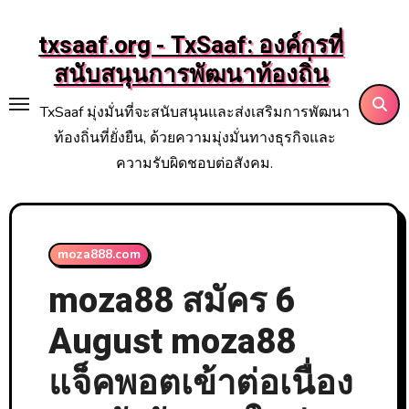
Skip
to
txsaaf.org - TxSaaf: องค์กรที่
content
สนับสนุนการพัฒนาท้องถิ่น
TxSaaf มุ่งมั่นที่จะสนับสนุนและส่งเสริมการพัฒนา
ท้องถิ่นที่ยั่งยืน, ด้วยความมุ่งมั่นทางธุรกิจและ
ความรับผิดชอบต่อสังคม.
moza888.com
moza88 สมัคร 6
August moza88
แจ็คพอตเข้าต่อเนื่อง