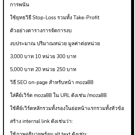
การพนัน
ใช้ยุทธวิธี Stop-Loss รวมทั้ง Take-Profit
ตัวอย่างตารางการจัดการงบ
งบประมาณ ปริมาณหน่วย มูลค่าต่อหน่วย
3,000 บาท 10 หน่วย 300 บาท
5,000 บาท 20 หน่วย 250 บาท
วิธี SEO on-page สำหรับหน้า moza88
ใส่คีย์เวิร์ด moza88 ใน URL ดังเช่น /moza88
ใช้คีย์เวิร์ดหลักรวมทั้งรองในย่อหน้าแรกรวมทั้งหัวข้อ
สร้าง internal link ดังเช่นว่า:
ใช้ภาพอธิบายพร้อม alt text ดังเช่น: