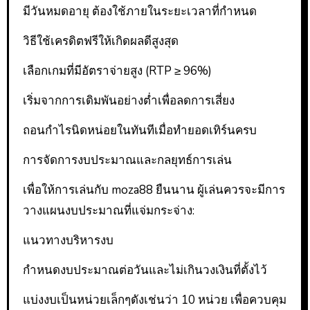
มีวันหมดอายุ ต้องใช้ภายในระยะเวลาที่กำหนด
วิธีใช้เครดิตฟรีให้เกิดผลดีสูงสุด
เลือกเกมที่มีอัตราจ่ายสูง (RTP ≥ 96%)
เริ่มจากการเดิมพันอย่างต่ำเพื่อลดการเสี่ยง
ถอนกำไรนิดหน่อยในทันทีเมื่อทำยอดเทิร์นครบ
การจัดการงบประมาณและกลยุทธ์การเล่น
เพื่อให้การเล่นกับ moza88 ยืนนาน ผู้เล่นควรจะมีการ
วางแผนงบประมาณที่แจ่มกระจ่าง:
แนวทางบริหารงบ
กำหนดงบประมาณต่อวันและไม่เกินวงเงินที่ตั้งไว้
แบ่งงบเป็นหน่วยเล็กๆดังเช่นว่า 10 หน่วย เพื่อควบคุม