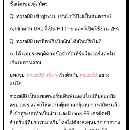
ชื่อเต็มของผู้สมัคร
Q: moza88 เข้าสู่ระบบ เช่นไรให้ไม่เป็นอันตราย?
A: เข้าผ่าน URL ที่เป็น HTTPS และก็เปิดใช้งาน 2FA
Q: moza88 เครดิตฟรี เบิกเงินได้จริงหรือไม่?
A: ได้ แม้ประพฤติตามข้อจำกัดเทิร์นโอเวอร์และไม่
เกินเพดานถอน
บทสรุป:
moza88 สมัคร
เริ่มต้นกับ
moza88
อย่าง
แน่ใจ
moza88 เป็นแพลตฟอร์มเดิมพันออนไลน์ที่ปลอดภัย
ครบวงจร และก็ให้ความคุ้มค่าแก่ผู้เล่น การสมัครแล้ว
ก็เข้าสู่ระบบทำเป็นง่าย และมี moza88 เครดิตฟรี
สำหรับผู้ที่ปรารถนาเริ่มโดยไม่ต้องลงทุนมาก การวาง