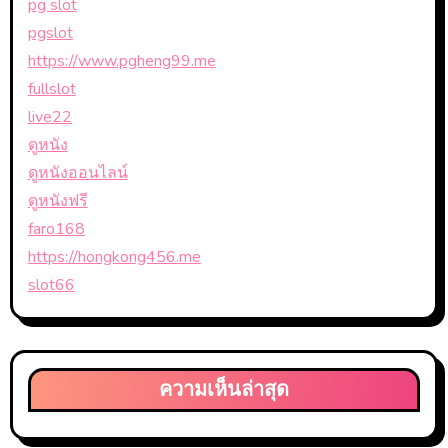
pg slot
pgslot
https://www.pgheng99.me
fullslot
live22
ดูหนัง
ดูหนังออนไลน์
ดูหนังฟรี
faro168
https://hongkong456.me
slot66
ความเห็นล่าสุด