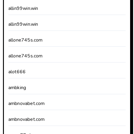
allin99win.win
allin99win.win
allone745s.com
allone745s.com
alot666
ambking
ambnovabet.com
ambnovabet.com