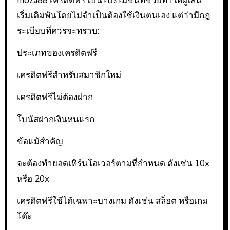
moza88 เครดิตฟรี เป็นโปรโมชั่นที่ช่วยทำให้ผู้เล่น
เริ่มเดิมพันโดยไม่จำเป็นต้องใช้เงินตนเอง แต่ว่ามีกฎ
ระเบียบที่ควรจะทราบ:
ประเภทของเครดิตฟรี
เครดิตฟรีสำหรับสมาชิกใหม่
เครดิตฟรีไม่ต้องฝาก
โบนัสฝากเงินหนแรก
ข้อแม้สำคัญ
จะต้องทำยอดเทิร์นโอเวอร์ตามที่กำหนด ดังเช่น 10x
หรือ 20x
เครดิตฟรีใช้ได้เฉพาะบางเกม ดังเช่น สล็อต หรือเกม
โต๊ะ