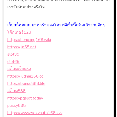
เรารับมันอย่างจริงใจ
เว็บสล็อตและบาคาร่าของโครตดีเว็บนี้เล่นแล้วรวยจัดๆ
โจ๊กเกอร์123
https://hengjing168.wiki
https://jin55.net
slot99
slot66
สล็อตเว็บตรง
https://judhai168.co
https://bonus888.life
สล็อต888
https://pgslot.today
pussy888
https://www.sexyauto168.xyz