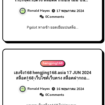
เว็บไซต์เว็บตรง สล็อตฝากถอน ไม่มี ขั้นต่ำ
1 บาทก็ ถอนได้ พนันออนไลน์เว็บแม่ pgslot
ทางเข้า ทดลองเล่น Top 73 by Lila
Ronald Hayes
17 พฤษภาคม 2024
0Comments
Pgslot ทางเข้า ยอดเยี่ยมปนสล็อ…
hengjing168
เฮงจิง168 hengjing168.asia 17 JUN 2024
สล็อต168 เว็บไซต์เว็บตรง สล็อตฝากถอน
ไม่มี ขั้นต่ำ 1 บาทก็ ถอนได้ พนันเว็บตรง
pg168 ทดลองเล่น Top 48 by Alejandro
Ronald Hayes
16 พฤษภาคม 2024
0Comments