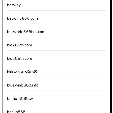
betway
betwin6666.com
betworld369hot.com
bio285th.com
bio285th.com
bkkwin เครดิตฟรี
bluewin8888.info
bombet888.win
bonus888