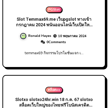
PGSlot
Slot Temmax69.me เว็บpgslot ทางเข้า
กรกฎาคม 2024 พนันออนไลน์เว็บเปิดใหม่
สล็อต ใหม่ล่าสุด Top 26 by Berry สล็อต 7
Ronald Hayes
10 พฤษภาคม 2024
0Comments
temmax69 กิจกรรมโปรโมชั่นแจก เ…
สล็อตxo
Slotxo slotxo24hr.win 18 ก.ค. 67 slotxo
สล็อตเว็บใหญ่ของไทยฟรีโบนัสเครดิต