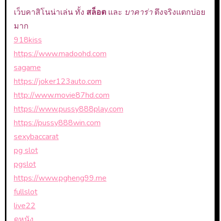
เว็บคาสิโนน่าเล่น ทั้ง
สล็อต
และ
บาคาร่า
ตึงจริงแตกบ่อย
มาก
918kiss
https://www.madoohd.com
sagame
https://joker123auto.com
http://www.movie87hd.com
https://www.pussy888play.com
https://pussy888win.com
sexybaccarat
pg slot
pgslot
https://www.pgheng99.me
fullslot
live22
ดูหนัง