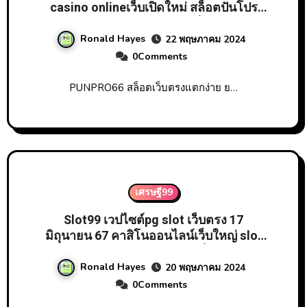
casino onlineเว็บเปิดใหม่ สล็อตปันโปร
เครดิตฟรี Top 8 by Diana สล็อต punpro
punpro66.app
Ronald Hayes
22 พฤษภาคม 2024
0Comments
PUNPRO66 สล็อตเว็บตรงแตกง่าย ย…
เศรษฐี99
Slot99 เวปไซต์pg slot เว็บตรง 17
มิถุนายน 67 คาสิโนออนไลน์เว็บใหญ่ slot
ทดลองเล่น Top 61 by Wade สล็อตออนไลน์
st99.fun
Ronald Hayes
20 พฤษภาคม 2024
0Comments