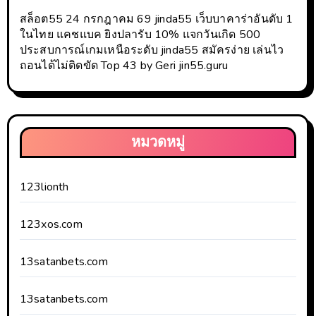
สล็อต55 24 กรกฎาคม 69 jinda55 เว็บบาคาร่าอันดับ 1
ในไทย แคชแบค ยิงปลารับ 10% แจกวันเกิด 500
ประสบการณ์เกมเหนือระดับ jinda55 สมัครง่าย เล่นไว
ถอนได้ไม่ติดขัด Top 43 by Geri jin55.guru
หมวดหมู่
123lionth
123xos.com
13satanbets.com
13satanbets.com