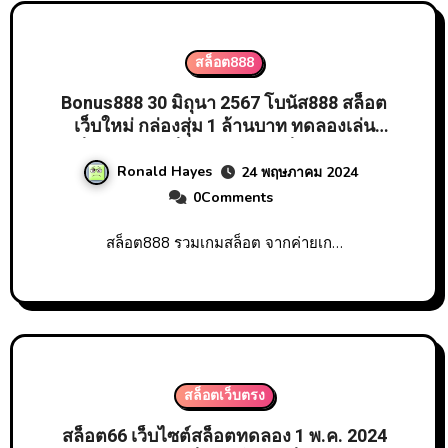
สล็อต888
Bonus888 30 มิถุนา 2567 โบนัส888 สล็อต
เว็บใหม่ กล่องสุ่ม 1 ล้านบาท ทดลองเล่น
สล็อตฟรีรวมเว็บดังทุกค่าย สล็อต888 สาย
ปั่นตัวจริงห้ามพลาด Top 64 by Venus
Ronald Hayes
24 พฤษภาคม 2024
Bonus888.asia
0Comments
สล็อต888 รวมเกมสล็อต จากค่ายเก…
สล็อตเว็บตรง
สล็อต66 เว็บไซต์สล็อตทดลอง 1 พ.ค. 2024