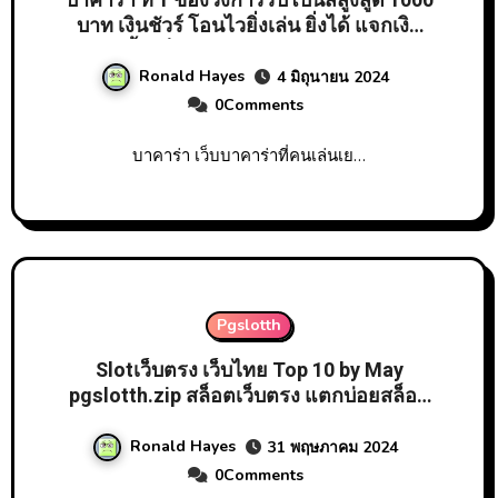
บาคาร่า ที่ 1 ของวงการรับโบนัสสูงสูด 1000
บาท เงินชัวร์ โอนไวยิ่งเล่น ยิ่งได้ แจกเงิน
คืนไม่อั้น เว็บบาคาร่า168 แจกสูตรอัปเดท
ล่าสุด Top 71 by Pearlene
Ronald Hayes
4 มิถุนายน 2024
sexyauto168.fun 27 มิถุนายน 67
0Comments
บาคาร่า เว็บบาคาร่าที่คนเล่นเย…
Pgslotth
Slotเว็บตรง เว็บไทย Top 10 by May
pgslotth.zip สล็อตเว็บตรง แตกบ่อยสล็อต
ยิงปลา หวย กีฬา ป๊อกเด้ง slotth ไม่แน่จริง
ไม่ No.1 แน่นอน 27 JUL 67
Ronald Hayes
31 พฤษภาคม 2024
0Comments