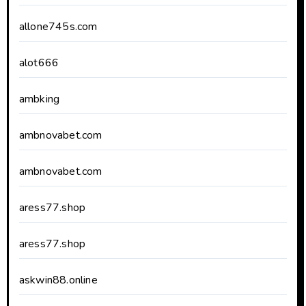
allone745s.com
alot666
ambking
ambnovabet.com
ambnovabet.com
aress77.shop
aress77.shop
askwin88.online