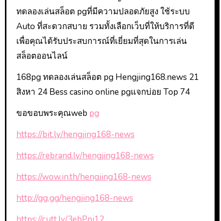
ทดลองเล่นสล็อต pgที่มีความปลอดภัยสูง ใช้ระบบ
Auto ที่สะดวกสบาย รวมทั้งเลือกเว็บที่ให้บริการที่ดี
เพื่อคุณได้รับประสบการณ์ที่เยี่ยมที่สุดในการเล่น
สล็อตออนไลน์
168pg ทดลองเล่นสล็อต pg Hengjing168.news 21
สิงหา 24 Bess casino online pgแจกบ่อย Top 74
ขอขอบพระคุณweb
pg
https://bit.ly/hengjing168-news
https://rebrand.ly/hengjing168-news
https://wow.in.th/hengjing168-news
http://gg.gg/hengjing168-news
https://cutt.ly/3ebPni12