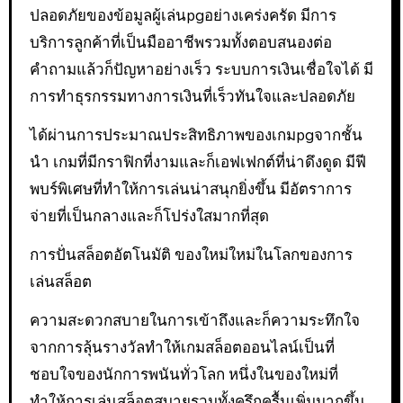
ปลอดภัยของข้อมูลผู้เล่นpgอย่างเคร่งครัด มีการ
บริการลูกค้าที่เป็นมืออาชีพรวมทั้งตอบสนองต่อ
คำถามแล้วก็ปัญหาอย่างเร็ว ระบบการเงินเชื่อใจได้ มี
การทำธุรกรรมทางการเงินที่เร็วทันใจและปลอดภัย
ได้ผ่านการประมาณประสิทธิภาพของเกมpgจากชั้น
นำ เกมที่มีกราฟิกที่งามและก็เอฟเฟกต์ที่น่าดึงดูด มีฟี
พบร์พิเศษที่ทำให้การเล่นน่าสนุกยิ่งขึ้น มีอัตราการ
จ่ายที่เป็นกลางและก็โปร่งใสมากที่สุด
การปั่นสล็อตอัตโนมัติ ของใหม่ใหม่ในโลกของการ
เล่นสล็อต
ความสะดวกสบายในการเข้าถึงและก็ความระทึกใจ
จากการลุ้นรางวัลทำให้เกมสล็อตออนไลน์เป็นที่
ชอบใจของนักการพนันทั่วโลก หนึ่งในของใหม่ที่
ทำให้การเล่นสล็อตสบายรวมทั้งครึกครื้นเพิ่มมากขึ้น