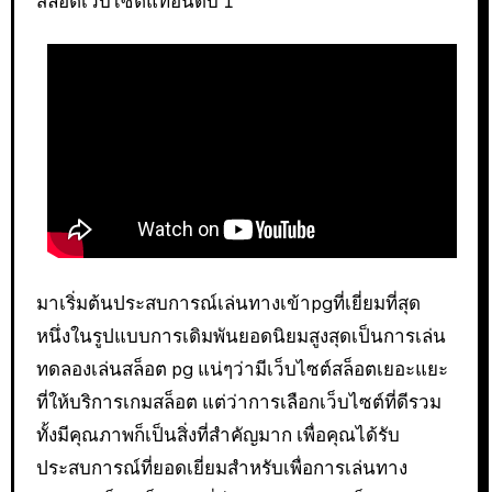
สล็อตเว็บไซต์แท้อันดับ 1
มาเริ่มต้นประสบการณ์เล่นทางเข้าpgที่เยี่ยมที่สุด
หนึ่งในรูปแบบการเดิมพันยอดนิยมสูงสุดเป็นการเล่น
ทดลองเล่นสล็อต pg แน่ๆว่ามีเว็บไซต์สล็อตเยอะแยะ
ที่ให้บริการเกมสล็อต แต่ว่าการเลือกเว็บไซต์ที่ดีรวม
ทั้งมีคุณภาพก็เป็นสิ่งที่สำคัญมาก เพื่อคุณได้รับ
ประสบการณ์ที่ยอดเยี่ยมสำหรับเพื่อการเล่นทาง