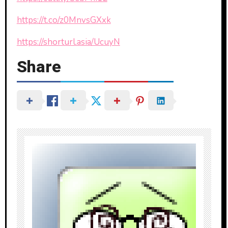
https://t.co/z0MnvsGXxk
https://shorturl.asia/UcuyN
Share