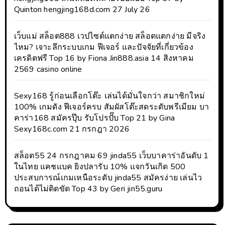
Quinton hengjing168d.com 27 July 26
เว็บแม่ สล็อต888 เวปไซต์แตกง่าย สล็อตแตกง่าย มีจริง
ไหม? เจาะลึกระบบเกม ฟีเจอร์ และปัจจัยที่เกี่ยวข้อง
เครดิตฟรี Top 16 by Fiona Jin888.asia 14 สิงหาคม
2569 casino online
Sexy168 รู้ก่อนเลือกโต๊ะ เล่นได้มั่นใจกว่า สมาชิกใหม่
100% เกมดัง ฟีเจอร์ครบ สัมผัสโต๊ะสดระดับพรีเมียม บา
คาร่า168 สมัครปุ๊บ รับโปรปั๊บ Top 21 by Gina
Sexy168c.com 21 กรกฎา 2026
สล็อต55 24 กรกฎาคม 69 jinda55 เว็บบาคาร่าอันดับ 1
ในไทย แคชแบค ยิงปลารับ 10% แจกวันเกิด 500
ประสบการณ์เกมเหนือระดับ jinda55 สมัครง่าย เล่นไว
ถอนได้ไม่ติดขัด Top 43 by Geri jin55.guru