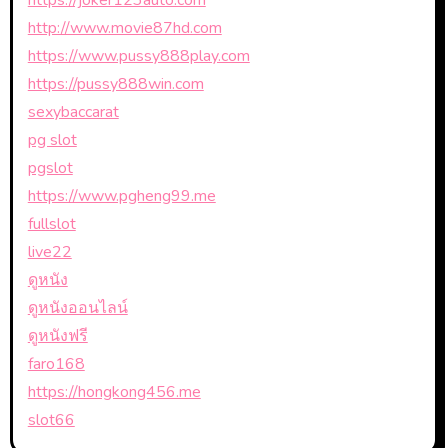
https://joker123auto.com
http://www.movie87hd.com
https://www.pussy888play.com
https://pussy888win.com
sexybaccarat
pg slot
pgslot
https://www.pgheng99.me
fullslot
live22
ดูหนัง
ดูหนังออนไลน์
ดูหนังฟรี
faro168
https://hongkong456.me
slot66