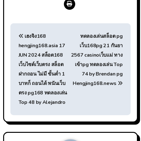
แนะแนว
เฮงจิง168
ทดลองเล่นสล็อต pg
เรื่อง
hengjing168.asia 17
เว็บ168pg 21 กันยา
JUN 2024 สล็อต168
2567 casinoเว็บแม่ ทาง
เว็บไซต์เว็บตรง สล็อต
เข้าpg ทดลองเล่น Top
ฝากถอน ไม่มี ขั้นต่ำ 1
74 by Brendan pg
บาทก็ ถอนได้ พนันเว็บ
Hengjing168.news
ตรง pg168 ทดลองเล่น
Top 48 by Alejandro