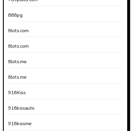
888pg
8lots.com
8lots.com
8lots.me
8lots.me
918Kiss
918kissauto
918kissme