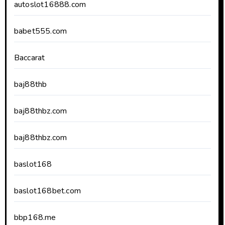
autoslot16888.com
babet555.com
Baccarat
baj88thb
baj88thbz.com
baj88thbz.com
baslot168
baslot168bet.com
bbp168.me