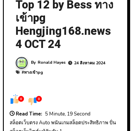
Top 12 by Bess ทาง
เข้าpg
Hengjing168.news
4 OCT 24
By
Ronald Hayes
24 สิงหาคม 2024
#
ทางเข้าpg
0
0
Read Time:
5 Minute, 19 Second
สล็อตเว็บตรง Auto พนันเกมสล็อตประสิทธิภาพ ปั่น