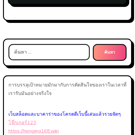
Mellisa hengjing168b.com 19 มิถุนา 69
ค้นหา
สำหรับ:
การบรรลุเป้าหมายมักมากับการตัดสินใจของเราในเวลาที่
เรารับมันอย่างจริงใจ
เว็บสล็อตและบาคาร่าของโครตดีเว็บนี้เล่นแล้วรวยจัดๆ
โจ๊กเกอร์123
https://hengjing168.wiki