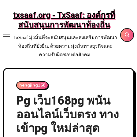
Skip
to
txsaaf.org - TxSaaf: องค์กรที่
content
สนับสนุนการพัฒนาท้องถิ่น
TxSaaf มุ่งมั่นที่จะสนับสนุนและส่งเสริมการพัฒนา
ท้องถิ่นที่ยั่งยืน, ด้วยความมุ่งมั่นทางธุรกิจและ
ความรับผิดชอบต่อสังคม.
hengjing168
Pg เว็บ168pg พนัน
ออนไลน์เว็บตรง ทาง
เข้าpg ใหม่ล่าสุด