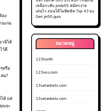
แจกวันเกิด 500 ประสบการณ์เกม
เหนือระดับ jinda55 สมัครง่าย
เล่นไว ถอนได้ไม่ติดขัด Top 43 by
ต้อง
Geri jin55.guru
อ่านเกม
ขามิได้
หมวดหมู่
ว้ดี
123lionth
งๆหรือ
123xos.com
งไหม?
13satanbets.com
ได้ แต่
13satanbets.com
นคุณจะ