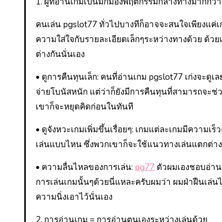
1. ผู้ที่อ่านเกมเป็นมักมองพฤติกรรมกลางทางมากกว
คนเล่น pgslot77 ทั่วไปบางทีก็อาจจะสนใจเพียงแค่เ
ความใส่ใจกับรายละเอียดเล็กๆระหว่างทางด้วย ด้วยเห
ต่างกันนั่นเอง
• ดูการคืนทุนเล็ก: คนที่อ่านเกม pgslot77 เก่งจะดู
จ่ายโบนัสหนัก แต่ว่าก็ยังมีการคืนทุนที่สามารถจะช
เขาก็จะหยุดคิดก่อนในทันที
• ดูจังหวะเกมเพิ่มขึ้นเรื่อยๆ: เกมแต่ละเกมมีความเ
เล่นแบบไหน ซึ่งพวกเขาก็จะใช้แนวทางเล่นแตกต่างกันใ
• ความลื่นไหลของการเล่น:
pg77
ตัวผมเองชอบอ่านเก
การเล่นเกมนั้นๆด้วยนี่แหละครับผมว่า ผมฝ่าฝืนเล่น
ความนิ่งเอาไว้นั่นเอง
2. การอ่านเกม = การอ่านตนเองระหว่างเล่นด้วย