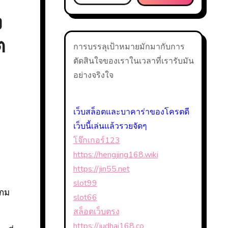
ง
ต
การบรรลุเป้าหมายมักมากับการ
ตัดสินใจของเราในเวลาที่เรารับมัน
อย่างจริงใจ
เว็บสล็อตและบาคาร่าของโครตดี
เว็บนี้เล่นแล้วรวยจัดๆ
โจ๊กเกอร์123
https://hengjing168.wiki
https://jin55.net
slot99
เกม
slot66
สล็อตเว็บตรง
https://judhai168.co