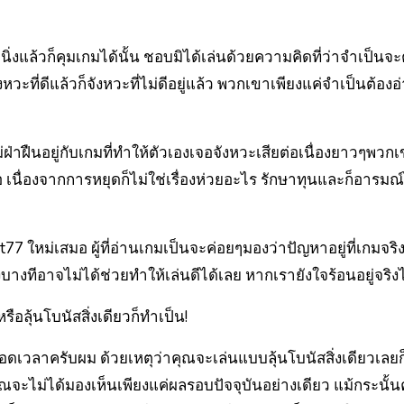
ดูนิ่งแล้วก็คุมเกมได้นั้น ชอบมิได้เล่นด้วยความคิดที่ว่าจำเป็นจะ
หวะที่ดีแล้วก็จังหวะที่ไม่ดีอยู่แล้ว พวกเขาเพียงแค่จำเป็นต้อง
ม่ฝ่าฝืนอยู่กับเกมที่ทำให้ตัวเองเจอจังหวะเสียต่อเนื่องยาวๆพวกเ
 เนื่องจากการหยุดก็ไม่ใช่เรื่องห่วยอะไร รักษาทุนและก็อารมณ์ไ
77 ใหม่เสมอ ผู้ที่อ่านเกมเป็นจะค่อยๆมองว่าปัญหาอยู่ที่เกมจริ
งบางทีอาจไม่ได้ช่วยทำให้เล่นดีได้เลย หากเรายังใจร้อนอยู่จริ
อลุ้นโบนัสสิ่งเดียวก็ทำเป็น!
เวลาครับผม ด้วยเหตุว่าคุณจะเล่นแบบลุ้นโบนัสสิ่งเดียวเลยก็
จะไม่ได้มองเห็นเพียงแค่ผลรอบปัจจุบันอย่างเดียว แม้กระนั้