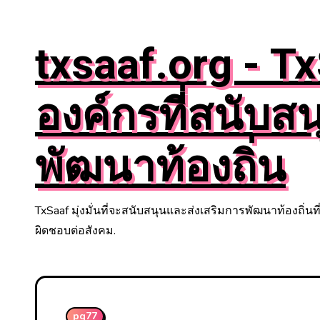
Skip
to
txsaaf.org - T
content
องค์กรที่สนับส
พัฒนาท้องถิ่น
TxSaaf มุ่งมั่นที่จะสนับสนุนและส่งเสริมการพัฒนาท้องถิ่นที
ผิดชอบต่อสังคม.
pg77