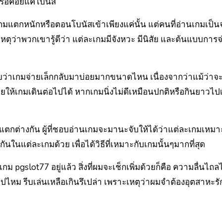
่ารอคอยแค่โบนัส
กมแตกหนักหรือตอนโบนัสเข้าเพียงแค่นั้น แต่คนที่อ่านเกมเป็น
ตุว่าพวกเขารู้ดีว่า แต่ละเกมมีจังหวะ มีนิสัย และต้นแบบการ
เลยว่าเกมจ่ายเล็กกลับมาบ่อยมากขนาดไหน เนื่องจากว่าแม้ว่าจะ
่วยให้เกมเดินต่อไปได้ หากเกมนิ่งไม่ดีเหมือนปกติหรือกินยาวไ
ร็วแตกต่างกัน ผู้ที่ชอบอ่านเกมจะมานะจับให้ได้ว่าแต่ละเกมเหม
นแต่ละเกมด้วย เพื่อได้วิธีที่เหมาะกับเกมนั้นๆมากที่สุด
ม pgslot77 อยู่แล้ว สิ่งที่ผมจะเช็กเพิ่มด้วยก็คือ ความลื่นไ
ไปไหม รีบเล่นเหลือเกินรึเปล่า เพราะเหตุว่าผมจำต้องอุตสาหะร