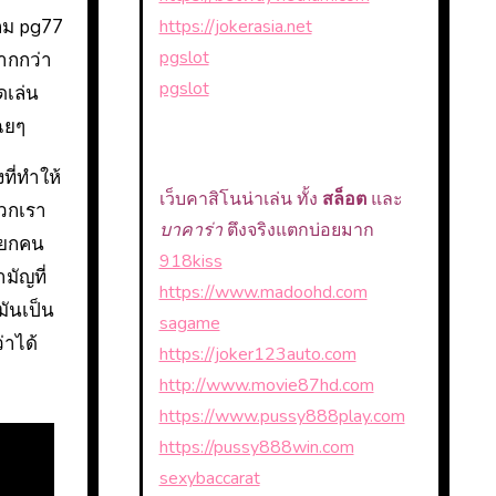
กม pg77
https://jokerasia.net
pgslot
ากกว่า
pgslot
ดเล่น
ฉยๆ
่งที่ทำให้
เว็บคาสิโนน่าเล่น ทั้ง
สล็อต
และ
วกเรา
บาคาร่า
ตึงจริงแตกบ่อยมาก
ยกคน
918kiss
มัญที่
https://www.madoohd.com
มันเป็น
sagame
่าได้
https://joker123auto.com
http://www.movie87hd.com
https://www.pussy888play.com
https://pussy888win.com
sexybaccarat