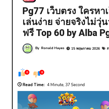
Pg77 เว็บตรง ใครหาเว
เล่นง่าย จ่ายจริงไม่วุ
ฟรี Top 60 by Alba P
By
Ronald Hayes
15 พฤษภาคม 2026
#
0
0
Read Time:
4 Minute, 37 Second