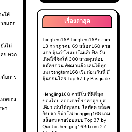
จะให้
เรื่องล่าสุด
จ่ายแตก
Tangtem168 tangtem168e.com
ยังไม่
13 กรกฎาคม 69 สล็อต168 สาย
แตก ลุ้นกำไรแบบไม่เสียฟีล วัน
ปเลย พวก
เกิดนี้พี่จัดให้ 300 สายทุนน้อย
สมัครด่วน คัดมาแล้ว เล่นได้ทุก
เกม tangtem168 เริ่มก่อนวันนี้ มี
าะกับการ
ลุ้นก่อนใคร Top 67 by Pasquale
Hengjing168 คาสิโน ที่ดีที่สุด
ถลไหลของ
ของไทย ลอตเตอรี่ ราคาถูก ยูส
เดียว เล่นได้ทุกเกม ไลฟ์สด สล็อต
ักษา
ยิงปลา กีฬา ไพ่ hengjing168 เกม
สล็อตหลายร้อยแบบ Top 37 by
Quinton hengjing168d.com 27