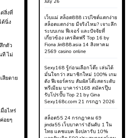
July 26
ิ่งที่
เว็บแม่ สล็อต888 เวปไซต์แตกง่าย
้นิ่ง
สล็อตแตกง่าย มีจริงไหม? เจาะลึก
ระบบเกม ฟีเจอร์ และปัจจัยที่
เกี่ยวข้อง เครดิตฟรี Top 16 by
Fiona Jin888.asia 14 สิงหาคม
สึกตัว
2569 casino online
ที ไม่
Sexy168 รู้ก่อนเลือกโต๊ะ เล่นได้
มั่นใจกว่า สมาชิกใหม่ 100% เกม
ะเสียดาย
ดัง ฟีเจอร์ครบ สัมผัสโต๊ะสดระดับ
พรีเมียม บาคาร่า168 สมัครปุ๊บ
รับโปรปั๊บ Top 21 by Gina
Sexy168c.com 21 กรกฎา 2026
มื่อไหร่
สล็อต55 24 กรกฎาคม 69
ะค่อยๆ
jinda55 เว็บบาคาร่าอันดับ 1 ใน
ไทย แคชแบค ยิงปลารับ 10%