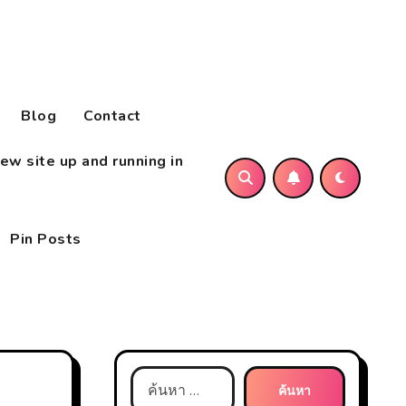
Blog
Contact
ew site up and running in
Pin Posts
ค้นหา
สำหรับ: