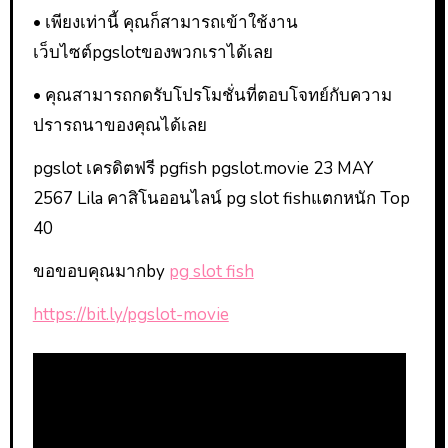
• เพียงเท่านี้ คุณก็สามารถเข้าใช้งาน
เว็บไซต์pgslotของพวกเราได้เลย
• คุณสามารถกดรับโปรโมชั่นที่ตอบโจทย์กับความ
ปรารถนาของคุณได้เลย
pgslot เครดิตฟรี pgfish pgslot.movie 23 MAY
2567 Lila คาสิโนออนไลน์ pg slot fishแตกหนัก Top
40
ขอขอบคุณมากby
pg slot fish
https://bit.ly/pgslot-movie