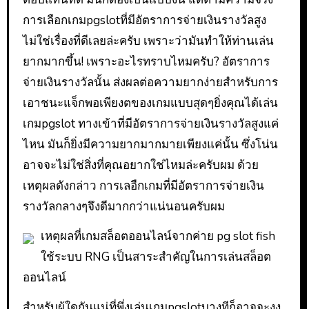
การเลือกเกมpgslotที่มีอัตราการจ่ายเงินรางวัลสูง
ไม่ใช่เรื่องที่ดีเลยล่ะครับ เพราะว่ามันทำให้ท่านเล่น
ยากมากขึ้น! เพราะอะไรทราบไหมครับ? อัตราการ
จ่ายเงินรางวัลนั้น ส่งผลต่อความยากง่ายสำหรับการ
เอาชนะแจ็กพอเพียงตของเกมแบบสุดๆยิ่งคุณได้เล่น
เกมpgslot ทางเข้าที่มีอัตราการจ่ายเงินรางวัลสูงแค่
ไหน มันก็ยิ่งมีความยากมากมายเพียงแค่นั้น ซึ่งโน่น
อาจจะไม่ใช่สิ่งที่คุณอยากใช่ไหมล่ะครับผม ด้วย
เหตุผลดังกล่าว การเลอืกเกมที่มีอัตราการจ่ายเงิน
รางวัลกลางๆจึงดีมากกว่าแน่นอนครับผม
เหตุผลที่เกมสล็อตออนไลน์จากค่าย pg slot fish
ใช้ระบบ RNG เป็นสาระสำคัญในการเล่นสล็อต
ออนไลน์
สำหรับผู้ใดกันแน่ที่พึ่งเล่นเกมpgslotบางทีก็อาจจะงง