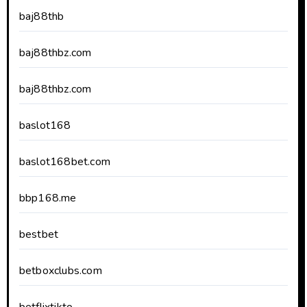
baj88thb
baj88thbz.com
baj88thbz.com
baslot168
baslot168bet.com
bbp168.me
bestbet
betboxclubs.com