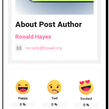
About Post Author
Ronald Hayes
noreply@txsaaf.org
Happy
Sad
Excited
0
%
0
%
0
%