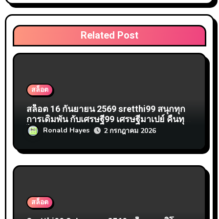
Related Post
สล็อต
สล็อต 16 กันยายน 2569 sretthi99 สนุกทุก
การเดิมพัน กับเศรษฐี99 เศรษฐีมาเปย์ คืนทุน
ไปต่อ ธีมเกมกว่า 5,000 เกม นักเดิมพันรีวิว
Ronald Hayes
2 กรกฎาคม 2026
ได้เงินจริง sretthi99 สมัคร รับโบนัสสุดพิเศษ
Top 12 by Damion sretthi99.com
สล็อต