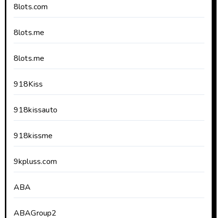
8lots.com
8lots.me
8lots.me
918Kiss
918kissauto
918kissme
9kpluss.com
ABA
ABAGroup2