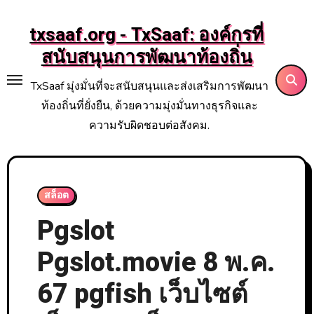
Skip
to
txsaaf.org - TxSaaf: องค์กรที่
content
สนับสนุนการพัฒนาท้องถิ่น
TxSaaf มุ่งมั่นที่จะสนับสนุนและส่งเสริมการพัฒนา
ท้องถิ่นที่ยั่งยืน, ด้วยความมุ่งมั่นทางธุรกิจและ
ความรับผิดชอบต่อสังคม.
สล็อต
Pgslot
Pgslot.movie 8 พ.ค.
67 pgfish เว็บไซต์