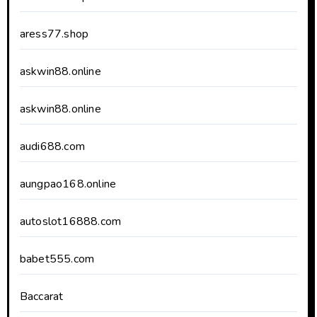
aress77.shop
askwin88.online
askwin88.online
audi688.com
aungpao168.online
autoslot16888.com
babet555.com
Baccarat