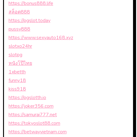
https://bonus888.life
สล็อต888
https://pgslot.today
pussy888
https://www.sexyauto168.xyz
slotxo24hr
slotpg
หนังโป๊ไทย
1xbetth
funny18
kiss918
https://pgslotth.io
https://joker356.com
https://samurai777.net
https://tokyoslot88.com
https://betwayvietnam.com