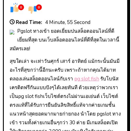
0
0
Read Time:
4 Minute, 55 Second
Pgslot ทางเข้า ยอดเยี่ยมปนสล็อตออนไลน์ที่ดี
เยี่ยมที่สุด บนเว็บสล็อตออนไลน์ที่ดีที่สุดในเวลานี้
สมัครเลย!
สุขใดเล่า จะเท่าวันศุกร์ เสาร์ อาทิตย์ แม้กระนั้นมันมี
อะไรที่สุขกว่านี้อีกนะครับ เพราะถ้าหากคุณได้มาท
ดลองเล่นสล็อตออนไลน์กับเรา
pg slot fish
รับโบนัส
เครดิตฟรีกันแบบปังๆได้เลยทันที ด้วยเหตุว่าพวกเรา
เป็นpg slot fishเว็บไซต์ตรงไม่ผ่านเอเย่นต์ เว็บไซต์
ตรงแท้ที่ได้รับการยืนยันลิขสิทธิ์แท้จากค่ายเกมชั้น
แนวหน้าสุดยอดมากมายก่ายกอง นำโดย pgslot ทาง
เข้า รวมทั้งค่ายเกมอื่นๆกว่า 30 ค่าย มีเกมสล็อตเปิด