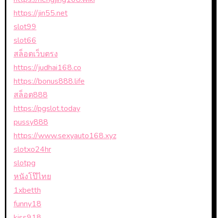
https://jin55.net
slot99
slot66
สล็อตเว็บตรง
https://judhai168.co
https://bonus888.life
สล็อต888
https://pgslot.today
pussy888
https://www.sexyauto168.xyz
slotxo24hr
slotpg
หนังโป๊ไทย
1xbetth
funny18
kiss918