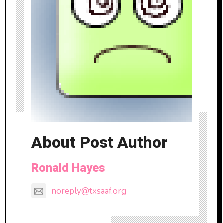
About Post Author
Ronald Hayes
noreply@txsaaf.org