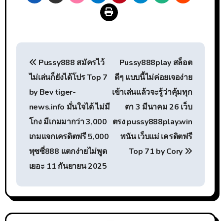
แนะแนว
Pussy888 สมัครไว้
Pussy888play สล็อต
เรื่อง
ไม่เล่นก็ยังได้โปร Top 7
ดีๆ แบบนี้ไม่ค่อยเจอง่าย
by Bev tiger-
เข้าเล่นแล้วจะรู้ว่าคุ้มทุก
news.info มั่นใจได้ ไม่มี
ตา 3 มีนาคม 26 เว็บ
โกง มีเกมมากว่า 3,000
ตรง pussy888play.win
เกมแจกเครดิตฟรี 5,000
พนัน เว็บแม่ เครดิตฟรี
พุซซี่888 แตกง่ายไม่พูด
Top 71 by Cory
เยอะ 11 กันยายน 2025