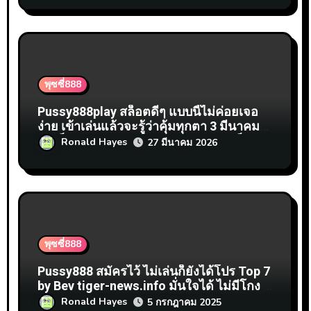
Top 9 by Marion pussy888fun.shop 25
พฤษภา 2026
พุซซี่888
Pussy888play สล็อตดีๆ แบบนี้ไม่ค่อยเจอ
ง่าย เข้าเล่นแล้วจะรู้ว่าคุ้มทุกตา 3 มีนาคม
26 เว็บ ตรง pussy888play.win พนัน เว็บแม่
Ronald Hayes
27 มีนาคม 2026
เครดิตฟรี Top 71 by Cory
พุซซี่888
Pussy888 สมัครไว้ ไม่เล่นก็ยังได้โปร Top 7
by Bev tiger-news.info มั่นใจได้ ไม่มีโกง มี
เกมมากว่า 3,000 เกมแจกเครดิตฟรี 5,000
Ronald Hayes
5 กรกฎาคม 2025