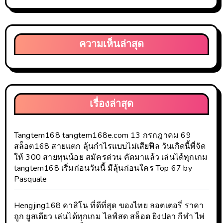
ความเห็นล่าสุด
เรื่องล่าสุด
Tangtem168 tangtem168e.com 13 กรกฎาคม 69
สล็อต168 สายแตก ลุ้นกำไรแบบไม่เสียฟีล วันเกิดนี้พี่จัด
ให้ 300 สายทุนน้อย สมัครด่วน คัดมาแล้ว เล่นได้ทุกเกม
tangtem168 เริ่มก่อนวันนี้ มีลุ้นก่อนใคร Top 67 by
Pasquale
Hengjing168 คาสิโน ที่ดีที่สุด ของไทย ลอตเตอรี่ ราคา
ถูก ยูสเดียว เล่นได้ทุกเกม ไลฟ์สด สล็อต ยิงปลา กีฬา ไพ่