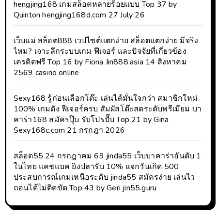
hengjing168 เกมสล็อตหลายร้อยแบบ Top 37 by
Quinton hengjing168d.com 27 July 26
เว็บแม่ สล็อต888 เวปไซต์แตกง่าย สล็อตแตกง่าย มีจริง
ไหม? เจาะลึกระบบเกม ฟีเจอร์ และปัจจัยที่เกี่ยวข้อง
เครดิตฟรี Top 16 by Fiona Jin888.asia 14 สิงหาคม
2569 casino online
Sexy168 รู้ก่อนเลือกโต๊ะ เล่นได้มั่นใจกว่า สมาชิกใหม่
100% เกมดัง ฟีเจอร์ครบ สัมผัสโต๊ะสดระดับพรีเมียม บา
คาร่า168 สมัครปุ๊บ รับโปรปั๊บ Top 21 by Gina
Sexy168c.com 21 กรกฎา 2026
สล็อต55 24 กรกฎาคม 69 jinda55 เว็บบาคาร่าอันดับ 1
ในไทย แคชแบค ยิงปลารับ 10% แจกวันเกิด 500
ประสบการณ์เกมเหนือระดับ jinda55 สมัครง่าย เล่นไว
ถอนได้ไม่ติดขัด Top 43 by Geri jin55.guru