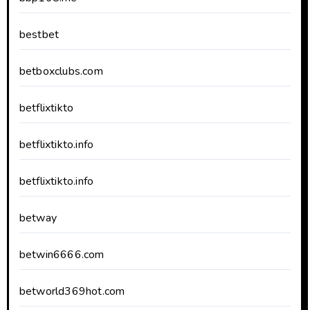
bestbet
betboxclubs.com
betflixtikto
betflixtikto.info
betflixtikto.info
betway
betwin6666.com
betworld369hot.com