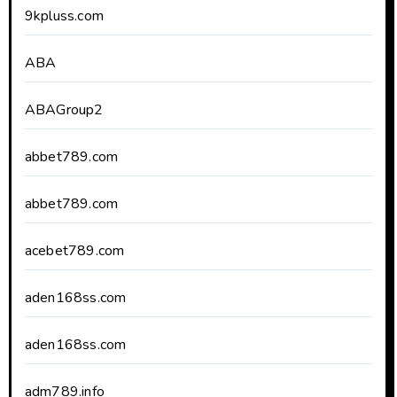
9kpluss.com
ABA
ABAGroup2
abbet789.com
abbet789.com
acebet789.com
aden168ss.com
aden168ss.com
adm789.info