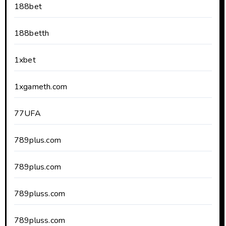
188bet
188betth
1xbet
1xgameth.com
77UFA
789plus.com
789plus.com
789pluss.com
789pluss.com