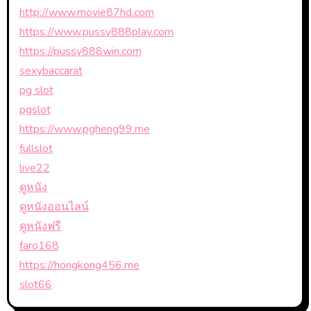
http://www.movie87hd.com
https://www.pussy888play.com
https://pussy888win.com
sexybaccarat
pg slot
pgslot
https://www.pgheng99.me
fullslot
live22
ดูหนัง
ดูหนังออนไลน์
ดูหนังฟรี
faro168
https://hongkong456.me
slot66