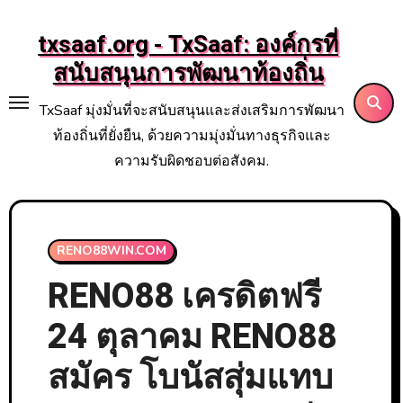
Skip
to
txsaaf.org - TxSaaf: องค์กรที่
content
สนับสนุนการพัฒนาท้องถิ่น
TxSaaf มุ่งมั่นที่จะสนับสนุนและส่งเสริมการพัฒนา
ท้องถิ่นที่ยั่งยืน, ด้วยความมุ่งมั่นทางธุรกิจและ
ความรับผิดชอบต่อสังคม.
RENO88WIN.COM
RENO88 เครดิตฟรี
24 ตุลาคม RENO88
สมัคร โบนัสสุ่มแทบ