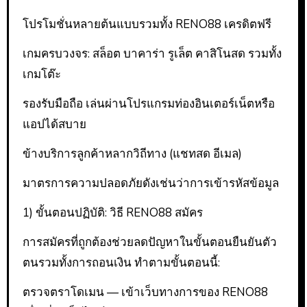
โปรโมชั่นหลายต้นแบบรวมทั้ง RENO88 เครดิตฟรี
เกมครบวงจร: สล็อต บาคาร่า รูเล็ต คาสิโนสด รวมทั้ง
เกมโต๊ะ
รองรับมือถือ เล่นผ่านโปรแกรมท่องอินเตอร์เน็ตหรือ
แอปได้สบาย
ข้างบริการลูกค้าหลากวิถีทาง (แชทสด อีเมล)
มาตรการความปลอดภัยดังเช่นว่าการเข้ารหัสข้อมูล
1) ขั้นตอนปฏิบัติ: วิธี RENO88 สมัคร
การสมัครที่ถูกต้องช่วยลดปัญหาในขั้นตอนยืนยันตัว
ตนรวมทั้งการถอนเงิน ทำตามขั้นตอนนี้:
ตรวจตราโดเมน — เข้าเว็บทางการของ RENO88