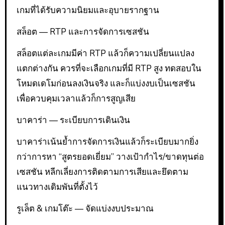
เกมที่ได้รับความนิยมและอุบายรากฐาน
สล็อต — RTP และการจัดการเซสชัน
สล็อตแต่ละเกมมีค่า RTP แล้วก็ความเปลี่ยนแปลง
แตกต่างกัน ควรที่จะเลือกเกมที่มี RTP สูง ทดสอบใน
โหมดเดโมก่อนลงเงินจริง และก็แบ่งงบเป็นเซสชัน
เพื่อควบคุมเวลาแล้วก็การสูญเสีย
บาคาร่า — ระเบียบการเดินเงิน
บาคาร่าเน้นย้ำการจัดการเงินแล้วก็ระเบียบมากยิ่ง
กว่าการหา “สูตรยอดเยี่ยม” วางเป้ากำไร/ขาดทุนต่อ
เซสชัน หลีกเลี่ยงการติดตามการเสียและยึดตาม
แนวทางเดิมพันที่ตั้งไว้
รูเล็ต & เกมโต๊ะ — จัดแบ่งงบประมาณ