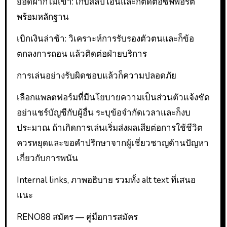
ยอดฝากไม่เข้า: เก็บสลิปโอนและก็ติดต่อซัพพอร์ต
พร้อมหลักฐาน
เบิกเงินล่าช้า: วิเคราะห์การรับรองตัวตนและก็ข้อ
ตกลงการถอน แล้วติดต่อฝ่ายบริการ
การเล่นอย่างรับผิดชอบแล้วก็ความปลอดภัย
เลือกแพลตฟอร์มที่มีนโยบายความเป็นส่วนตัวแจ้งชัด
อย่าแชร์บัญชีกับผู้อื่น ระบุข้อจำกัดเวลาและก็งบ
ประมาณ ถ้าเกิดการเล่นเริ่มส่งผลเสียต่อการใช้ชีวิต
ควรหยุดและขอคำปรึกษาจากผู้เชี่ยวชาญด้านปัญหา
เกี่ยวกับการพนัน
Internal links, ภาพอธิบาย รวมทั้ง alt text ที่เสนอ
แนะ
RENO88 สมัคร — คู่มือการสมัคร