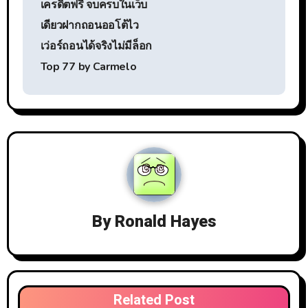
เครดิตฟรี จบครบในเว็บ
เดียวฝากถอนออโต้ไว
เว่อร์ถอนได้จริงไม่มีล็อก
Top 77 by Carmelo
By
Ronald Hayes
Related Post