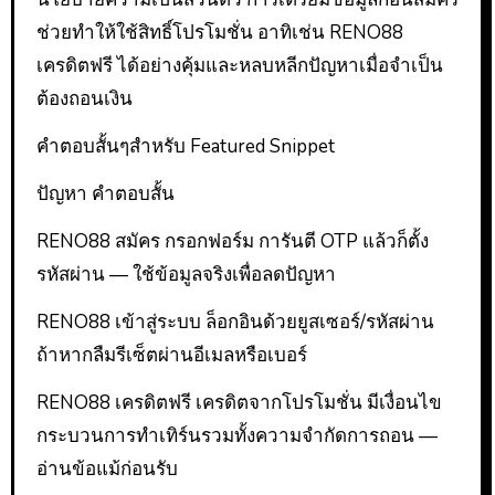
ช่วยทำให้ใช้สิทธิ์โปรโมชั่น อาทิเช่น RENO88
เครดิตฟรี ได้อย่างคุ้มและหลบหลีกปัญหาเมื่อจำเป็น
ต้องถอนเงิน
คำตอบสั้นๆสำหรับ Featured Snippet
ปัญหา คำตอบสั้น
RENO88 สมัคร กรอกฟอร์ม การันตี OTP แล้วก็ตั้ง
รหัสผ่าน — ใช้ข้อมูลจริงเพื่อลดปัญหา
RENO88 เข้าสู่ระบบ ล็อกอินด้วยยูสเซอร์/รหัสผ่าน
ถ้าหากลืมรีเซ็ตผ่านอีเมลหรือเบอร์
RENO88 เครดิตฟรี เครดิตจากโปรโมชั่น มีเงื่อนไข
กระบวนการทำเทิร์นรวมทั้งความจำกัดการถอน —
อ่านข้อแม้ก่อนรับ