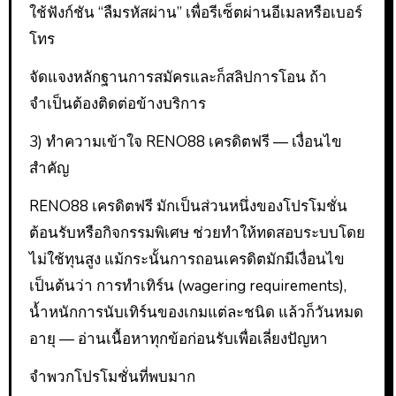
ใช้ฟังก์ชัน “ลืมรหัสผ่าน” เพื่อรีเซ็ตผ่านอีเมลหรือเบอร์
โทร
จัดแจงหลักฐานการสมัครและก็สลิปการโอน ถ้า
จำเป็นต้องติดต่อข้างบริการ
3) ทำความเข้าใจ RENO88 เครดิตฟรี — เงื่อนไข
สำคัญ
RENO88 เครดิตฟรี มักเป็นส่วนหนึ่งของโปรโมชั่น
ต้อนรับหรือกิจกรรมพิเศษ ช่วยทำให้ทดสอบระบบโดย
ไม่ใช้ทุนสูง แม้กระนั้นการถอนเครดิตมักมีเงื่อนไข
เป็นต้นว่า การทำเทิร์น (wagering requirements),
น้ำหนักการนับเทิร์นของเกมแต่ละชนิด แล้วก็วันหมด
อายุ — อ่านเนื้อหาทุกข้อก่อนรับเพื่อเลี่ยงปัญหา
จำพวกโปรโมชั่นที่พบมาก