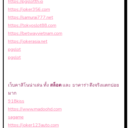
https://pgslotth.io
https://joker356.com
https://samurai777.net
https://tokyoslot88.com
https://betwayvietnam.com
https://jokerasia.net
pgslot
pgslot
เว็บคาสิโนน่าเล่น ทั้ง
สล็อต
และ
บาคาร่า
ตึงจริงแตกบ่อย
มาก
918kiss
https://www.madoohd.com
sagame
https://joker123auto.com