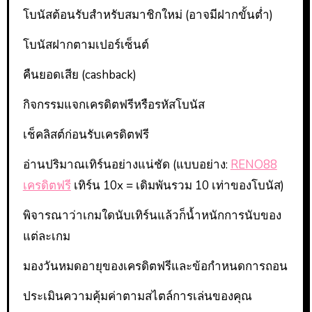
โบนัสต้อนรับสำหรับสมาชิกใหม่ (อาจมีฝากขั้นต่ำ)
โบนัสฝากตามเปอร์เซ็นต์
คืนยอดเสีย (cashback)
กิจกรรมแจกเครดิตฟรีหรือรหัสโบนัส
เช็คลิสต์ก่อนรับเครดิตฟรี
อ่านปริมาณเทิร์นอย่างแน่ชัด (แบบอย่าง:
RENO88
เครดิตฟรี
เทิร์น 10x = เดิมพันรวม 10 เท่าของโบนัส)
พิจารณาว่าเกมใดนับเทิร์นแล้วก็น้ำหนักการนับของ
แต่ละเกม
มองวันหมดอายุของเครดิตฟรีและข้อกำหนดการถอน
ประเมินความคุ้มค่าตามสไตล์การเล่นของคุณ