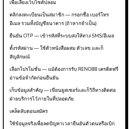
เพื่อเลี่ยงเว็บไซต์ปลอม
คลิกลงทะเบียนเป็นสมาชิก — กรอกชื่อ เบอร์โทร
อีเมล รวมทั้งบัญชีธนาคาร (ถ้าหากจำเป็น)
ยืนยัน OTP — เข้ารหัสที่ระบบส่งให้ทาง SMS/อีเมล
ตั้งรหัสผ่าน — ใช้ตัวหนังสือผสม ตัวเลข และก็
สัญลักษณ์
เลือกโปรโมชั่น — แม้ต้องการรับ RENO88 เครดิตฟรี
อ่านข้อจำกัดก่อนยืนยัน
เก็บข้อมูลสำคัญ — เขียนยูสเซอร์และก็วิถีทางติดต่อ
ฝ่ายบริการไว้ภายในที่ปลอดภัย
เคล็ดลับตอนสมัคร
ใช้ข้อมูลจริงเพื่อลดปัญหาเวลายืนยันตัวตนหรือเบิก