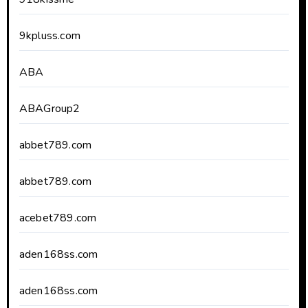
9kpluss.com
ABA
ABAGroup2
abbet789.com
abbet789.com
acebet789.com
aden168ss.com
aden168ss.com