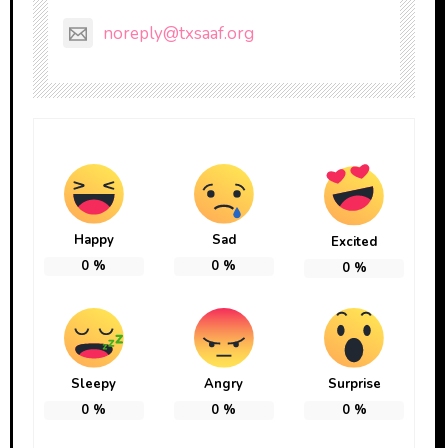
noreply@txsaaf.org
Happy
Sad
Excited
0
%
0
%
0
%
Sleepy
Angry
Surprise
0
%
0
%
0
%