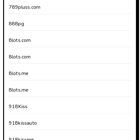
789pluss.com
888pg
8lots.com
8lots.com
8lots.me
8lots.me
918Kiss
918kissauto
918kissme