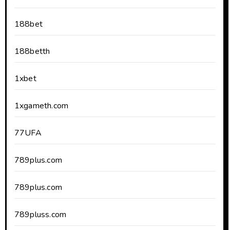
188bet
188betth
1xbet
1xgameth.com
77UFA
789plus.com
789plus.com
789pluss.com