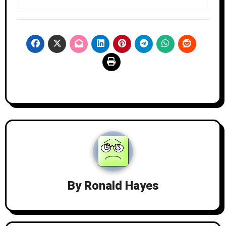
By
Ronald Hayes