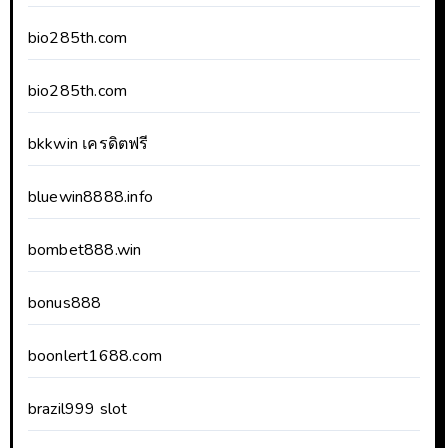
bio285th.com
bio285th.com
bkkwin เครดิตฟรี
bluewin8888.info
bombet888.win
bonus888
boonlert1688.com
brazil999 slot