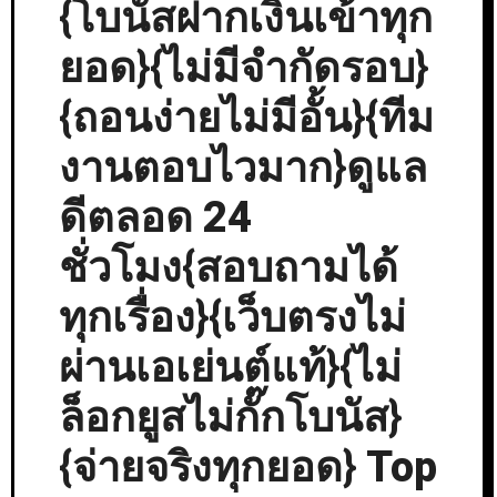
{โบนัสฝากเงินเข้าทุก
ยอด}{ไม่มีจำกัดรอบ}
{ถอนง่ายไม่มีอั้น}{ทีม
งานตอบไวมาก}ดูแล
ดีตลอด 24
ชั่วโมง{สอบถามได้
ทุกเรื่อง}{เว็บตรงไม่
ผ่านเอเย่นต์แท้}{ไม่
ล็อกยูสไม่กั๊กโบนัส}
{จ่ายจริงทุกยอด} Top