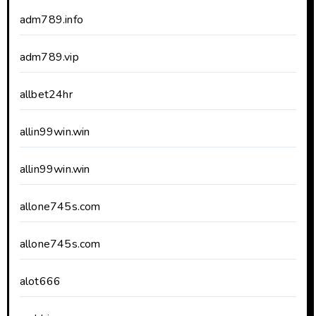
adm789.info
adm789.vip
allbet24hr
allin99win.win
allin99win.win
allone745s.com
allone745s.com
alot666