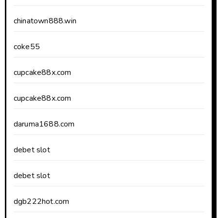
chinatown888.win
coke55
cupcake88x.com
cupcake88x.com
daruma1688.com
debet slot
debet slot
dgb222hot.com