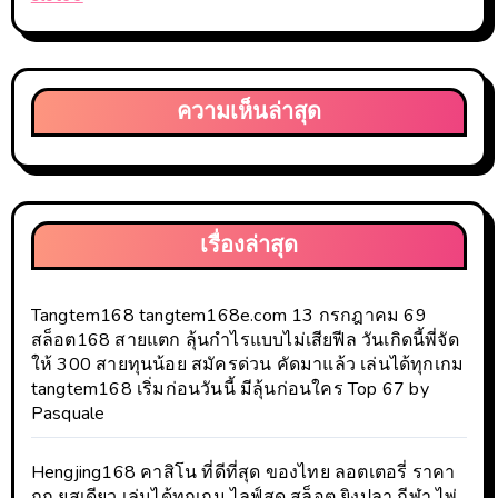
ความเห็นล่าสุด
เรื่องล่าสุด
Tangtem168 tangtem168e.com 13 กรกฎาคม 69
สล็อต168 สายแตก ลุ้นกำไรแบบไม่เสียฟีล วันเกิดนี้พี่จัด
ให้ 300 สายทุนน้อย สมัครด่วน คัดมาแล้ว เล่นได้ทุกเกม
tangtem168 เริ่มก่อนวันนี้ มีลุ้นก่อนใคร Top 67 by
Pasquale
Hengjing168 คาสิโน ที่ดีที่สุด ของไทย ลอตเตอรี่ ราคา
ถูก ยูสเดียว เล่นได้ทุกเกม ไลฟ์สด สล็อต ยิงปลา กีฬา ไพ่