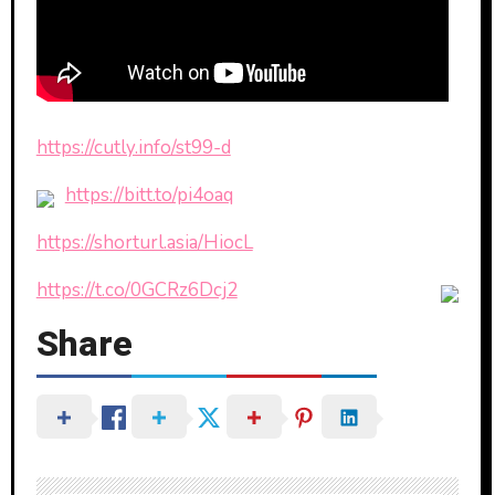
https://cutly.info/st99-d
https://bitt.to/pi4oaq
https://shorturl.asia/HiocL
https://t.co/0GCRz6Dcj2
Share