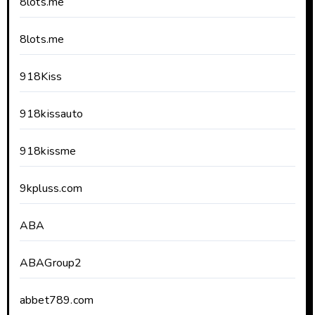
8lots.me
8lots.me
918Kiss
918kissauto
918kissme
9kpluss.com
ABA
ABAGroup2
abbet789.com