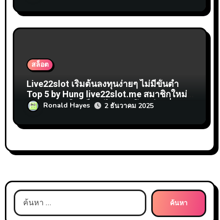
Jin55.xyz 20 JAN 2569 พนัน
สล็อต
Live22slot เริ่มต้นลงทุนง่ายๆ ไม่มีขั้นต่ำ
Top 5 by Hung live22slot.me สมาชิกใหม่
รับ 50% มือใหม่ก็เล่นได้ ตอบโจทย์นักปั่นดี
Ronald Hayes
2 ธันวาคม 2025
ที่สุด live22 ที่เดียว ที่รวมเกมทำเงิน แตกง่าย
10 December 2568
ค้นหา
สำหรับ: