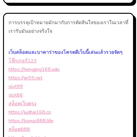
การบรรลุเป้าหมายมักมากับการตัดสินใจของเราในเวลาที่
เรารับมันอย่างจริงใจ
เว็บสล็อตและบาคาร่าของโครตดีเว็บนี้เล่นแล้วรวยจัดๆ
โจ๊กเกอร์123
https://hengjing168.wiki
https://jin55.net
slot99
slot66
สล็อตเว็บตรง
https://judhai168.co
https://bonus888.life
สล็อต888