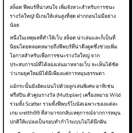
สล็อต ฟีพบร์ที่น่าสนใจ เพิ่มจังหวะสำหรับการชนะ
รางวัลใหญ่! มีเกมให้เล่นสูงที่สุด ฝากถอนไม่มีอย่าง
น้อย
หนึ่งในเหตุผลที่ทำให้เว็บ สล็อต น่าเล่นและก็เป็นที่
นิยมโดยตลอดหมายถึงฟีพบร์ที่น่าดึงดูดซึ่งช่วยเพิ่ม
โอกาสสำหรับเพื่อการชนะรางวัลใหญ่ จาก
ประสบการณ์ที่ได้ลองเล่นมาหลายเว็บ จะเห็นได้ชัด
ว่าเกมยุคใหม่มิได้มีเพียงแค่การหมุนธรรมดา
แม้กระนั้นยังอัดแน่นไปด้วยลูกเล่นพิเศษ อาทิเช่น
ฟรีสปิน ตัวคูณรางวัล (Multiplier) เครื่องหมาย Wild
รวมทั้ง Scatter รวมทั้งฟีพบร์โบนัสเฉพาะของแต่ละ
เกม sretthi99 ที่สามารถกลับเหตุการณ์จากการหมุน
ปกติให้แปลงเป็นรอบทำกำไรแบบไม่ได้นึกฝัน