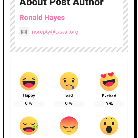
About Post Author
Ronald Hayes
noreply@txsaaf.org
Happy
Sad
Excited
0
%
0
%
0
%