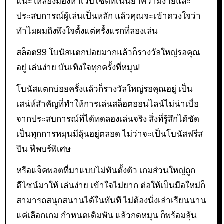
แนะให้ลองมองหาเว็บไซต์ที่เน้นย้ำความง่ายและ
ประสบการณ์ผู้เล่นเป็นหลัก แล้วคุณจะเข้าดวงใจว่า
ทำไมผมถึงพึงใจตั้งแต่ครั้งแรกที่ลองเล่น
สล็อต99 โบนัสแตกบ่อยมากแล้วก็รางวัลใหญ่รอคุณ
อยู่ เล่นง่าย บันเทิงใจทุกครั้งที่หมุน!
โบนัสแตกบ่อยครั้งแล้วก็รางวัลใหญ่รอคุณอยู่ เป็น
เสน่ห์สำคัญที่ทำให้การเล่นสล็อตออนไลน์ไม่น่าเบื่อ
จากประสบการณ์ที่ได้ทดลองเล่นจริง สิ่งที่รู้สึกได้ชัด
เป็นทุกการหมุนมีลุ้นอยู่ตลอด ไม่ว่าจะเป็นโบนัสฟรีส
ปิน ฟีพบร์พิเศษ
หรือแจ็คพอตที่มาแบบไม่ทันตั้งตัว เกมส่วนใหญ่ถูก
ดีไซน์มาให้ เล่นง่าย เข้าใจไม่ยาก ต่อให้เป็นมือใหม่ก็
สามารถสนุกสนานได้ในทันที ไม่ต้องนั่งเล่าเรียนนาน
แค่เลือกเกม กำหนดเดิมพัน แล้วกดหมุน ก็พร้อมลุ้น