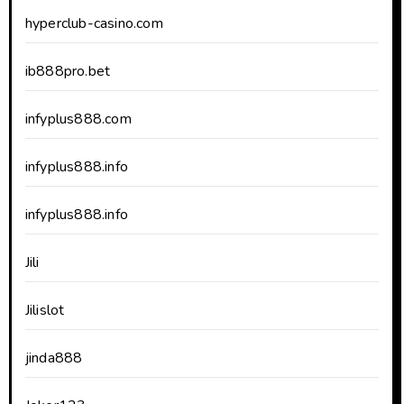
hyperclub-casino.com
ib888pro.bet
infyplus888.com
infyplus888.info
infyplus888.info
Jili
Jilislot
jinda888