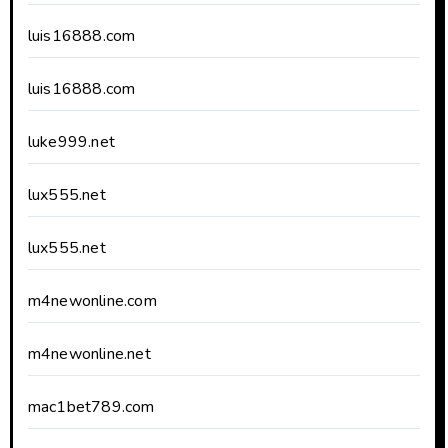
luis16888.com
luis16888.com
luke999.net
lux555.net
lux555.net
m4newonline.com
m4newonline.net
mac1bet789.com