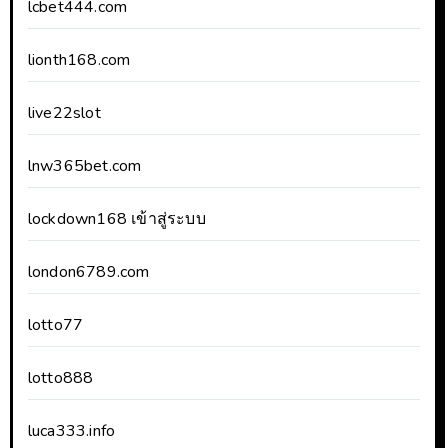
lcbet444.com
lionth168.com
live22slot
lnw365bet.com
lockdown168 เข้าสู่ระบบ
london6789.com
lotto77
lotto888
luca333.info