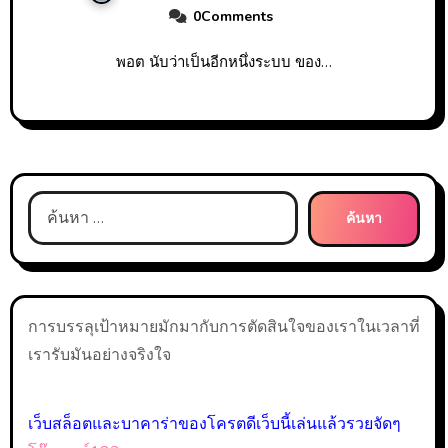
0Comments
พอต นับว่าเป็นอีกหนึ่งระบบ ของ…
ค้นหา
สำหรับ:
การบรรลุเป้าหมายมักมากับการตัดสินใจของเราในเวลาที่
เรารับมันอย่างจริงใจ
เว็บสล็อตและบาคาร่าของโครตดีเว็บนี้เล่นแล้วรวยจัดๆ