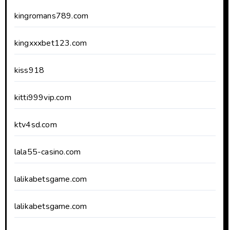
kingromans789.com
kingxxxbet123.com
kiss918
kitti999vip.com
ktv4sd.com
lala55-casino.com
lalikabetsgame.com
lalikabetsgame.com