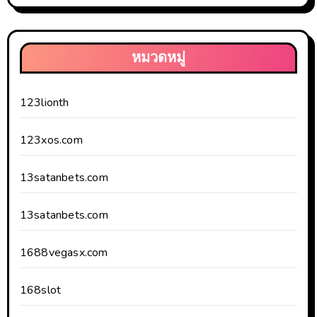
หมวดหมู่
123lionth
123xos.com
13satanbets.com
13satanbets.com
1688vegasx.com
168slot