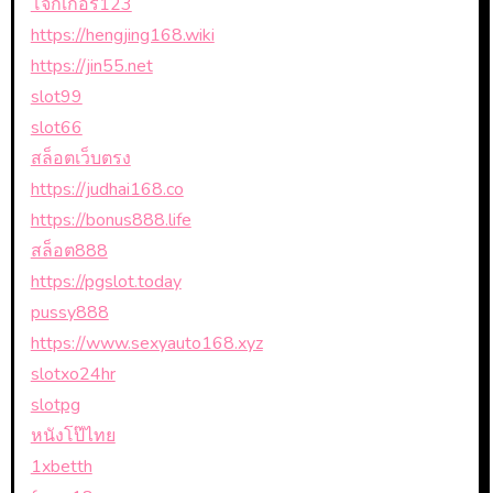
โจ๊กเกอร์123
https://hengjing168.wiki
https://jin55.net
slot99
slot66
สล็อตเว็บตรง
https://judhai168.co
https://bonus888.life
สล็อต888
https://pgslot.today
pussy888
https://www.sexyauto168.xyz
slotxo24hr
slotpg
หนังโป๊ไทย
1xbetth