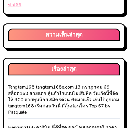
slot66
ความเห็นล่าสุด
เรื่องล่าสุด
Tangtem168 tangtem168e.com 13 กรกฎาคม 69
สล็อต168 สายแตก ลุ้นกำไรแบบไม่เสียฟีล วันเกิดนี้พี่จัด
ให้ 300 สายทุนน้อย สมัครด่วน คัดมาแล้ว เล่นได้ทุกเกม
tangtem168 เริ่มก่อนวันนี้ มีลุ้นก่อนใคร Top 67 by
Pasquale
Hengjing168 คาสิโน ที่ดีที่สุด ของไทย ลอตเตอรี่ ราคา