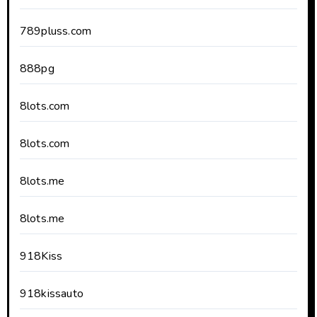
789pluss.com
888pg
8lots.com
8lots.com
8lots.me
8lots.me
918Kiss
918kissauto