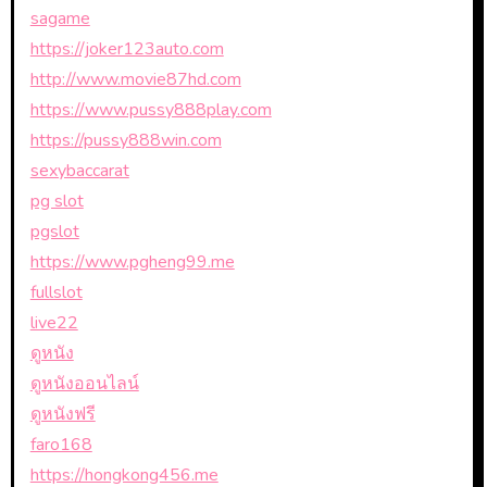
sagame
https://joker123auto.com
http://www.movie87hd.com
https://www.pussy888play.com
https://pussy888win.com
sexybaccarat
pg slot
pgslot
https://www.pgheng99.me
fullslot
live22
ดูหนัง
ดูหนังออนไลน์
ดูหนังฟรี
faro168
https://hongkong456.me