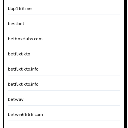
bbp168.me
bestbet
betboxclubs.com
betflixtikto
betflixtikto.info
betflixtikto.info
betway
betwin6666.com