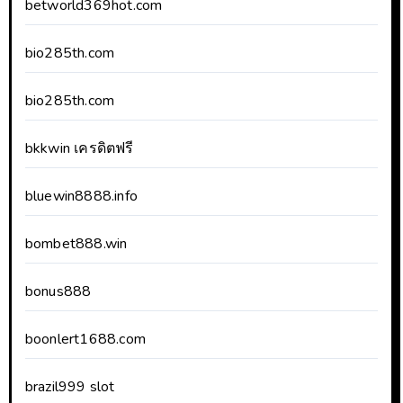
betworld369hot.com
bio285th.com
bio285th.com
bkkwin เครดิตฟรี
bluewin8888.info
bombet888.win
bonus888
boonlert1688.com
brazil999 slot