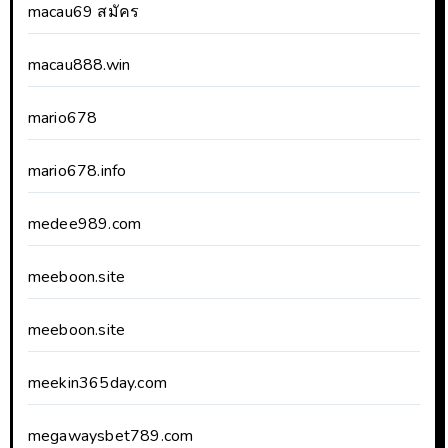
macau69 สมัคร
macau888.win
mario678
mario678.info
medee989.com
meeboon.site
meeboon.site
meekin365day.com
megawaysbet789.com