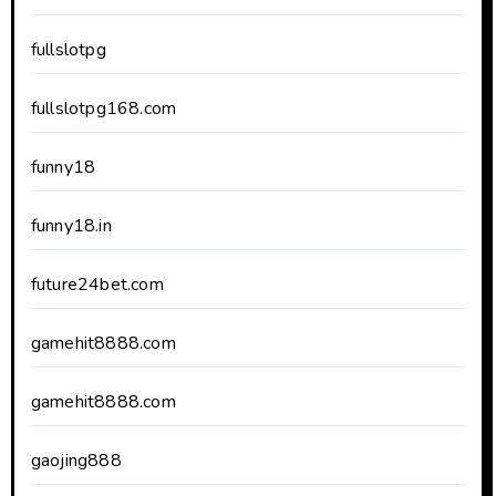
fullslotpg
fullslotpg168.com
funny18
funny18.in
future24bet.com
gamehit8888.com
gamehit8888.com
gaojing888