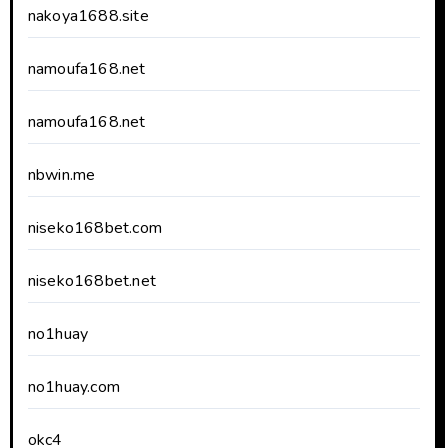
nakoya1688.site
namoufa168.net
namoufa168.net
nbwin.me
niseko168bet.com
niseko168bet.net
no1huay
no1huay.com
okc4