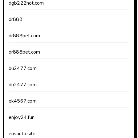
dgb222hot.com
dr888
dr888bet.com
dr888bet.com
du2477.com
du2477.com
ek4567.com
enjoy24.fun
erisauto.site