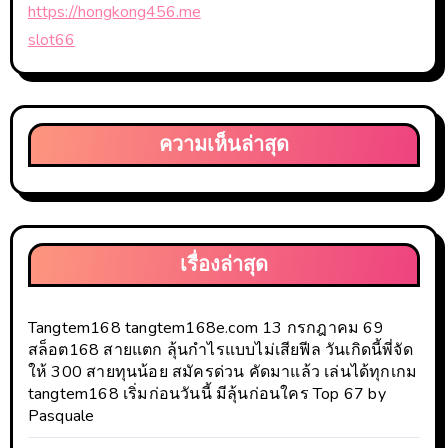
https://hongkong456.me
slot66
ความเห็นล่าสุด
เรื่องล่าสุด
Tangtem168 tangtem168e.com 13 กรกฎาคม 69
สล็อต168 สายแตก ลุ้นกำไรแบบไม่เสียฟีล วันเกิดนี้พี่จัด
ให้ 300 สายทุนน้อย สมัครด่วน คัดมาแล้ว เล่นได้ทุกเกม
tangtem168 เริ่มก่อนวันนี้ มีลุ้นก่อนใคร Top 67 by
Pasquale