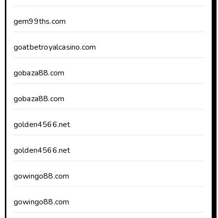
gem99ths.com
goatbetroyalcasino.com
gobaza88.com
gobaza88.com
golden4566.net
golden4566.net
gowingo88.com
gowingo88.com