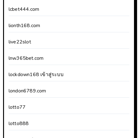
lcbet444.com
lionth168.com
live22slot
lnw365bet.com
lockdown168 เข้าสู่ระบบ
london6789.com
lotto77
lotto888