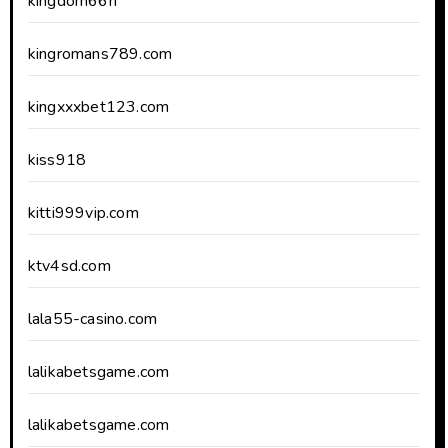
kingdom66n
kingromans789.com
kingxxxbet123.com
kiss918
kitti999vip.com
ktv4sd.com
lala55-casino.com
lalikabetsgame.com
lalikabetsgame.com