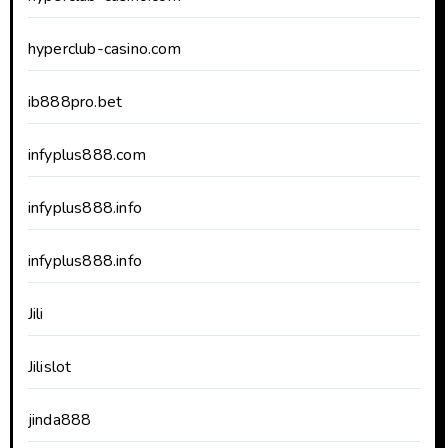
hyperclub-casino.com
ib888pro.bet
infyplus888.com
infyplus888.info
infyplus888.info
Jili
Jilislot
jinda888