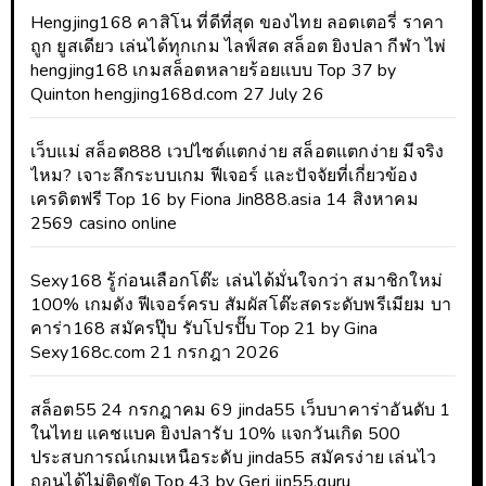
Hengjing168 คาสิโน ที่ดีที่สุด ของไทย ลอตเตอรี่ ราคา
ถูก ยูสเดียว เล่นได้ทุกเกม ไลฟ์สด สล็อต ยิงปลา กีฬา ไพ่
hengjing168 เกมสล็อตหลายร้อยแบบ Top 37 by
Quinton hengjing168d.com 27 July 26
เว็บแม่ สล็อต888 เวปไซต์แตกง่าย สล็อตแตกง่าย มีจริง
ไหม? เจาะลึกระบบเกม ฟีเจอร์ และปัจจัยที่เกี่ยวข้อง
เครดิตฟรี Top 16 by Fiona Jin888.asia 14 สิงหาคม
2569 casino online
Sexy168 รู้ก่อนเลือกโต๊ะ เล่นได้มั่นใจกว่า สมาชิกใหม่
100% เกมดัง ฟีเจอร์ครบ สัมผัสโต๊ะสดระดับพรีเมียม บา
คาร่า168 สมัครปุ๊บ รับโปรปั๊บ Top 21 by Gina
Sexy168c.com 21 กรกฎา 2026
สล็อต55 24 กรกฎาคม 69 jinda55 เว็บบาคาร่าอันดับ 1
ในไทย แคชแบค ยิงปลารับ 10% แจกวันเกิด 500
ประสบการณ์เกมเหนือระดับ jinda55 สมัครง่าย เล่นไว
ถอนได้ไม่ติดขัด Top 43 by Geri jin55.guru