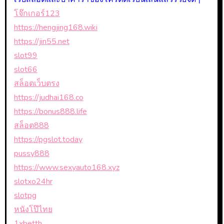
โจ๊กเกอร์123
https://hengjing168.wiki
https://jin55.net
slot99
slot66
สล็อตเว็บตรง
https://judhai168.co
https://bonus888.life
สล็อต888
https://pgslot.today
pussy888
https://www.sexyauto168.xyz
slotxo24hr
slotpg
หนังโป๊ไทย
1xbetth