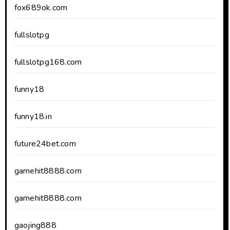
fox689ok.com
fullslotpg
fullslotpg168.com
funny18
funny18.in
future24bet.com
gamehit8888.com
gamehit8888.com
gaojing888