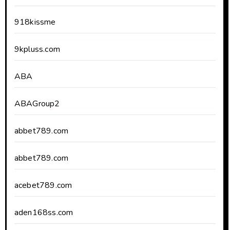
918kissme
9kpluss.com
ABA
ABAGroup2
abbet789.com
abbet789.com
acebet789.com
aden168ss.com