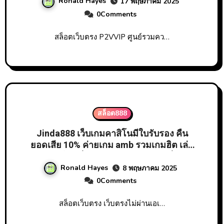
กำไรได้ดี สล็อตเว็บตรง แตกต่างไม่ซ้ำใคร
Ronald Hayes
17 พฤษภาคม 2025
แตกดีกว่าเดิม Top 6 by Elias
0Comments
สล็อตเว็บตรง P2VVIP ศูนย์รวมคว…
สล็อต888
Jinda888 เว็บเกมคาสิโนมีใบรับรอง คืน
ยอดเสีย 10% ค่ายเกม amb รวมเกมฮิต เล่น
ง่าย มือใหม่ก็เล่นได้ jinda888 จ่ายเต็มทุก
ยอดไม่มีหัก Top 10 by Lewis jin888.bet
Ronald Hayes
8 พฤษภาคม 2025
24 พ.ค. 25
0Comments
สล็อตเว็บตรง เว็บตรงไม่ผ่านเอเ…