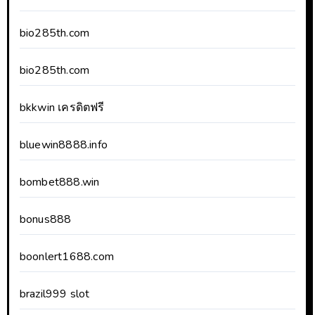
bio285th.com
bio285th.com
bkkwin เครดิตฟรี
bluewin8888.info
bombet888.win
bonus888
boonlert1688.com
brazil999 slot