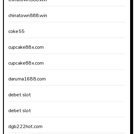
chinatown888.win
coke55
cupcake88x.com
cupcake88x.com
daruma1688.com
debet slot
debet slot
dgb222hot.com