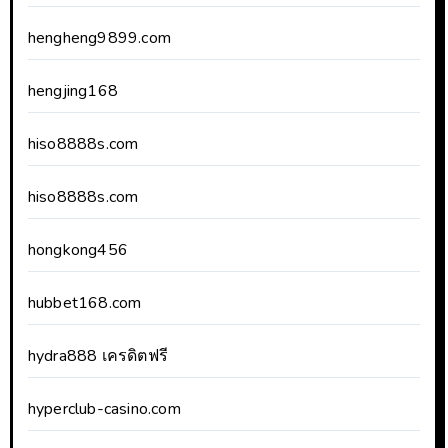
hengheng9899.com
hengjing168
hiso8888s.com
hiso8888s.com
hongkong456
hubbet168.com
hydra888 เครดิตฟรี
hyperclub-casino.com