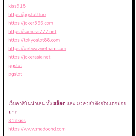
kiss918
https://pgslotth.io
https://joker356.com
https://samurai777.net
https://tokyoslot88.com
https://betwayvietnam.com
https://jokerasia.net
pgslot
pgslot
เว็บคาสิโนน่าเล่น ทั้ง
สล็อต
และ
บาคาร่า
ตึงจริงแตกบ่อย
มาก
918kiss
https://www.madoohd.com