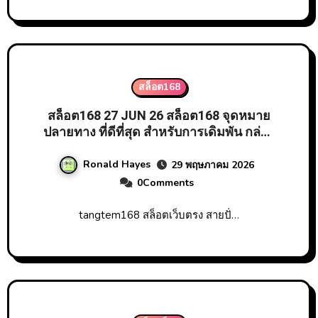
สล็อต168
สล็อต168 27 JUN 26 สล็อต168 จุดหมาย
ปลายทาง ที่ดีที่สุด สำหรับการเดิมพัน กล่อง
สุ่มแจกของราลวัลแพงๆ แอดมินบริการ 24
ช.ม. แจกเครดิตฟรีไม่อั้น สล็อตเว็บตรง เว็บ
Ronald Hayes
29 พฤษภาคม 2026
ใหญ่ ทุนหนา ซ่ากว่าใคร Top 27 by
0Comments
Lashunda tangtem168d.com
tangtem168 สล็อตเว็บตรง สายปั่…