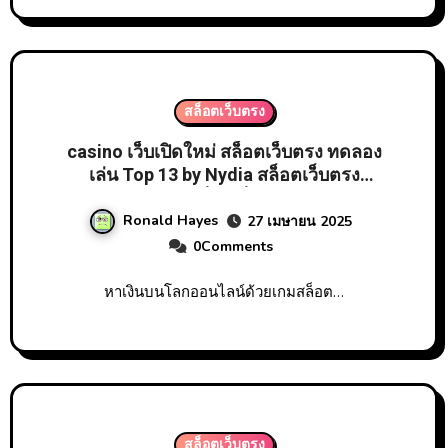
สล็อตเว็บตรง
casino เว็บเปิดใหม่ สล็อตเว็บตรง ทดลอง
เล่น Top 13 by Nydia สล็อตเว็บตรง
Amb888.win 27 สล็อตเว็บตรง เวปไซต์แจก
หนัก สล็อตฝากถอนไม่มีขั้นต่ำ มิ.ย. 2025
Ronald Hayes
27 เมษายน 2025
0Comments
หาเงินบนโลกออนไลน์ด้วยเกมสล็อต…
สล็อตเว็บตรง