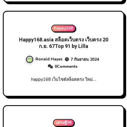
happy168
Happy168.asia สล็อตเว็บตรง เว็บตรง 20
ก.ย. 67Top 91 by Lilla
Ronald Hayes
7 กันยายน 2024
0Comments
happy168 เว็บไซต์สล็อตตรง ใหม่…
เศรษฐี99