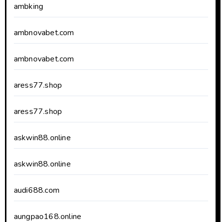
ambking
ambnovabet.com
ambnovabet.com
aress77.shop
aress77.shop
askwin88.online
askwin88.online
audi688.com
aungpao168.online