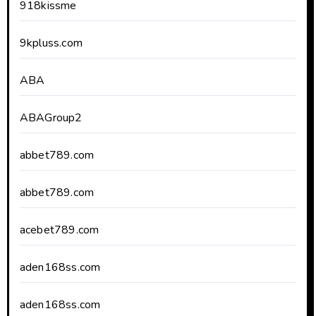
918kissme
9kpluss.com
ABA
ABAGroup2
abbet789.com
abbet789.com
acebet789.com
aden168ss.com
aden168ss.com