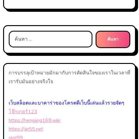
ค้นหา
สำหรับ:
การบรรลุเป้าหมายมักมากับการตัดสินใจของเราในเวลาที่
เรารับมันอย่างจริงใจ
เว็บสล็อตและบาคาร่าของโครตดีเว็บนี้เล่นแล้วรวยจัดๆ
โจ๊กเกอร์123
https://hengjing168.wiki
https://jin55.net
slot99