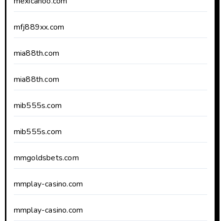
mexicanoo.com
mfj889xx.com
mia88th.com
mia88th.com
mib555s.com
mib555s.com
mmgoldsbets.com
mmplay-casino.com
mmplay-casino.com