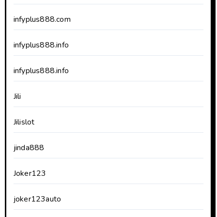
infyplus888.com
infyplus888.info
infyplus888.info
Jili
Jilislot
jinda888
Joker123
joker123auto