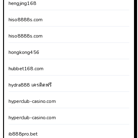
hengjing168
hiso8888s.com
hiso8888s.com
hongkong456
hubbet168.com
hydra888 เครดิตฟรี
hyperclub-casino.com
hyperclub-casino.com
ib888pro.bet