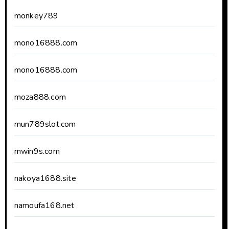
monkey789
mono16888.com
mono16888.com
moza888.com
mun789slot.com
mwin9s.com
nakoya1688.site
namoufa168.net