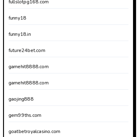
fullslotpg168.com
funny18
funny18.in
future24bet.com
gamehit8888.com
gamehit8888.com
gaojing888
gem99ths.com
goatbetroyalcasino.com