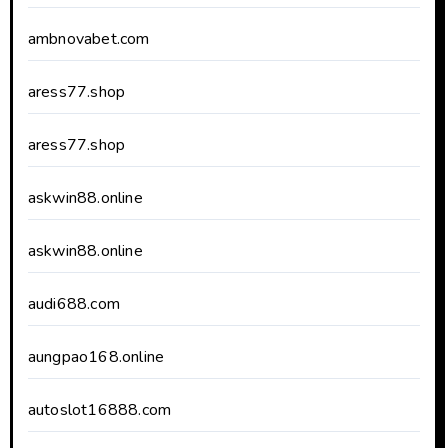
ambnovabet.com
aress77.shop
aress77.shop
askwin88.online
askwin88.online
audi688.com
aungpao168.online
autoslot16888.com