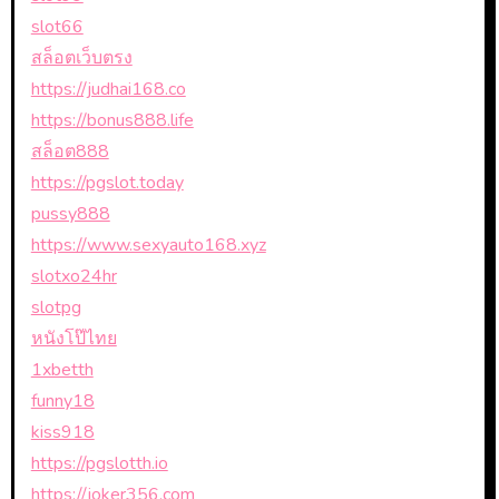
slot66
สล็อตเว็บตรง
https://judhai168.co
https://bonus888.life
สล็อต888
https://pgslot.today
pussy888
https://www.sexyauto168.xyz
slotxo24hr
slotpg
หนังโป๊ไทย
1xbetth
funny18
kiss918
https://pgslotth.io
https://joker356.com