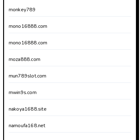
monkey789
mono16888.com
mono16888.com
moza888.com
mun789slot.com
mwin9s.com
nakoya1688.site
namoufa168.net