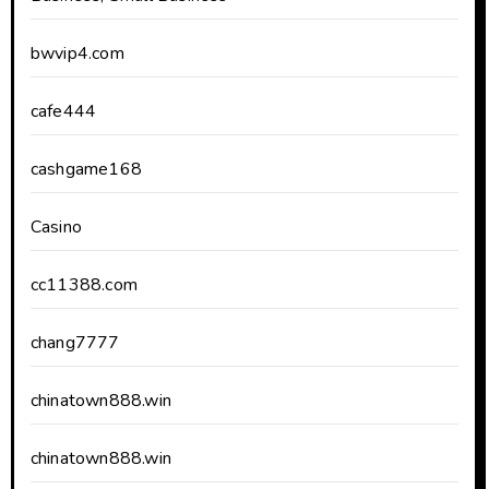
bwvip4.com
cafe444
cashgame168
Casino
cc11388.com
chang7777
chinatown888.win
chinatown888.win