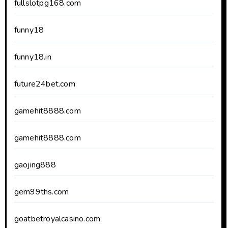
fullslotpg168.com
funny18
funny18.in
future24bet.com
gamehit8888.com
gamehit8888.com
gaojing888
gem99ths.com
goatbetroyalcasino.com