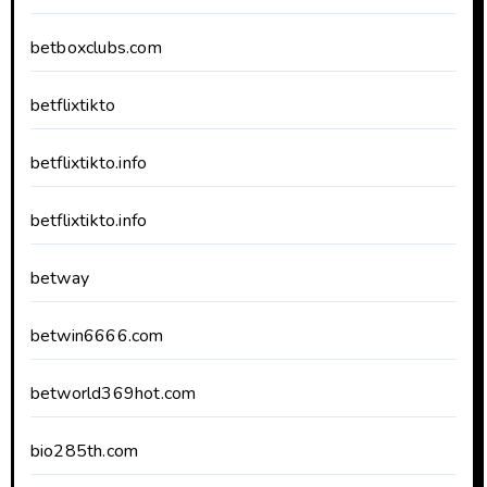
betboxclubs.com
betflixtikto
betflixtikto.info
betflixtikto.info
betway
betwin6666.com
betworld369hot.com
bio285th.com