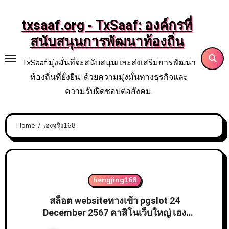
Skip
to
txsaaf.org - TxSaaf: องค์กรที่
content
สนับสนุนการพัฒนาท้องถิ่น
TxSaaf มุ่งมั่นที่จะสนับสนุนและส่งเสริมการพัฒนา
ท้องถิ่นที่ยั่งยืน, ด้วยความมุ่งมั่นทางธุรกิจและ
ความรับผิดชอบต่อสังคม.
Home
เฮงจริง168
hengjing168
สล็อต websiteทางเข้า pgslot 24
December 2567 คาสิโนเว็บใหญ่ เฮง
จริง168 ใหม่ล่าสุด Top 20 by Philip เฮง