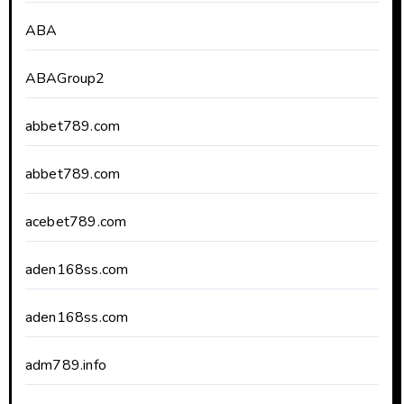
ABA
ABAGroup2
abbet789.com
abbet789.com
acebet789.com
aden168ss.com
aden168ss.com
adm789.info