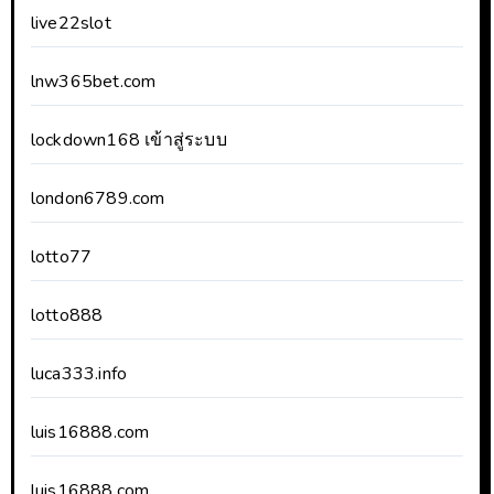
live22slot
lnw365bet.com
lockdown168 เข้าสู่ระบบ
london6789.com
lotto77
lotto888
luca333.info
luis16888.com
luis16888.com