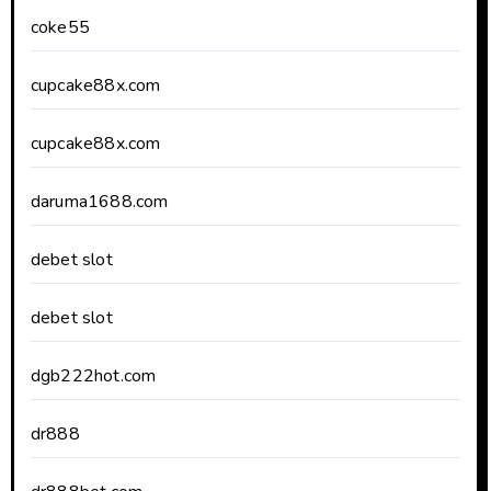
coke55
cupcake88x.com
cupcake88x.com
daruma1688.com
debet slot
debet slot
dgb222hot.com
dr888