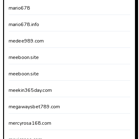
mario678
mario678.info
medee989.com
meeboon.site
meeboon.site
meekin365day.com
megawaysbet789.com
mercyrosa168.com