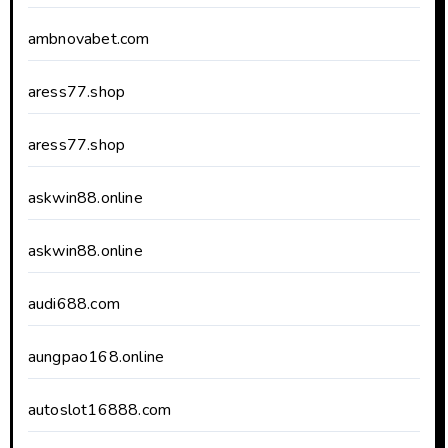
ambnovabet.com
aress77.shop
aress77.shop
askwin88.online
askwin88.online
audi688.com
aungpao168.online
autoslot16888.com