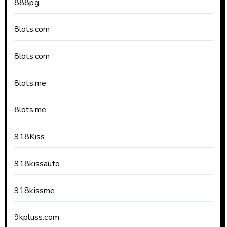
888pg
8lots.com
8lots.com
8lots.me
8lots.me
918Kiss
918kissauto
918kissme
9kpluss.com