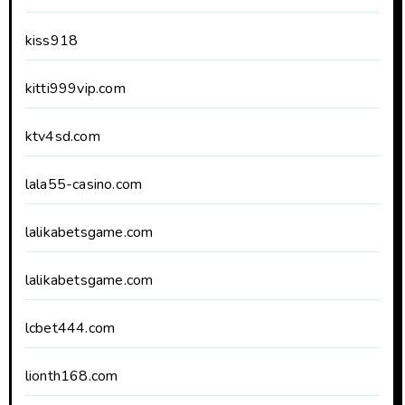
kiss918
kitti999vip.com
ktv4sd.com
lala55-casino.com
lalikabetsgame.com
lalikabetsgame.com
lcbet444.com
lionth168.com