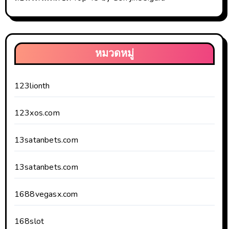
หมวดหมู่
123lionth
123xos.com
13satanbets.com
13satanbets.com
1688vegasx.com
168slot