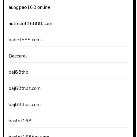
aungpao168.online
autoslot16888.com
babet555.com
Baccarat
baj88thb
baj88thbz.com
baj88thbz.com
baslot168