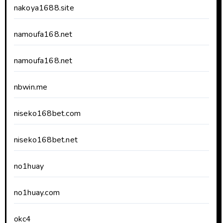
nakoya1688.site
namoufa168.net
namoufa168.net
nbwin.me
niseko168bet.com
niseko168bet.net
no1huay
no1huay.com
okc4