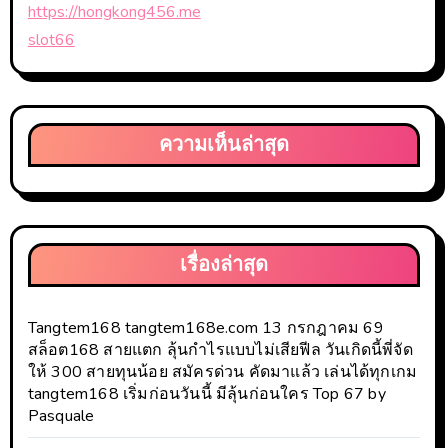
https://hongkong456.me
slot66
ความเห็นล่าสุด
เรื่องล่าสุด
Tangtem168 tangtem168e.com 13 กรกฎาคม 69
สล็อต168 สายแตก ลุ้นกำไรแบบไม่เสียฟีล วันเกิดนี้พี่จัด
ให้ 300 สายทุนน้อย สมัครด่วน คัดมาแล้ว เล่นได้ทุกเกม
tangtem168 เริ่มก่อนวันนี้ มีลุ้นก่อนใคร Top 67 by
Pasquale