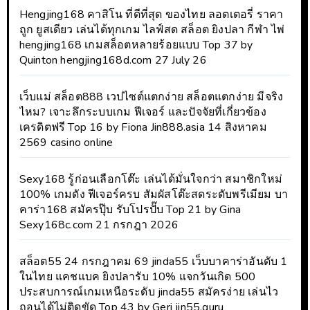
Hengjing168 คาสิโน ที่ดีที่สุด ของไทย ลอตเตอรี่ ราคา
ถูก ยูสเดียว เล่นได้ทุกเกม ไลฟ์สด สล็อต ยิงปลา กีฬา ไพ่
hengjing168 เกมสล็อตหลายร้อยแบบ Top 37 by
Quinton hengjing168d.com 27 July 26
เว็บแม่ สล็อต888 เวปไซต์แตกง่าย สล็อตแตกง่าย มีจริง
ไหม? เจาะลึกระบบเกม ฟีเจอร์ และปัจจัยที่เกี่ยวข้อง
เครดิตฟรี Top 16 by Fiona Jin888.asia 14 สิงหาคม
2569 casino online
Sexy168 รู้ก่อนเลือกโต๊ะ เล่นได้มั่นใจกว่า สมาชิกใหม่
100% เกมดัง ฟีเจอร์ครบ สัมผัสโต๊ะสดระดับพรีเมียม บา
คาร่า168 สมัครปุ๊บ รับโปรปั๊บ Top 21 by Gina
Sexy168c.com 21 กรกฎา 2026
สล็อต55 24 กรกฎาคม 69 jinda55 เว็บบาคาร่าอันดับ 1
ในไทย แคชแบค ยิงปลารับ 10% แจกวันเกิด 500
ประสบการณ์เกมเหนือระดับ jinda55 สมัครง่าย เล่นไว
ถอนได้ไม่ติดขัด Top 43 by Geri jin55.guru