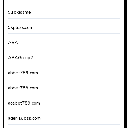
918kissme
9kpluss.com
ABA
ABAGroup2
abbet789.com
abbet789.com
acebet789.com
aden168ss.com