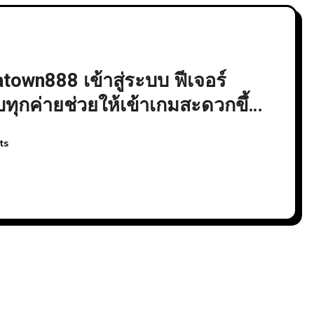
ับทุกค่ายช่วยให้เข้าเกมสะดวกขึ้น
ts