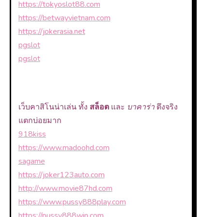
https://tokyoslot88.com
https://betwayvietnam.com
https://jokerasia.net
pgslot
pgslot
เว็บคาสิโนน่าเล่น ทั้ง
สล็อต
และ
บาคาร่า
ตึงจริง
แตกบ่อยมาก
918kiss
https://www.madoohd.com
sagame
https://joker123auto.com
http://www.movie87hd.com
https://www.pussy888play.com
https://pussy888win.com