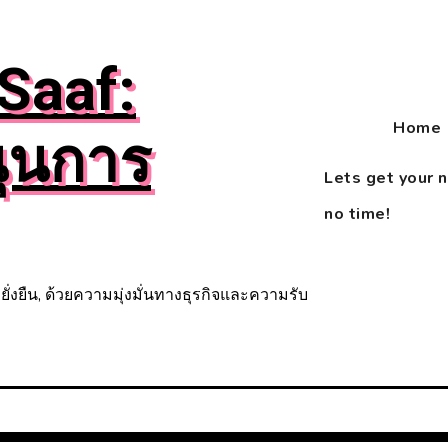
xSaaf:
Home
นุนการ
Lets get your n
no time!
่ยั่งยืน, ด้วยความมุ่งมั่นทางธุรกิจและความรับ