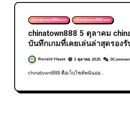
chinatown888.win
chinatown888.win
chinatown888 5 ตุลาคม chinatown888 เข้าสู่ระบบ ฟีเจอร์
บันทึกเกมที่เคยเล่นล่าสุดรองร
Top 44 by Lorene
Ronald Hayes
3 ตุลาคม 2025
0Commen
chinatown888 คือเว็บไซต์พนันออ…