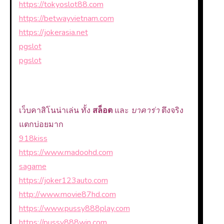
https://tokyoslot88.com
https://betwayvietnam.com
https://jokerasia.net
pgslot
pgslot
เว็บคาสิโนน่าเล่น ทั้ง
สล็อต
และ
บาคาร่า
ตึงจริง
แตกบ่อยมาก
918kiss
https://www.madoohd.com
sagame
https://joker123auto.com
http://www.movie87hd.com
https://www.pussy888play.com
https://pussy888win.com