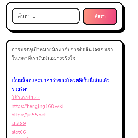
ค้นหา
สำหรับ:
การบรรลุเป้าหมายมักมากับการตัดสินใจของเรา
ในเวลาที่เรารับมันอย่างจริงใจ
เว็บสล็อตและบาคาร่าของโครตดีเว็บนี้เล่นแล้ว
รวยจัดๆ
โจ๊กเกอร์123
https://hengjing168.wiki
https://jin55.net
slot99
slot66