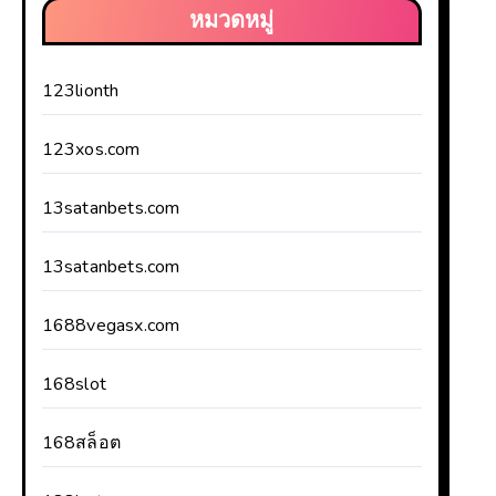
หมวดหมู่
123lionth
123xos.com
13satanbets.com
13satanbets.com
1688vegasx.com
168slot
168สล็อต