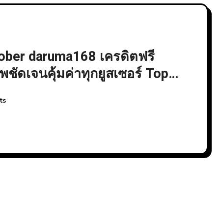
ชัดเจนคุ้มค่าทุกยูสเซอร์ Top
ts