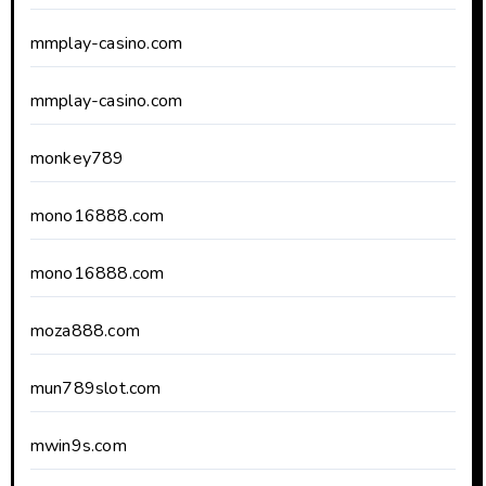
mmplay-casino.com
mmplay-casino.com
monkey789
mono16888.com
mono16888.com
moza888.com
mun789slot.com
mwin9s.com