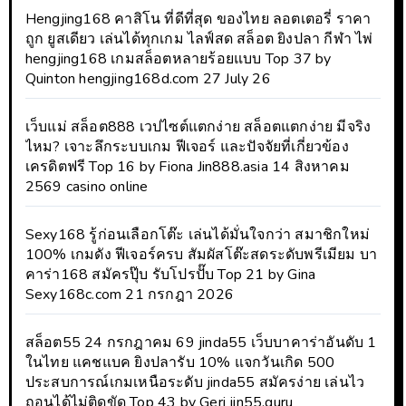
Hengjing168 คาสิโน ที่ดีที่สุด ของไทย ลอตเตอรี่ ราคา
ถูก ยูสเดียว เล่นได้ทุกเกม ไลฟ์สด สล็อต ยิงปลา กีฬา ไพ่
hengjing168 เกมสล็อตหลายร้อยแบบ Top 37 by
Quinton hengjing168d.com 27 July 26
เว็บแม่ สล็อต888 เวปไซต์แตกง่าย สล็อตแตกง่าย มีจริง
ไหม? เจาะลึกระบบเกม ฟีเจอร์ และปัจจัยที่เกี่ยวข้อง
เครดิตฟรี Top 16 by Fiona Jin888.asia 14 สิงหาคม
2569 casino online
Sexy168 รู้ก่อนเลือกโต๊ะ เล่นได้มั่นใจกว่า สมาชิกใหม่
100% เกมดัง ฟีเจอร์ครบ สัมผัสโต๊ะสดระดับพรีเมียม บา
คาร่า168 สมัครปุ๊บ รับโปรปั๊บ Top 21 by Gina
Sexy168c.com 21 กรกฎา 2026
สล็อต55 24 กรกฎาคม 69 jinda55 เว็บบาคาร่าอันดับ 1
ในไทย แคชแบค ยิงปลารับ 10% แจกวันเกิด 500
ประสบการณ์เกมเหนือระดับ jinda55 สมัครง่าย เล่นไว
ถอนได้ไม่ติดขัด Top 43 by Geri jin55.guru