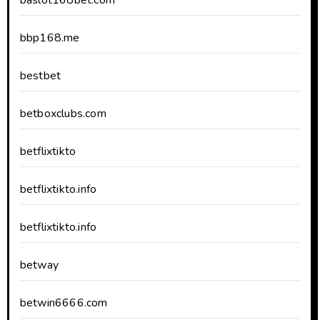
baslot168bet.com
bbp168.me
bestbet
betboxclubs.com
betflixtikto
betflixtikto.info
betflixtikto.info
betway
betwin6666.com