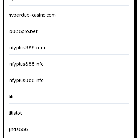
hyperclub-casino.com
ib888pro.bet
infyplus888.com
infyplus888.info
infyplus888.info
Jili
Jilislot
jinda888