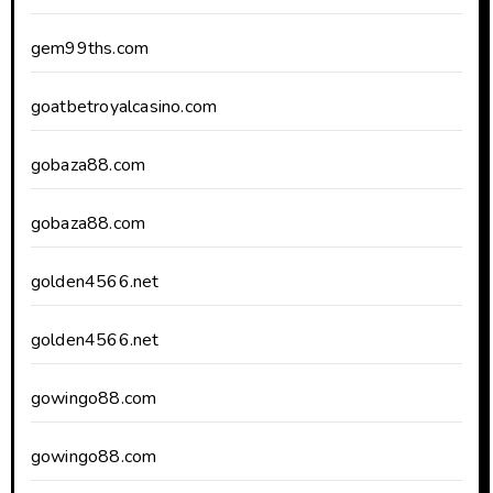
gem99ths.com
goatbetroyalcasino.com
gobaza88.com
gobaza88.com
golden4566.net
golden4566.net
gowingo88.com
gowingo88.com