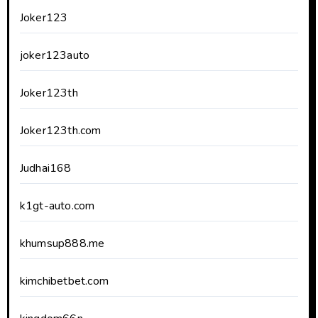
Joker123
joker123auto
Joker123th
Joker123th.com
Judhai168
k1gt-auto.com
khumsup888.me
kimchibetbet.com