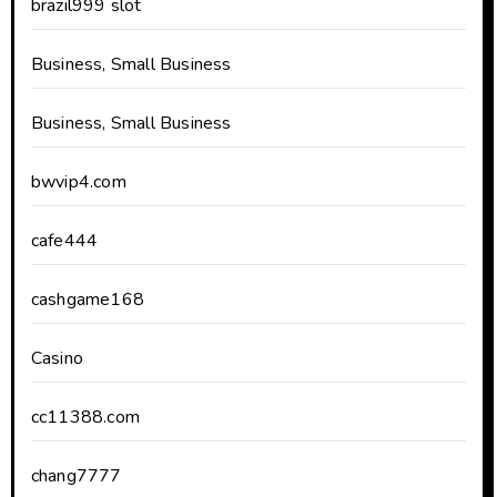
brazil999 slot
Business, Small Business
Business, Small Business
bwvip4.com
cafe444
cashgame168
Casino
cc11388.com
chang7777