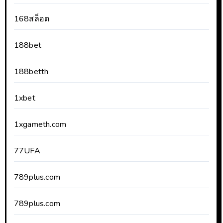
168สล็อต
188bet
188betth
1xbet
1xgameth.com
77UFA
789plus.com
789plus.com