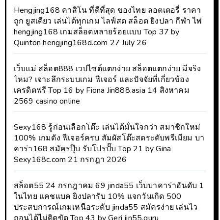
Hengjing168 คาสิโน ที่ดีที่สุด ของไทย ลอตเตอรี่ ราคา
ถูก ยูสเดียว เล่นได้ทุกเกม ไลฟ์สด สล็อต ยิงปลา กีฬา ไพ่
hengjing168 เกมสล็อตหลายร้อยแบบ Top 37 by
Quinton hengjing168d.com 27 July 26
เว็บแม่ สล็อต888 เวปไซต์แตกง่าย สล็อตแตกง่าย มีจริง
ไหม? เจาะลึกระบบเกม ฟีเจอร์ และปัจจัยที่เกี่ยวข้อง
เครดิตฟรี Top 16 by Fiona Jin888.asia 14 สิงหาคม
2569 casino online
Sexy168 รู้ก่อนเลือกโต๊ะ เล่นได้มั่นใจกว่า สมาชิกใหม่
100% เกมดัง ฟีเจอร์ครบ สัมผัสโต๊ะสดระดับพรีเมียม บา
คาร่า168 สมัครปุ๊บ รับโปรปั๊บ Top 21 by Gina
Sexy168c.com 21 กรกฎา 2026
สล็อต55 24 กรกฎาคม 69 jinda55 เว็บบาคาร่าอันดับ 1
ในไทย แคชแบค ยิงปลารับ 10% แจกวันเกิด 500
ประสบการณ์เกมเหนือระดับ jinda55 สมัครง่าย เล่นไว
ถอนได้ไม่ติดขัด Top 43 by Geri jin55.guru