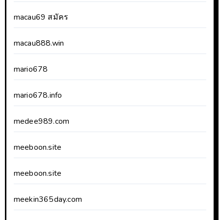
macau69 สมัคร
macau888.win
mario678
mario678.info
medee989.com
meeboon.site
meeboon.site
meekin365day.com