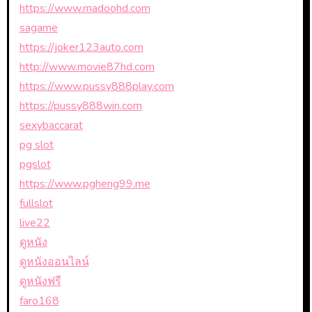
https://www.madoohd.com
sagame
https://joker123auto.com
http://www.movie87hd.com
https://www.pussy888play.com
https://pussy888win.com
sexybaccarat
pg slot
pgslot
https://www.pgheng99.me
fullslot
live22
ดูหนัง
ดูหนังออนไลน์
ดูหนังฟรี
faro168