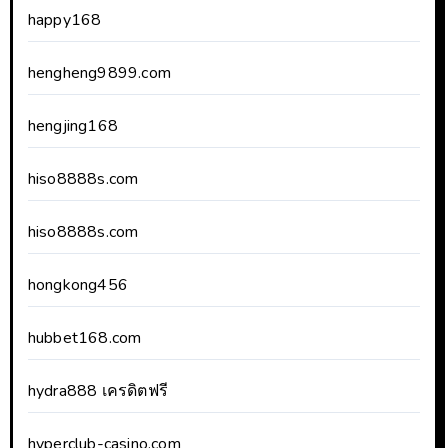
happy168
hengheng9899.com
hengjing168
hiso8888s.com
hiso8888s.com
hongkong456
hubbet168.com
hydra888 เครดิตฟรี
hyperclub-casino.com