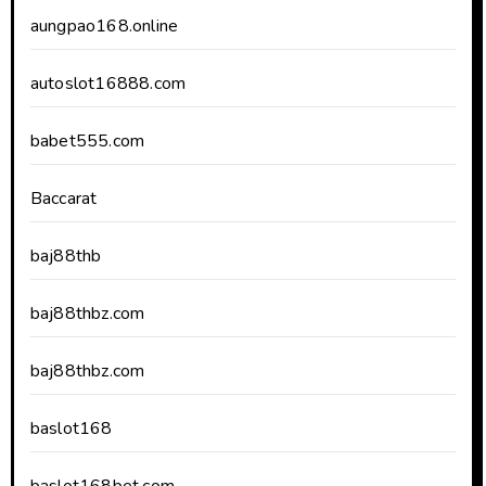
aungpao168.online
autoslot16888.com
babet555.com
Baccarat
baj88thb
baj88thbz.com
baj88thbz.com
baslot168