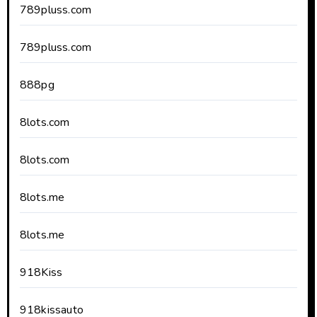
789pluss.com
789pluss.com
888pg
8lots.com
8lots.com
8lots.me
8lots.me
918Kiss
918kissauto