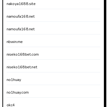
nakoya1688.site
namoufa168.net
namoufa168.net
nbwin.me
niseko168bet.com
niseko168bet.net
no1huay
no1huay.com
okc4