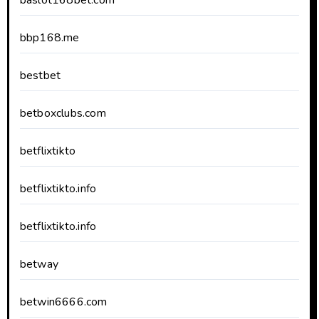
baslot168bet.com
bbp168.me
bestbet
betboxclubs.com
betflixtikto
betflixtikto.info
betflixtikto.info
betway
betwin6666.com