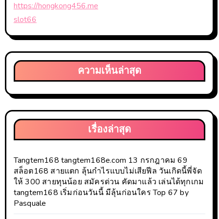
https://hongkong456.me
slot66
ความเห็นล่าสุด
เรื่องล่าสุด
Tangtem168 tangtem168e.com 13 กรกฎาคม 69
สล็อต168 สายแตก ลุ้นกำไรแบบไม่เสียฟีล วันเกิดนี้พี่จัด
ให้ 300 สายทุนน้อย สมัครด่วน คัดมาแล้ว เล่นได้ทุกเกม
tangtem168 เริ่มก่อนวันนี้ มีลุ้นก่อนใคร Top 67 by
Pasquale